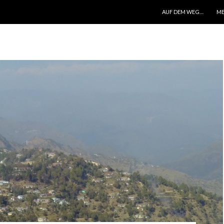
ZUM INHALT SPRINGEN
AUF DEM WEG…
ME