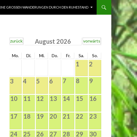
INE GROSSEN WANDERUNGEN DURCH DEN RUHESTAND
August 2026
zurück
vorwärts
Mo.
Di.
Mi.
Do.
Fr.
Sa.
So.
1
2
7
8
9
3
4
5
6
10
11
12
13
14
15
16
17
18
19
20
21
22
23
24
25
26
27
28
29
30