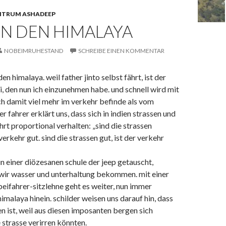
NTRUM ASHADEEP
IN DEN HIMALAYA
NOBEIMRUHESTAND
SCHREIBE EINEN KOMMENTAR
den himalaya. weil father jinto selbst fährt, ist der
ei, den nun ich einzunehmen habe. und schnell wird mit
ich damit viel mehr im verkehr befinde als vom
er fahrer erklärt uns, dass sich in indien strassen und
t proportional verhalten: „sind die strassen
 verkehr gut. sind die strassen gut, ist der verkehr
n einer diözesanen schule der jeep getauscht,
ir wasser und unterhaltung bekommen. mit einer
eifahrer-sitzlehne geht es weiter, nun immer
himalaya hinein. schilder weisen uns darauf hin, dass
n ist, weil aus diesen imposanten bergen sich
e strasse verirren könnten.