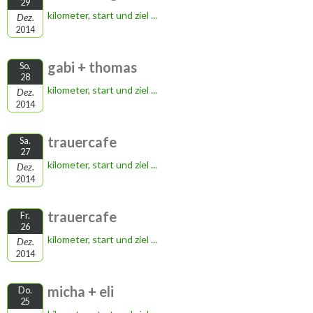
29
kilometer, start und ziel ...
Dez.
2014
gabi + thomas
So.
28
kilometer, start und ziel ...
Dez.
2014
trauercafe
Sa.
27
kilometer, start und ziel ...
Dez.
2014
trauercafe
Fr.
26
kilometer, start und ziel ...
Dez.
2014
micha + eli
Do.
25