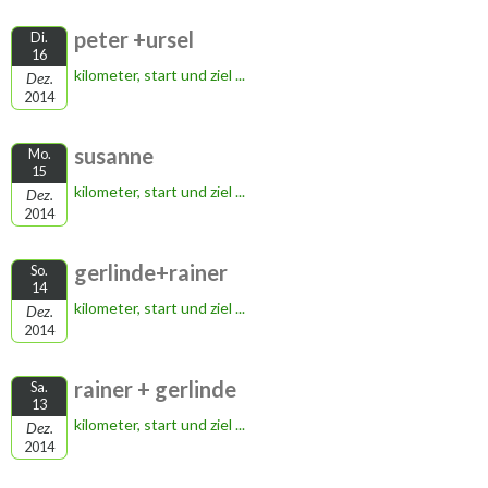
peter +ursel
Di.
16
kilometer, start und ziel ...
Dez.
2014
susanne
Mo.
15
kilometer, start und ziel ...
Dez.
2014
gerlinde+rainer
So.
14
kilometer, start und ziel ...
Dez.
2014
rainer + gerlinde
Sa.
13
kilometer, start und ziel ...
Dez.
2014