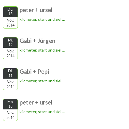
peter + ursel
Do.
13
kilometer, start und ziel ...
Nov.
2014
Gabi + Jürgen
Mi.
12
kilometer, start und ziel ...
Nov.
2014
Gabi + Pepi
Di.
11
kilometer, start und ziel ...
Nov.
2014
peter + ursel
Mo.
10
kilometer, start und ziel ...
Nov.
2014