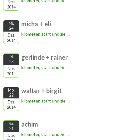
kilometer, start und ziel ...
Dez.
2014
micha + eli
Mi.
24
kilometer, start und ziel ...
Dez.
2014
gerlinde + rainer
Di.
23
kilometer, start und ziel ...
Dez.
2014
walter + birgit
Mo.
22
kilometer, start und ziel ...
Dez.
2014
achim
So.
21
kilometer, start und ziel ...
Dez.