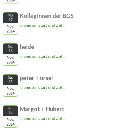
2014
KollegInnen der BGS
Mo.
17
kilometer, start und ziel ...
Nov.
2014
heide
So.
16
kilometer, start und ziel ...
Nov.
2014
peter + ursel
Sa.
15
kilometer, start und ziel ...
Nov.
2014
Margot + Hubert
Fr.
14
kilometer, start und ziel ...
Nov.
2014