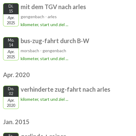
mit dem TGV nach arles
Di.
15
gengenbach - arles
Apr.
2025
kilometer, start und ziel ...
bus-zug-fahrt durch B-W
Mo.
14
morsbach - gengenbach
Apr.
2025
kilometer, start und ziel ...
Apr. 2020
verhinderte zug-fahrt nach arles
Do.
02
kilometer, start und ziel ...
Apr.
2020
Jan. 2015
Sa.