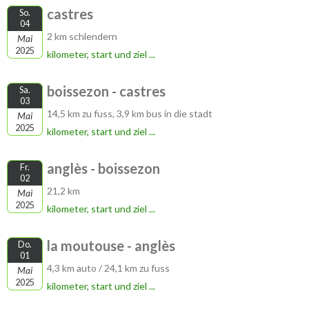
castres
So.
04
2 km schlendern
Mai
2025
kilometer, start und ziel ...
boissezon - castres
Sa.
03
14,5 km zu fuss, 3,9 km bus in die stadt
Mai
2025
kilometer, start und ziel ...
anglès - boissezon
Fr.
02
21,2 km
Mai
2025
kilometer, start und ziel ...
la moutouse - anglès
Do.
01
4,3 km auto / 24,1 km zu fuss
Mai
2025
kilometer, start und ziel ...