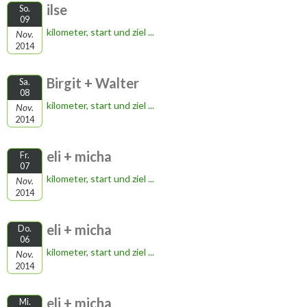
ilse
So.
09
kilometer, start und ziel ...
Nov.
2014
Birgit + Walter
Sa.
08
kilometer, start und ziel ...
Nov.
2014
eli + micha
Fr.
07
kilometer, start und ziel ...
Nov.
2014
eli + micha
Do.
06
kilometer, start und ziel ...
Nov.
2014
eli + micha
Mi.