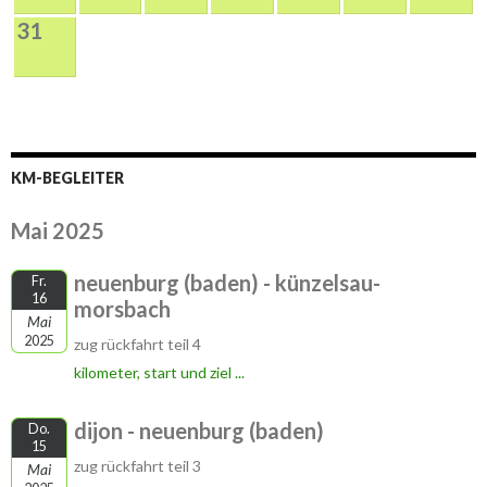
31
KM-BEGLEITER
Mai 2025
neuenburg (baden) - künzelsau-
Fr.
16
morsbach
Mai
2025
zug rückfahrt teil 4
kilometer, start und ziel ...
dijon - neuenburg (baden)
Do.
15
zug rückfahrt teil 3
Mai