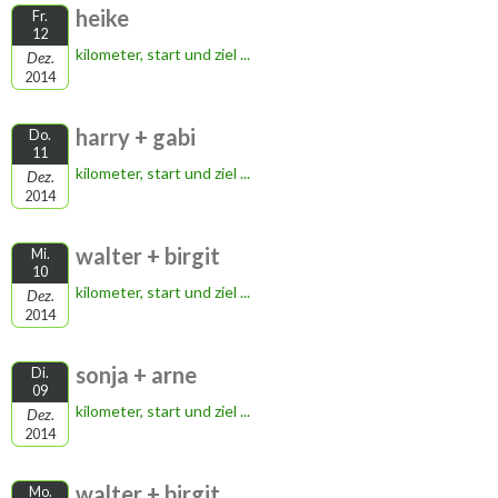
heike
Fr.
12
kilometer, start und ziel ...
Dez.
2014
harry + gabi
Do.
11
kilometer, start und ziel ...
Dez.
2014
walter + birgit
Mi.
10
kilometer, start und ziel ...
Dez.
2014
sonja + arne
Di.
09
kilometer, start und ziel ...
Dez.
2014
walter + birgit
Mo.