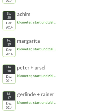
2014
achim
Sa.
20
kilometer, start und ziel ...
Dez.
2014
margarita
Fr.
19
kilometer, start und ziel ...
Dez.
2014
peter + ursel
Do.
18
kilometer, start und ziel ...
Dez.
2014
gerlinde + rainer
Mi.
17
kilometer, start und ziel ...
Dez.
2014