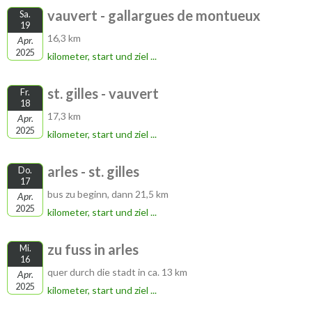
vauvert - gallargues de montueux
Sa.
19
16,3 km
Apr.
2025
kilometer, start und ziel ...
st. gilles - vauvert
Fr.
18
17,3 km
Apr.
2025
kilometer, start und ziel ...
arles - st. gilles
Do.
17
bus zu beginn, dann 21,5 km
Apr.
2025
kilometer, start und ziel ...
zu fuss in arles
Mi.
16
quer durch die stadt in ca. 13 km
Apr.
2025
kilometer, start und ziel ...