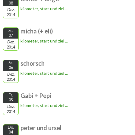
08
kilometer, start und ziel ...
Dez.
2014
micha (+ eli)
So.
07
kilometer, start und ziel ...
Dez.
2014
schorsch
Sa.
06
kilometer, start und ziel ...
Dez.
2014
Gabi + Pepi
Fr.
05
kilometer, start und ziel ...
Dez.
2014
peter und ursel
Do.
04