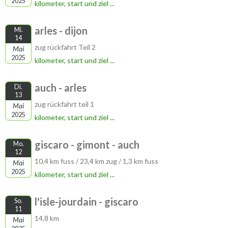
2025
kilometer, start und ziel ...
arles - dijon
Mi.
14
zug rückfahrt Teil 2
Mai
2025
kilometer, start und ziel ...
auch - arles
Di.
13
zug rückfahrt teil 1
Mai
2025
kilometer, start und ziel ...
giscaro - gimont - auch
Mo.
12
10,4 km fuss / 23,4 km zug / 1,3 km fuss
Mai
2025
kilometer, start und ziel ...
l'isle-jourdain - giscaro
So.
11
14,8 km
Mai