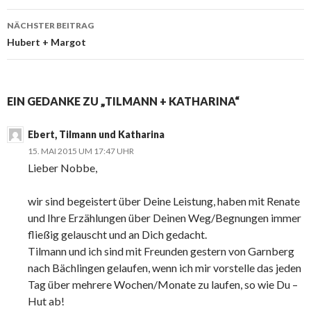
NÄCHSTER BEITRAG
Hubert + Margot
EIN GEDANKE ZU „TILMANN + KATHARINA“
Ebert, Tilmann und Katharina
15. MAI 2015 UM 17:47 UHR
Lieber Nobbe,
wir sind begeistert über Deine Leistung, haben mit Renate
und Ihre Erzählungen über Deinen Weg/Begnungen immer
fließig gelauscht und an Dich gedacht.
Tilmann und ich sind mit Freunden gestern von Garnberg
nach Bächlingen gelaufen, wenn ich mir vorstelle das jeden
Tag über mehrere Wochen/Monate zu laufen, so wie Du –
Hut ab!