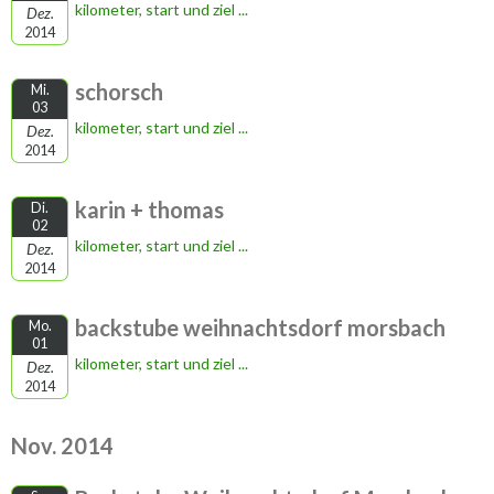
kilometer, start und ziel ...
Dez.
2014
schorsch
Mi.
03
kilometer, start und ziel ...
Dez.
2014
karin + thomas
Di.
02
kilometer, start und ziel ...
Dez.
2014
backstube weihnachtsdorf morsbach
Mo.
01
kilometer, start und ziel ...
Dez.
2014
Nov. 2014