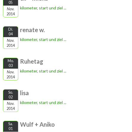
05
kilometer, start und ziel ...
Nov.
2014
renate w.
Di.
04
kilometer, start und ziel ...
Nov.
2014
Ruhetag
Mo.
03
kilometer, start und ziel ...
Nov.
2014
lisa
So.
02
kilometer, start und ziel ...
Nov.
2014
Wulf + Aniko
Sa.
01