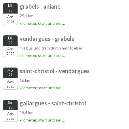
grabels - aniane
Mi.
23
25,1 km
Apr.
2025
kilometer, start und ziel ...
vendargues - grabels
Di.
22
mit bus und tram durch montpellier
Apr.
2025
kilometer, start und ziel ...
saint-christol - vendargues
Mo.
21
16 km
Apr.
2025
kilometer, start und ziel ...
gallargues - saint-christol
So.
20
15,4 km
Apr.
2025
kilometer, start und ziel ...