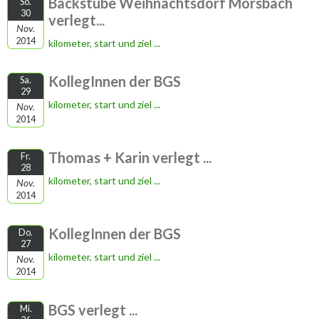
Backstube Weihnachtsdorf Morsbach
So.
30
verlegt...
Nov.
2014
kilometer, start und ziel ...
KollegInnen der BGS
Sa.
29
kilometer, start und ziel ...
Nov.
2014
Thomas + Karin verlegt ...
Fr.
28
kilometer, start und ziel ...
Nov.
2014
KollegInnen der BGS
Do.
27
kilometer, start und ziel ...
Nov.
2014
BGS verlegt ...
Mi.