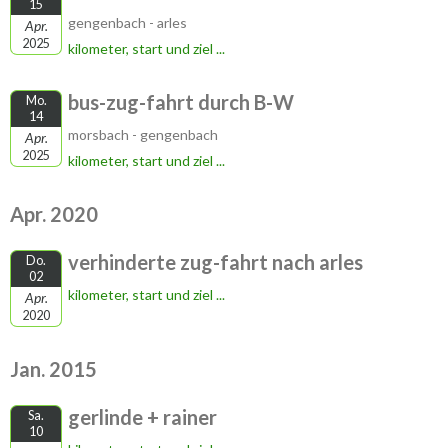
15
gengenbach - arles
Apr.
2025
kilometer, start und ziel ...
bus-zug-fahrt durch B-W
Mo.
14
morsbach - gengenbach
Apr.
2025
kilometer, start und ziel ...
Apr. 2020
verhinderte zug-fahrt nach arles
Do.
02
kilometer, start und ziel ...
Apr.
2020
Jan. 2015
gerlinde + rainer
Sa.
10