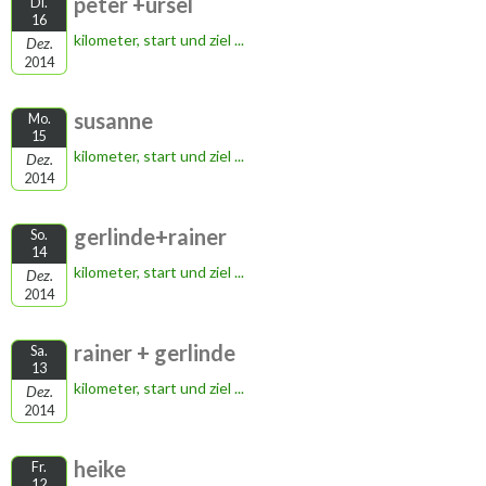
peter +ursel
Di.
16
kilometer, start und ziel ...
Dez.
2014
susanne
Mo.
15
kilometer, start und ziel ...
Dez.
2014
gerlinde+rainer
So.
14
kilometer, start und ziel ...
Dez.
2014
rainer + gerlinde
Sa.
13
kilometer, start und ziel ...
Dez.
2014
heike
Fr.
12