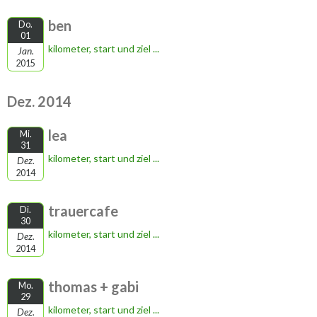
ben
Do.
01
kilometer, start und ziel ...
Jan.
2015
Dez. 2014
lea
Mi.
31
kilometer, start und ziel ...
Dez.
2014
trauercafe
Di.
30
kilometer, start und ziel ...
Dez.
2014
thomas + gabi
Mo.
29
kilometer, start und ziel ...
Dez.