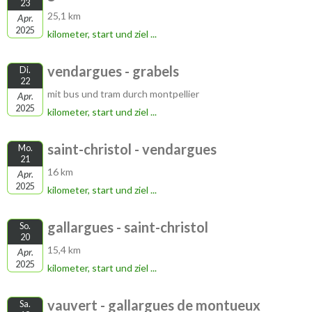
23
25,1 km
Apr.
2025
kilometer, start und ziel ...
vendargues - grabels
Di.
22
mit bus und tram durch montpellier
Apr.
2025
kilometer, start und ziel ...
saint-christol - vendargues
Mo.
21
16 km
Apr.
2025
kilometer, start und ziel ...
gallargues - saint-christol
So.
20
15,4 km
Apr.
2025
kilometer, start und ziel ...
vauvert - gallargues de montueux
Sa.