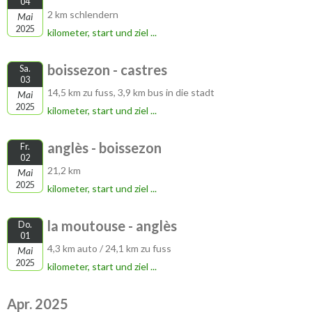
04
2 km schlendern
Mai
2025
kilometer, start und ziel ...
boissezon - castres
Sa.
03
14,5 km zu fuss, 3,9 km bus in die stadt
Mai
2025
kilometer, start und ziel ...
anglès - boissezon
Fr.
02
21,2 km
Mai
2025
kilometer, start und ziel ...
la moutouse - anglès
Do.
01
4,3 km auto / 24,1 km zu fuss
Mai
2025
kilometer, start und ziel ...
Apr. 2025