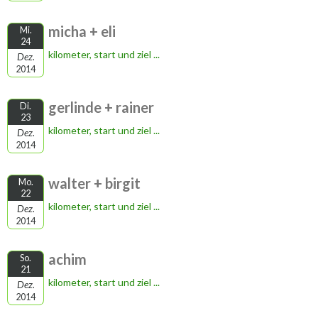
micha + eli
Mi.
24
kilometer, start und ziel ...
Dez.
2014
gerlinde + rainer
Di.
23
kilometer, start und ziel ...
Dez.
2014
walter + birgit
Mo.
22
kilometer, start und ziel ...
Dez.
2014
achim
So.
21
kilometer, start und ziel ...
Dez.
2014