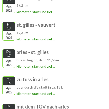
19
16,3 km
Apr.
2025
kilometer, start und ziel ...
st. gilles - vauvert
Fr.
18
17,3 km
Apr.
2025
kilometer, start und ziel ...
arles - st. gilles
Do.
17
bus zu beginn, dann 21,5 km
Apr.
2025
kilometer, start und ziel ...
zu fuss in arles
Mi.
16
quer durch die stadt in ca. 13 km
Apr.
2025
kilometer, start und ziel ...
mit dem TGV nach arles
Di.