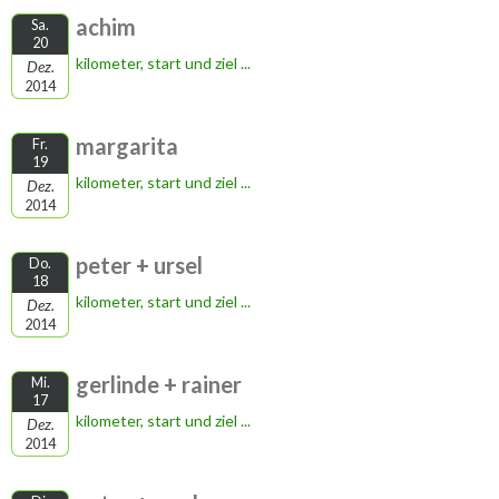
achim
Sa.
20
kilometer, start und ziel ...
Dez.
2014
margarita
Fr.
19
kilometer, start und ziel ...
Dez.
2014
peter + ursel
Do.
18
kilometer, start und ziel ...
Dez.
2014
gerlinde + rainer
Mi.
17
kilometer, start und ziel ...
Dez.
2014