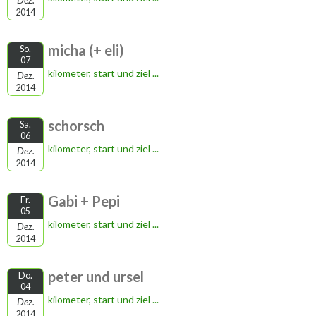
2014
micha (+ eli)
So.
07
kilometer, start und ziel ...
Dez.
2014
schorsch
Sa.
06
kilometer, start und ziel ...
Dez.
2014
Gabi + Pepi
Fr.
05
kilometer, start und ziel ...
Dez.
2014
peter und ursel
Do.
04
kilometer, start und ziel ...
Dez.
2014