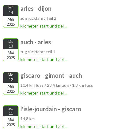
arles - dijon
Mi.
14
zug rückfahrt Teil 2
Mai
2025
kilometer, start und ziel ...
auch - arles
Di.
13
zug rückfahrt teil 1
Mai
2025
kilometer, start und ziel ...
giscaro - gimont - auch
Mo.
12
10,4 km fuss / 23,4 km zug / 1,3 km fuss
Mai
2025
kilometer, start und ziel ...
l'isle-jourdain - giscaro
So.
11
14,8 km
Mai
2025
kilometer, start und ziel ...