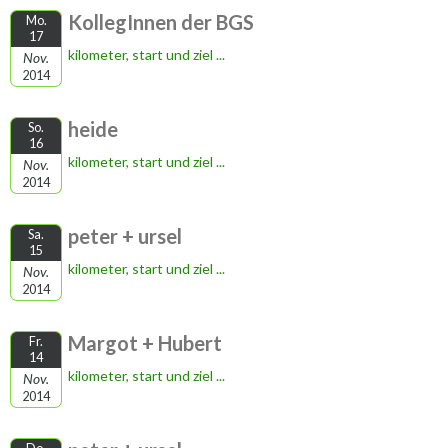
KollegInnen der BGS
Mo.
17
kilometer, start und ziel ...
Nov.
2014
heide
So.
16
kilometer, start und ziel ...
Nov.
2014
peter + ursel
Sa.
15
kilometer, start und ziel ...
Nov.
2014
Margot + Hubert
Fr.
14
kilometer, start und ziel ...
Nov.
2014