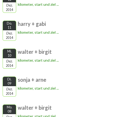
kilometer, start und ziel ...
Dez.
2014
harry + gabi
Do.
11
kilometer, start und ziel ...
Dez.
2014
walter + birgit
Mi.
10
kilometer, start und ziel ...
Dez.
2014
sonja + arne
Di.
09
kilometer, start und ziel ...
Dez.
2014
walter + birgit
Mo.
08
kilometer, start und ziel ...
Dez.