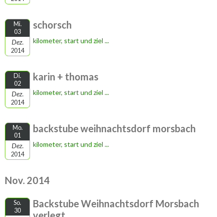
schorsch
Mi.
03
kilometer, start und ziel ...
Dez.
2014
karin + thomas
Di.
02
kilometer, start und ziel ...
Dez.
2014
backstube weihnachtsdorf morsbach
Mo.
01
kilometer, start und ziel ...
Dez.
2014
Nov. 2014
Backstube Weihnachtsdorf Morsbach
So.
30
verlegt...