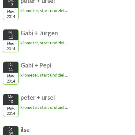
peter + ursel
Do.
13
kilometer, start und ziel ...
Nov.
2014
Gabi + Jürgen
Mi.
12
kilometer, start und ziel ...
Nov.
2014
Gabi + Pepi
Di.
11
kilometer, start und ziel ...
Nov.
2014
peter + ursel
Mo.
10
kilometer, start und ziel ...
Nov.
2014
ilse
So.
09