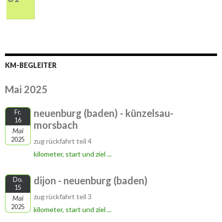
KM-BEGLEITER
Mai 2025
neuenburg (baden) - künzelsau-
Fr.
16
morsbach
Mai
2025
zug rückfahrt teil 4
kilometer, start und ziel ...
dijon - neuenburg (baden)
Do.
15
zug rückfahrt teil 3
Mai
2025
kilometer, start und ziel ...