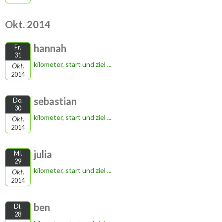
Okt. 2014
hannah
Fr.
31
kilometer, start und ziel ...
Okt.
2014
sebastian
Do.
30
kilometer, start und ziel ...
Okt.
2014
julia
Mi.
29
kilometer, start und ziel ...
Okt.
2014
ben
Di.
28