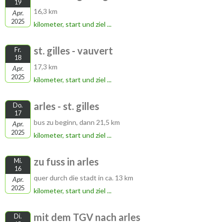
19
16,3 km
Apr.
2025
kilometer, start und ziel ...
st. gilles - vauvert
Fr.
18
17,3 km
Apr.
2025
kilometer, start und ziel ...
arles - st. gilles
Do.
17
bus zu beginn, dann 21,5 km
Apr.
2025
kilometer, start und ziel ...
zu fuss in arles
Mi.
16
quer durch die stadt in ca. 13 km
Apr.
2025
kilometer, start und ziel ...
mit dem TGV nach arles
Di.