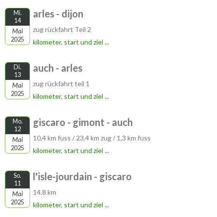
arles - dijon
Mi.
14
zug rückfahrt Teil 2
Mai
2025
kilometer, start und ziel ...
auch - arles
Di.
13
zug rückfahrt teil 1
Mai
2025
kilometer, start und ziel ...
giscaro - gimont - auch
Mo.
12
10,4 km fuss / 23,4 km zug / 1,3 km fuss
Mai
2025
kilometer, start und ziel ...
l'isle-jourdain - giscaro
So.
11
14,8 km
Mai
2025
kilometer, start und ziel ...