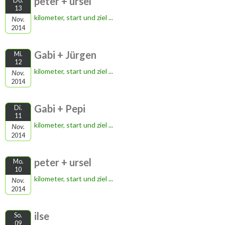
peter + ursel
Do.
13
kilometer, start und ziel ...
Nov.
2014
Gabi + Jürgen
Mi.
12
kilometer, start und ziel ...
Nov.
2014
Gabi + Pepi
Di.
11
kilometer, start und ziel ...
Nov.
2014
peter + ursel
Mo.
10
kilometer, start und ziel ...
Nov.
2014
ilse
So.
09