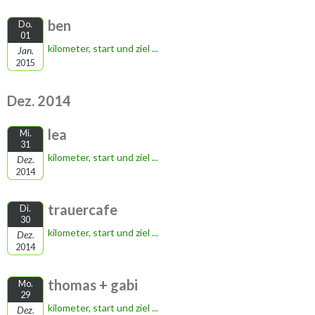
ben
Do.
01
kilometer, start und ziel ...
Jan.
2015
Dez. 2014
lea
Mi.
31
kilometer, start und ziel ...
Dez.
2014
trauercafe
Di.
30
kilometer, start und ziel ...
Dez.
2014
thomas + gabi
Mo.
29
kilometer, start und ziel ...
Dez.