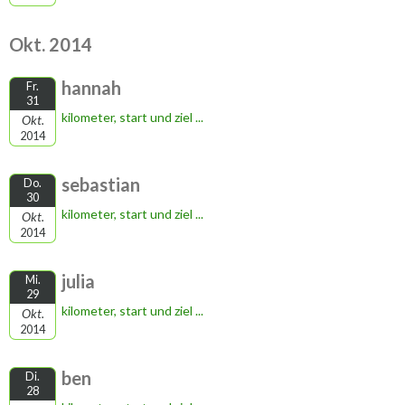
Okt. 2014
hannah
Fr.
31
kilometer, start und ziel ...
Okt.
2014
sebastian
Do.
30
kilometer, start und ziel ...
Okt.
2014
julia
Mi.
29
kilometer, start und ziel ...
Okt.
2014
ben
Di.
28