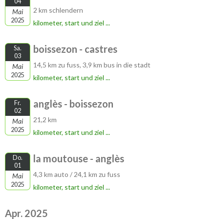
04
2 km schlendern
Mai
2025
kilometer, start und ziel ...
boissezon - castres
Sa.
03
14,5 km zu fuss, 3,9 km bus in die stadt
Mai
2025
kilometer, start und ziel ...
anglès - boissezon
Fr.
02
21,2 km
Mai
2025
kilometer, start und ziel ...
la moutouse - anglès
Do.
01
4,3 km auto / 24,1 km zu fuss
Mai
2025
kilometer, start und ziel ...
Apr. 2025