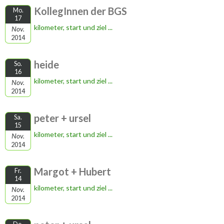
KollegInnen der BGS
Mo.
17
kilometer, start und ziel ...
Nov.
2014
heide
So.
16
kilometer, start und ziel ...
Nov.
2014
peter + ursel
Sa.
15
kilometer, start und ziel ...
Nov.
2014
Margot + Hubert
Fr.
14
kilometer, start und ziel ...
Nov.
2014