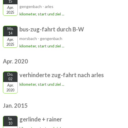
15
gengenbach - arles
Apr.
2025
kilometer, start und ziel ...
bus-zug-fahrt durch B-W
Mo.
14
morsbach - gengenbach
Apr.
2025
kilometer, start und ziel ...
Apr. 2020
verhinderte zug-fahrt nach arles
Do.
02
kilometer, start und ziel ...
Apr.
2020
Jan. 2015
gerlinde + rainer
Sa.
10