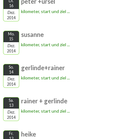
peter +ursel
Di.
16
kilometer, start und ziel ...
Dez.
2014
susanne
Mo.
15
kilometer, start und ziel ...
Dez.
2014
gerlinde+rainer
So.
14
kilometer, start und ziel ...
Dez.
2014
rainer + gerlinde
Sa.
13
kilometer, start und ziel ...
Dez.
2014
heike
Fr.
12