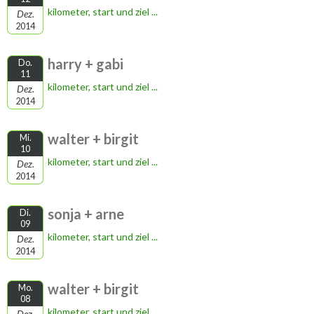
kilometer, start und ziel ...
Dez.
2014
harry + gabi
Do.
11
kilometer, start und ziel ...
Dez.
2014
walter + birgit
Mi.
10
kilometer, start und ziel ...
Dez.
2014
sonja + arne
Di.
09
kilometer, start und ziel ...
Dez.
2014
walter + birgit
Mo.
08
kilometer, start und ziel ...
Dez.