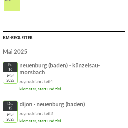
KM-BEGLEITER
Mai 2025
neuenburg (baden) - künzelsau-
Fr.
16
morsbach
Mai
2025
zug rückfahrt teil 4
kilometer, start und ziel ...
dijon - neuenburg (baden)
Do.
15
zug rückfahrt teil 3
Mai
2025
kilometer, start und ziel ...