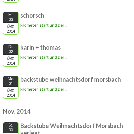
schorsch
Mi.
03
kilometer, start und ziel ...
Dez.
2014
karin + thomas
Di.
02
kilometer, start und ziel ...
Dez.
2014
backstube weihnachtsdorf morsbach
Mo.
01
kilometer, start und ziel ...
Dez.
2014
Nov. 2014
Backstube Weihnachtsdorf Morsbach
So.
30
verlegt...