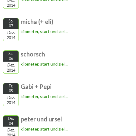
2014
micha (+ eli)
So.
07
kilometer, start und ziel ...
Dez.
2014
schorsch
Sa.
06
kilometer, start und ziel ...
Dez.
2014
Gabi + Pepi
Fr.
05
kilometer, start und ziel ...
Dez.
2014
peter und ursel
Do.
04
kilometer, start und ziel ...
Dez.
2014