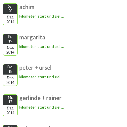
achim
Sa.
20
kilometer, start und ziel ...
Dez.
2014
margarita
Fr.
19
kilometer, start und ziel ...
Dez.
2014
peter + ursel
Do.
18
kilometer, start und ziel ...
Dez.
2014
gerlinde + rainer
Mi.
17
kilometer, start und ziel ...
Dez.
2014