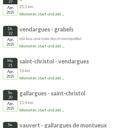
23
25,1 km
Apr.
2025
kilometer, start und ziel ...
vendargues - grabels
Di.
22
mit bus und tram durch montpellier
Apr.
2025
kilometer, start und ziel ...
saint-christol - vendargues
Mo.
21
16 km
Apr.
2025
kilometer, start und ziel ...
gallargues - saint-christol
So.
20
15,4 km
Apr.
2025
kilometer, start und ziel ...
vauvert - gallargues de montueux
Sa.