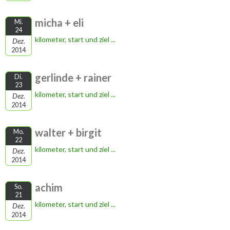
micha + eli
Mi.
24
kilometer, start und ziel ...
Dez.
2014
gerlinde + rainer
Di.
23
kilometer, start und ziel ...
Dez.
2014
walter + birgit
Mo.
22
kilometer, start und ziel ...
Dez.
2014
achim
So.
21
kilometer, start und ziel ...
Dez.
2014