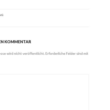
on
AG
NEN KOMMENTAR
sse wird nicht veröffentlicht.
Erforderliche Felder sind mit