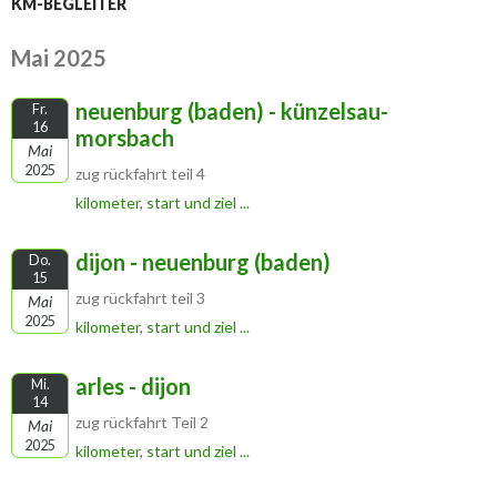
KM-BEGLEITER
Mai 2025
neuenburg (baden) - künzelsau-
Fr.
16
morsbach
Mai
2025
zug rückfahrt teil 4
kilometer, start und ziel ...
dijon - neuenburg (baden)
Do.
15
zug rückfahrt teil 3
Mai
2025
kilometer, start und ziel ...
arles - dijon
Mi.
14
zug rückfahrt Teil 2
Mai
2025
kilometer, start und ziel ...