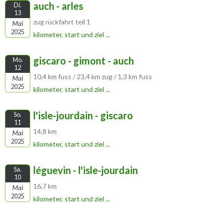
auch - arles
Di.
13
zug rückfahrt teil 1
Mai
2025
kilometer, start und ziel ...
giscaro - gimont - auch
Mo.
12
10,4 km fuss / 23,4 km zug / 1,3 km fuss
Mai
2025
kilometer, start und ziel ...
l'isle-jourdain - giscaro
So.
11
14,8 km
Mai
2025
kilometer, start und ziel ...
léguevin - l'isle-jourdain
Sa.
10
16,7 km
Mai
2025
kilometer, start und ziel ...