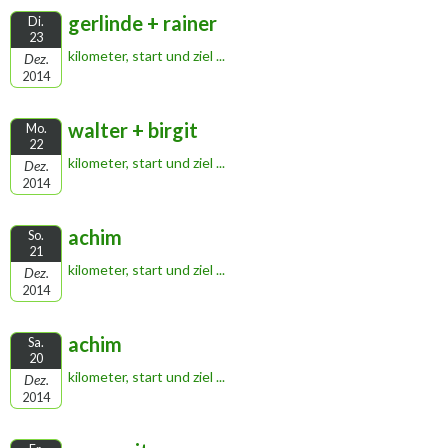
gerlinde + rainer
Di.
23
kilometer, start und ziel ...
Dez.
2014
walter + birgit
Mo.
22
kilometer, start und ziel ...
Dez.
2014
achim
So.
21
kilometer, start und ziel ...
Dez.
2014
achim
Sa.
20
kilometer, start und ziel ...
Dez.
2014