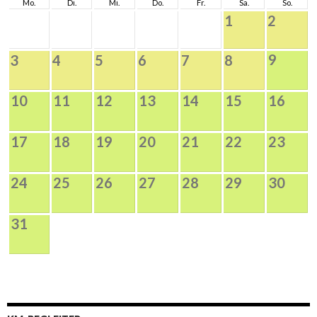
Mo.
Di.
Mi.
Do.
Fr.
Sa.
So.
1
2
9
3
4
5
6
7
8
10
11
12
13
14
15
16
17
18
19
20
21
22
23
24
25
26
27
28
29
30
31