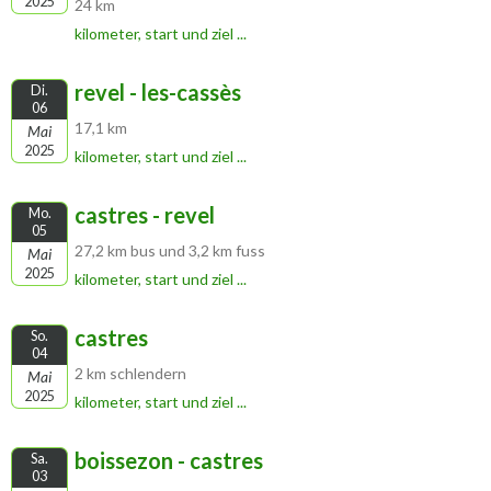
2025
24 km
kilometer, start und ziel ...
revel - les-cassès
Di.
06
17,1 km
Mai
2025
kilometer, start und ziel ...
castres - revel
Mo.
05
27,2 km bus und 3,2 km fuss
Mai
2025
kilometer, start und ziel ...
castres
So.
04
2 km schlendern
Mai
2025
kilometer, start und ziel ...
boissezon - castres
Sa.
03