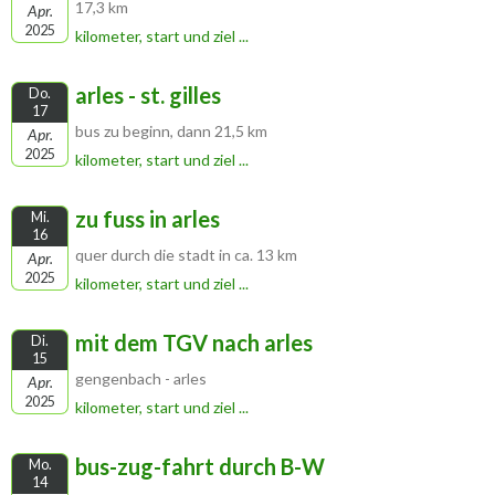
17,3 km
Apr.
2025
kilometer, start und ziel ...
arles - st. gilles
Do.
17
bus zu beginn, dann 21,5 km
Apr.
2025
kilometer, start und ziel ...
zu fuss in arles
Mi.
16
quer durch die stadt in ca. 13 km
Apr.
2025
kilometer, start und ziel ...
mit dem TGV nach arles
Di.
15
gengenbach - arles
Apr.
2025
kilometer, start und ziel ...
bus-zug-fahrt durch B-W
Mo.
14