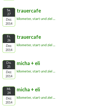
trauercafe
Sa.
27
kilometer, start und ziel ...
Dez.
2014
trauercafe
Fr.
26
kilometer, start und ziel ...
Dez.
2014
micha + eli
Do.
25
kilometer, start und ziel ...
Dez.
2014
micha + eli
Mi.
24
kilometer, start und ziel ...
Dez.
2014