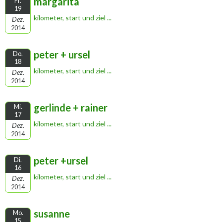
margarita
Fr.
19
kilometer, start und ziel ...
Dez.
2014
peter + ursel
Do.
18
kilometer, start und ziel ...
Dez.
2014
gerlinde + rainer
Mi.
17
kilometer, start und ziel ...
Dez.
2014
peter +ursel
Di.
16
kilometer, start und ziel ...
Dez.
2014
susanne
Mo.
15