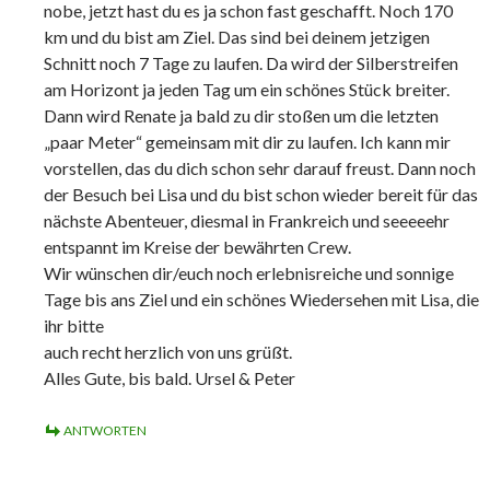
nobe, jetzt hast du es ja schon fast geschafft. Noch 170
km und du bist am Ziel. Das sind bei deinem jetzigen
Schnitt noch 7 Tage zu laufen. Da wird der Silberstreifen
am Horizont ja jeden Tag um ein schönes Stück breiter.
Dann wird Renate ja bald zu dir stoßen um die letzten
„paar Meter“ gemeinsam mit dir zu laufen. Ich kann mir
vorstellen, das du dich schon sehr darauf freust. Dann noch
der Besuch bei Lisa und du bist schon wieder bereit für das
nächste Abenteuer, diesmal in Frankreich und seeeeehr
entspannt im Kreise der bewährten Crew.
Wir wünschen dir/euch noch erlebnisreiche und sonnige
Tage bis ans Ziel und ein schönes Wiedersehen mit Lisa, die
ihr bitte
auch recht herzlich von uns grüßt.
Alles Gute, bis bald. Ursel & Peter
ANTWORTEN