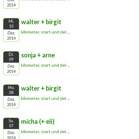
2014
walter + birgit
Mi.
10
kilometer, start und ziel ...
Dez.
2014
sonja + arne
Di.
09
kilometer, start und ziel ...
Dez.
2014
walter + birgit
Mo.
08
kilometer, start und ziel ...
Dez.
2014
micha (+ eli)
So.
07
kilometer, start und ziel ...
Dez.
2014