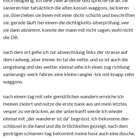
mich neugierig. ich sehe zwei arbeiter und spreche sie an. sie
sanieren hier tatsächlich die alten kessel-waggons, lackieren
sie, überziehen sie innen mit einer dicht-schicht und beschriften
sie. gerade läuft bei einem die dichtigkeits-überprüfung. wer
sie dann abnimmt, konnte der mann mit nicht sagen, wohl nicht
die DB.
nach dem ort gehe ich zur abwechslung links der strasse auf
dem radweg, aber immer im tal der nette. und so ist auch die
umgebung und das wetter. einmal sehe ich einen zug richtung
sanierungs-werk fahren, eine kleine rangier-lok mit knapp zehn
waggons.
nach einem tag mit sehr gemütlichen wandern erreiche ich
meinen zielort und nutze die erste bank aus um mein letztes
vesper zu verdrücken. an der unterkunft werde ich wieder
einmal mit „der wanderer ist da“ begrüsst. ich bekomme den
schlüssel in die hand und die örtlichkeiten gezeigt. nach dem
gestrigen schlamm-tag bekommt meine hose auch eine dusche.