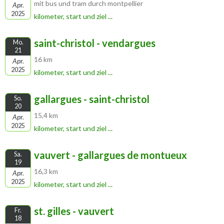
mit bus und tram durch montpellier
Apr.
2025
kilometer, start und ziel ...
saint-christol - vendargues
Mo.
21
16 km
Apr.
2025
kilometer, start und ziel ...
gallargues - saint-christol
So.
20
15,4 km
Apr.
2025
kilometer, start und ziel ...
vauvert - gallargues de montueux
Sa.
19
16,3 km
Apr.
2025
kilometer, start und ziel ...
st. gilles - vauvert
Fr.
18