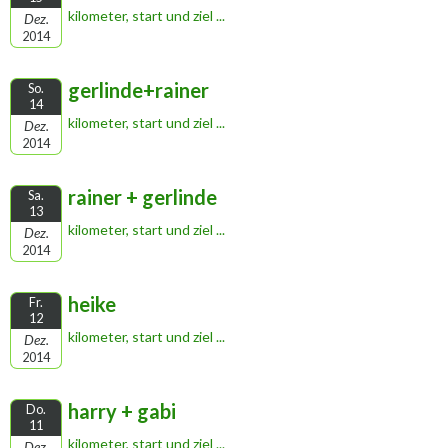
kilometer, start und ziel ...
Dez.
2014
gerlinde+rainer
So.
14
kilometer, start und ziel ...
Dez.
2014
rainer + gerlinde
Sa.
13
kilometer, start und ziel ...
Dez.
2014
heike
Fr.
12
kilometer, start und ziel ...
Dez.
2014
harry + gabi
Do.
11
kilometer, start und ziel ...
Dez.