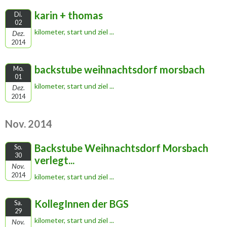
karin + thomas
Di.
02
kilometer, start und ziel ...
Dez.
2014
backstube weihnachtsdorf morsbach
Mo.
01
kilometer, start und ziel ...
Dez.
2014
Nov. 2014
Backstube Weihnachtsdorf Morsbach
So.
30
verlegt...
Nov.
2014
kilometer, start und ziel ...
KollegInnen der BGS
Sa.
29
kilometer, start und ziel ...
Nov.