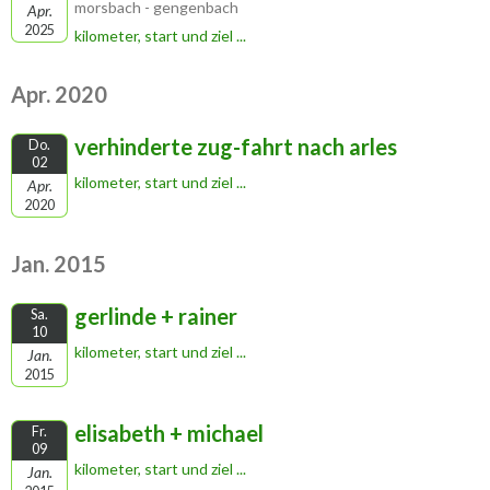
morsbach - gengenbach
Apr.
2025
kilometer, start und ziel ...
Apr. 2020
verhinderte zug-fahrt nach arles
Do.
02
kilometer, start und ziel ...
Apr.
2020
Jan. 2015
gerlinde + rainer
Sa.
10
kilometer, start und ziel ...
Jan.
2015
elisabeth + michael
Fr.
09
kilometer, start und ziel ...
Jan.