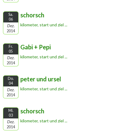
schorsch
Sa.
06
kilometer, start und ziel ...
Dez.
2014
Gabi + Pepi
Fr.
05
kilometer, start und ziel ...
Dez.
2014
peter und ursel
Do.
04
kilometer, start und ziel ...
Dez.
2014
schorsch
Mi.
03
kilometer, start und ziel ...
Dez.
2014