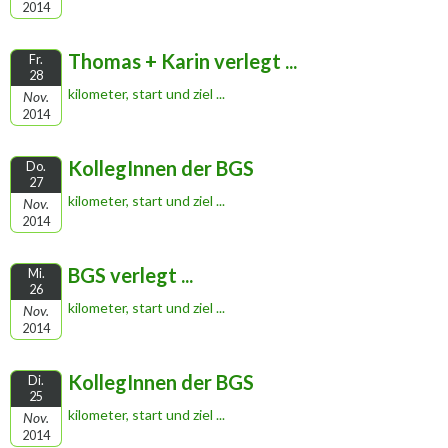
2014
Thomas + Karin verlegt ...
Fr.
28
kilometer, start und ziel ...
Nov.
2014
KollegInnen der BGS
Do.
27
kilometer, start und ziel ...
Nov.
2014
BGS verlegt ...
Mi.
26
kilometer, start und ziel ...
Nov.
2014
KollegInnen der BGS
Di.
25
kilometer, start und ziel ...
Nov.
2014