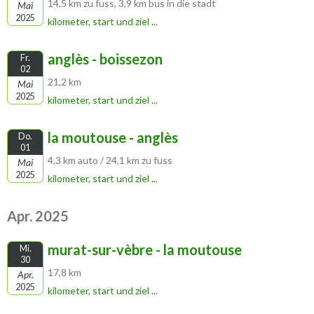
14,5 km zu fuss, 3,9 km bus in die stadt
Mai
2025
kilometer, start und ziel ...
anglès - boissezon
Fr.
02
21,2 km
Mai
2025
kilometer, start und ziel ...
la moutouse - anglès
Do.
01
4,3 km auto / 24,1 km zu fuss
Mai
2025
kilometer, start und ziel ...
Apr. 2025
murat-sur-vèbre - la moutouse
Mi.
30
17,8 km
Apr.
2025
kilometer, start und ziel ...