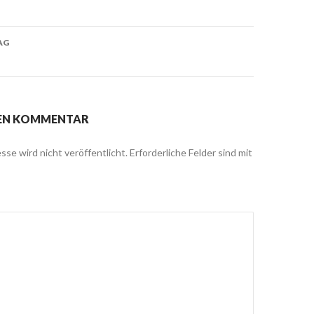
on
AG
NEN KOMMENTAR
sse wird nicht veröffentlicht.
Erforderliche Felder sind mit