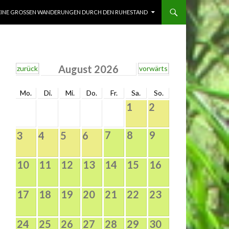
INE GROSSEN WANDERUNGEN DURCH DEN RUHESTAND
August 2026
zurück
vorwärts
Mo.
Di.
Mi.
Do.
Fr.
Sa.
So.
1
2
7
8
9
3
4
5
6
10
11
12
13
14
15
16
17
18
19
20
21
22
23
24
25
26
27
28
29
30