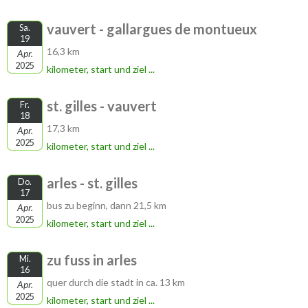
vauvert - gallargues de montueux
Sa.
19
16,3 km
Apr.
2025
kilometer, start und ziel ...
st. gilles - vauvert
Fr.
18
17,3 km
Apr.
2025
kilometer, start und ziel ...
arles - st. gilles
Do.
17
bus zu beginn, dann 21,5 km
Apr.
2025
kilometer, start und ziel ...
zu fuss in arles
Mi.
16
quer durch die stadt in ca. 13 km
Apr.
2025
kilometer, start und ziel ...