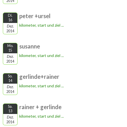
2014
peter +ursel
Di.
16
kilometer, start und ziel ...
Dez.
2014
susanne
Mo.
15
kilometer, start und ziel ...
Dez.
2014
gerlinde+rainer
So.
14
kilometer, start und ziel ...
Dez.
2014
rainer + gerlinde
Sa.
13
kilometer, start und ziel ...
Dez.
2014