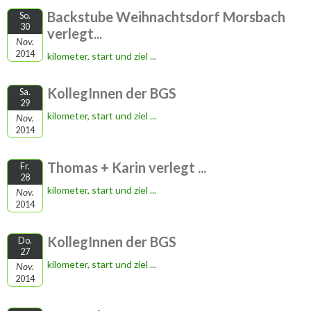
Backstube Weihnachtsdorf Morsbach
So.
30
verlegt...
Nov.
2014
kilometer, start und ziel ...
KollegInnen der BGS
Sa.
29
kilometer, start und ziel ...
Nov.
2014
Thomas + Karin verlegt ...
Fr.
28
kilometer, start und ziel ...
Nov.
2014
KollegInnen der BGS
Do.
27
kilometer, start und ziel ...
Nov.
2014