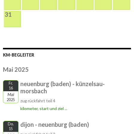
31
KM-BEGLEITER
Mai 2025
neuenburg (baden) - künzelsau-
Fr.
16
morsbach
Mai
2025
zug rückfahrt teil 4
kilometer, start und ziel ...
dijon - neuenburg (baden)
Do.
15