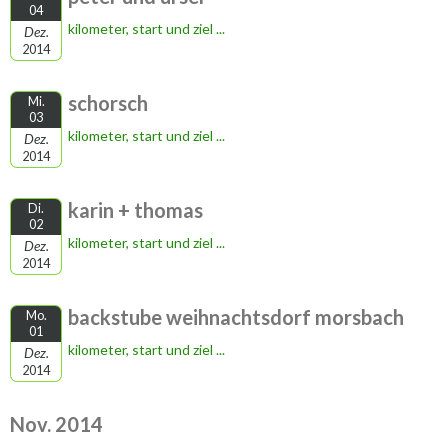
04
kilometer, start und ziel ...
Dez.
2014
schorsch
Mi.
03
kilometer, start und ziel ...
Dez.
2014
karin + thomas
Di.
02
kilometer, start und ziel ...
Dez.
2014
backstube weihnachtsdorf morsbach
Mo.
01
kilometer, start und ziel ...
Dez.
2014
Nov. 2014