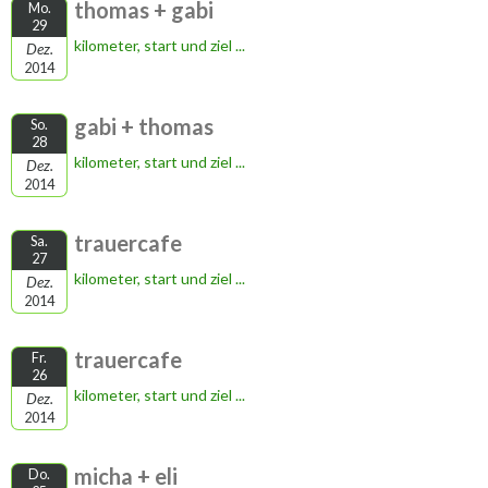
thomas + gabi
Mo.
29
kilometer, start und ziel ...
Dez.
2014
gabi + thomas
So.
28
kilometer, start und ziel ...
Dez.
2014
trauercafe
Sa.
27
kilometer, start und ziel ...
Dez.
2014
trauercafe
Fr.
26
kilometer, start und ziel ...
Dez.
2014
micha + eli
Do.