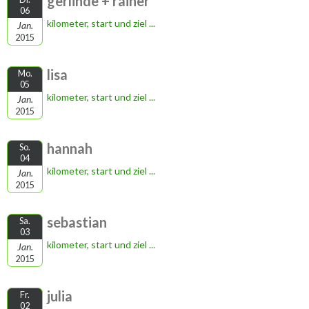
gerlinde + rainer
06
kilometer, start und ziel ...
Jan.
2015
lisa
Mo.
05
kilometer, start und ziel ...
Jan.
2015
hannah
So.
04
kilometer, start und ziel ...
Jan.
2015
sebastian
Sa.
03
kilometer, start und ziel ...
Jan.
2015
julia
Fr.
02