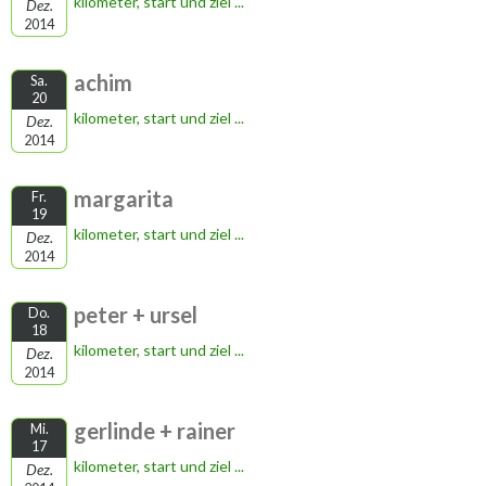
kilometer, start und ziel ...
Dez.
2014
achim
Sa.
20
kilometer, start und ziel ...
Dez.
2014
margarita
Fr.
19
kilometer, start und ziel ...
Dez.
2014
peter + ursel
Do.
18
kilometer, start und ziel ...
Dez.
2014
gerlinde + rainer
Mi.
17
kilometer, start und ziel ...
Dez.