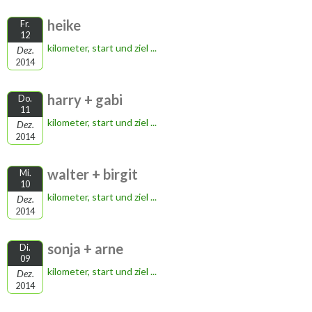
heike
Fr.
12
kilometer, start und ziel ...
Dez.
2014
harry + gabi
Do.
11
kilometer, start und ziel ...
Dez.
2014
walter + birgit
Mi.
10
kilometer, start und ziel ...
Dez.
2014
sonja + arne
Di.
09
kilometer, start und ziel ...
Dez.
2014