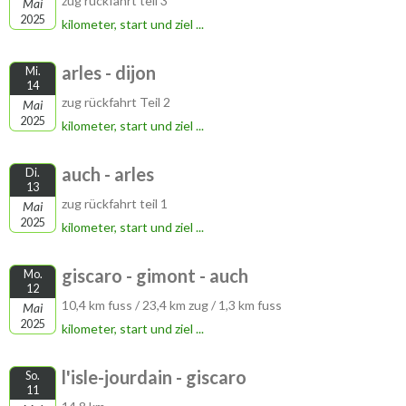
zug rückfahrt teil 3
Mai
2025
kilometer, start und ziel ...
arles - dijon
Mi.
14
zug rückfahrt Teil 2
Mai
2025
kilometer, start und ziel ...
auch - arles
Di.
13
zug rückfahrt teil 1
Mai
2025
kilometer, start und ziel ...
giscaro - gimont - auch
Mo.
12
10,4 km fuss / 23,4 km zug / 1,3 km fuss
Mai
2025
kilometer, start und ziel ...
l'isle-jourdain - giscaro
So.
11