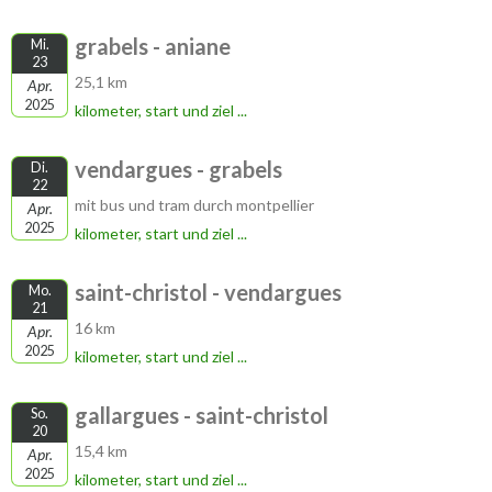
grabels - aniane
Mi.
23
25,1 km
Apr.
2025
kilometer, start und ziel ...
vendargues - grabels
Di.
22
mit bus und tram durch montpellier
Apr.
2025
kilometer, start und ziel ...
saint-christol - vendargues
Mo.
21
16 km
Apr.
2025
kilometer, start und ziel ...
gallargues - saint-christol
So.
20
15,4 km
Apr.
2025
kilometer, start und ziel ...