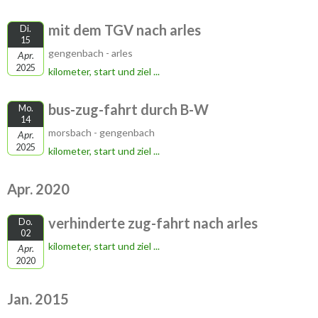
mit dem TGV nach arles
Di.
15
gengenbach - arles
Apr.
2025
kilometer, start und ziel ...
bus-zug-fahrt durch B-W
Mo.
14
morsbach - gengenbach
Apr.
2025
kilometer, start und ziel ...
Apr. 2020
verhinderte zug-fahrt nach arles
Do.
02
kilometer, start und ziel ...
Apr.
2020
Jan. 2015