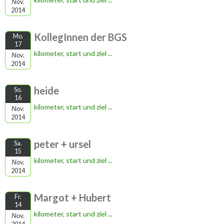
Nov.
2014
KollegInnen der BGS
Mo.
17
kilometer, start und ziel ...
Nov.
2014
heide
So.
16
kilometer, start und ziel ...
Nov.
2014
peter + ursel
Sa.
15
kilometer, start und ziel ...
Nov.
2014
Margot + Hubert
Fr.
14
kilometer, start und ziel ...
Nov.