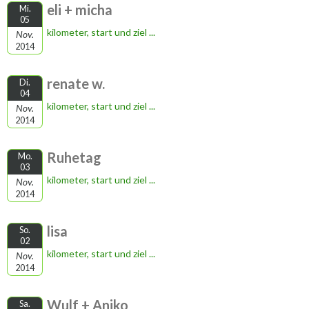
eli + micha
Mi.
05
kilometer, start und ziel ...
Nov.
2014
renate w.
Di.
04
kilometer, start und ziel ...
Nov.
2014
Ruhetag
Mo.
03
kilometer, start und ziel ...
Nov.
2014
lisa
So.
02
kilometer, start und ziel ...
Nov.
2014
Wulf + Aniko
Sa.