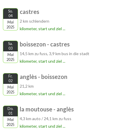
castres
So.
04
2 km schlendern
Mai
2025
kilometer, start und ziel ...
boissezon - castres
Sa.
03
14,5 km zu fuss, 3,9 km bus in die stadt
Mai
2025
kilometer, start und ziel ...
anglès - boissezon
Fr.
02
21,2 km
Mai
2025
kilometer, start und ziel ...
la moutouse - anglès
Do.
01
4,3 km auto / 24,1 km zu fuss
Mai
2025
kilometer, start und ziel ...