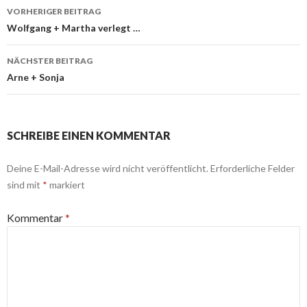
Beitrags-
VORHERIGER BEITRAG
Navigation
Wolfgang + Martha verlegt …
NÄCHSTER BEITRAG
Arne + Sonja
SCHREIBE EINEN KOMMENTAR
Deine E-Mail-Adresse wird nicht veröffentlicht.
Erforderliche Felder
sind mit
*
markiert
Kommentar
*