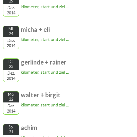
25
kilometer, start und ziel ...
Dez.
2014
micha + eli
Mi.
24
kilometer, start und ziel ...
Dez.
2014
gerlinde + rainer
Di.
23
kilometer, start und ziel ...
Dez.
2014
walter + birgit
Mo.
22
kilometer, start und ziel ...
Dez.
2014
achim
So.
21