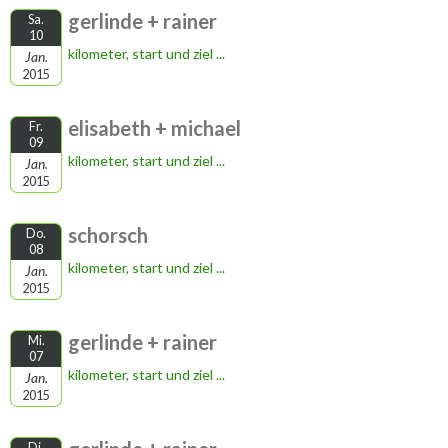
gerlinde + rainer
Sa.
10
kilometer, start und ziel ...
Jan.
2015
elisabeth + michael
Fr.
09
kilometer, start und ziel ...
Jan.
2015
schorsch
Do.
08
kilometer, start und ziel ...
Jan.
2015
gerlinde + rainer
Mi.
07
kilometer, start und ziel ...
Jan.
2015
Di.