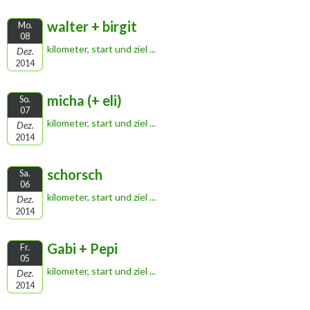
walter + birgit
Mo.
08
kilometer, start und ziel ...
Dez.
2014
micha (+ eli)
So.
07
kilometer, start und ziel ...
Dez.
2014
schorsch
Sa.
06
kilometer, start und ziel ...
Dez.
2014
Gabi + Pepi
Fr.
05
kilometer, start und ziel ...
Dez.
2014