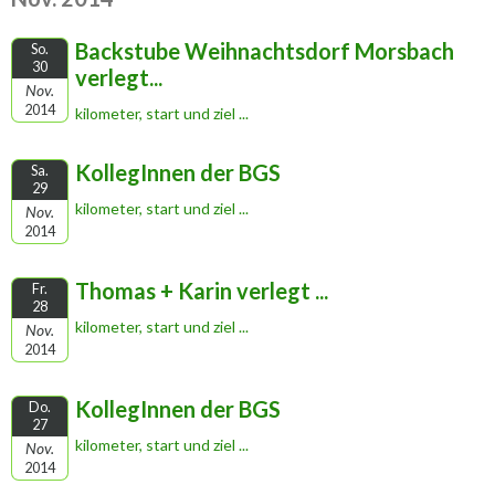
Backstube Weihnachtsdorf Morsbach
So.
30
verlegt...
Nov.
2014
kilometer, start und ziel ...
KollegInnen der BGS
Sa.
29
kilometer, start und ziel ...
Nov.
2014
Thomas + Karin verlegt ...
Fr.
28
kilometer, start und ziel ...
Nov.
2014
KollegInnen der BGS
Do.
27
kilometer, start und ziel ...
Nov.
2014