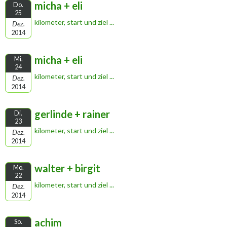
micha + eli
Do.
25
kilometer, start und ziel ...
Dez.
2014
micha + eli
Mi.
24
kilometer, start und ziel ...
Dez.
2014
gerlinde + rainer
Di.
23
kilometer, start und ziel ...
Dez.
2014
walter + birgit
Mo.
22
kilometer, start und ziel ...
Dez.
2014
achim
So.