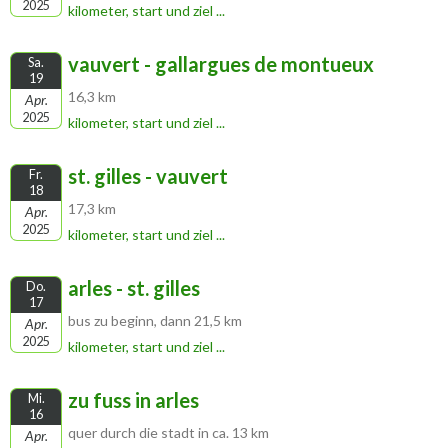
2025
kilometer, start und ziel ...
vauvert - gallargues de montueux
Sa.
19
16,3 km
Apr.
2025
kilometer, start und ziel ...
st. gilles - vauvert
Fr.
18
17,3 km
Apr.
2025
kilometer, start und ziel ...
arles - st. gilles
Do.
17
bus zu beginn, dann 21,5 km
Apr.
2025
kilometer, start und ziel ...
zu fuss in arles
Mi.
16
quer durch die stadt in ca. 13 km
Apr.