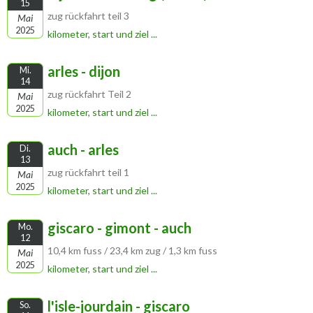
15
zug rückfahrt teil 3
Mai
2025
kilometer, start und ziel ...
arles - dijon
Mi.
14
zug rückfahrt Teil 2
Mai
2025
kilometer, start und ziel ...
auch - arles
Di.
13
zug rückfahrt teil 1
Mai
2025
kilometer, start und ziel ...
giscaro - gimont - auch
Mo.
12
10,4 km fuss / 23,4 km zug / 1,3 km fuss
Mai
2025
kilometer, start und ziel ...
l'isle-jourdain - giscaro
So.