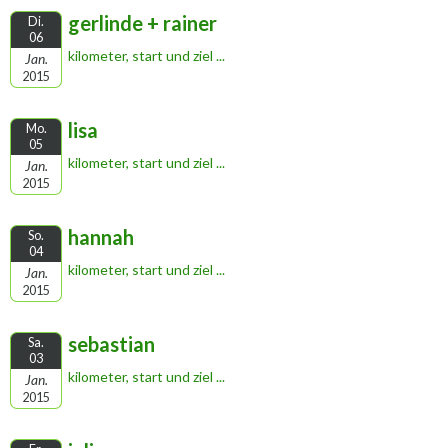
gerlinde + rainer
Di.
06
kilometer, start und ziel ...
Jan.
2015
lisa
Mo.
05
kilometer, start und ziel ...
Jan.
2015
hannah
So.
04
kilometer, start und ziel ...
Jan.
2015
sebastian
Sa.
03
kilometer, start und ziel ...
Jan.
2015