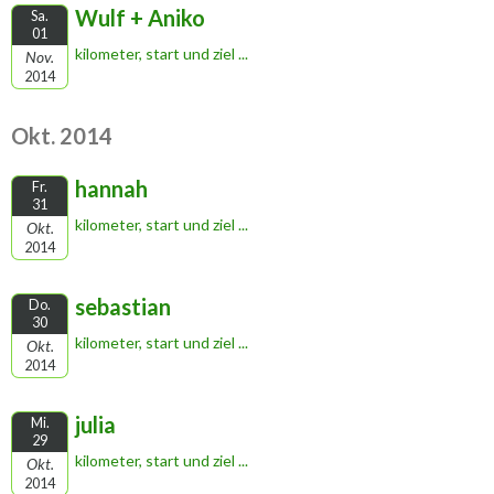
Wulf + Aniko
Sa.
01
kilometer, start und ziel ...
Nov.
2014
Okt. 2014
hannah
Fr.
31
kilometer, start und ziel ...
Okt.
2014
sebastian
Do.
30
kilometer, start und ziel ...
Okt.
2014
julia
Mi.
29
kilometer, start und ziel ...
Okt.
2014