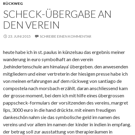
RÜCKWEG
SCHECK-ÜBERGABE AN
DEN VEREIN
23. JUNI 2015
SCHREIBE EINEN KOMMENTAR
heute habe ich in st. paulus in künzelsau das ergebnis meiner
wanderung in euro symbolhaft an den verein
‚behindertenschule am himalaya‘ übergeben. den anwesenden
mitgliedern und einer vertreterin der hiesigen presse habe ich
von meinen erfahrungen auf dem rückweg von santiago de
compostela nach morsbach erzählt. daran anschliessend kam
der grosse moment, bei dem ich mit hilfe eines übergrossen
pappscheck-formulars der vorsitzenden des vereins, margret
lips, 3000 euro in die hand drückte. mit einem freudigen
dankeschön nahm sie das symbolische geld im namen des
vereins und vor allem im namen der kinder in indien in empfang.
der betrag soll zur ausstattung von therapieräumen in