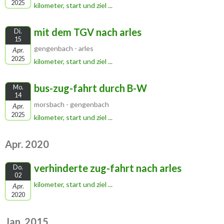
2025
kilometer, start und ziel ...
mit dem TGV nach arles
Di.
15
gengenbach - arles
Apr.
2025
kilometer, start und ziel ...
bus-zug-fahrt durch B-W
Mo.
14
morsbach - gengenbach
Apr.
2025
kilometer, start und ziel ...
Apr. 2020
verhinderte zug-fahrt nach arles
Do.
02
kilometer, start und ziel ...
Apr.
2020
Jan. 2015