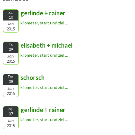
gerlinde + rainer
Sa.
10
kilometer, start und ziel ...
Jan.
2015
elisabeth + michael
Fr.
09
kilometer, start und ziel ...
Jan.
2015
schorsch
Do.
08
kilometer, start und ziel ...
Jan.
2015
gerlinde + rainer
Mi.
07
kilometer, start und ziel ...
Jan.
2015