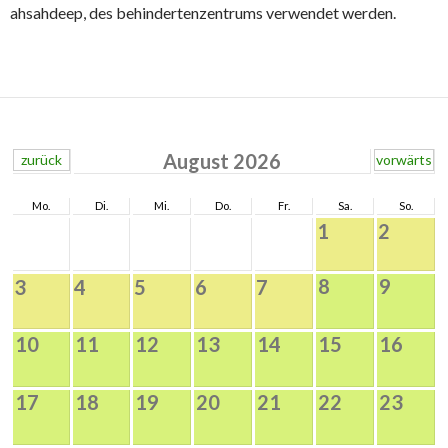
ahsahdeep, des behindertenzentrums verwendet werden.
August 2026
zurück
vorwärts
Mo.
Di.
Mi.
Do.
Fr.
Sa.
So.
1
2
8
9
3
4
5
6
7
10
11
12
13
14
15
16
17
18
19
20
21
22
23