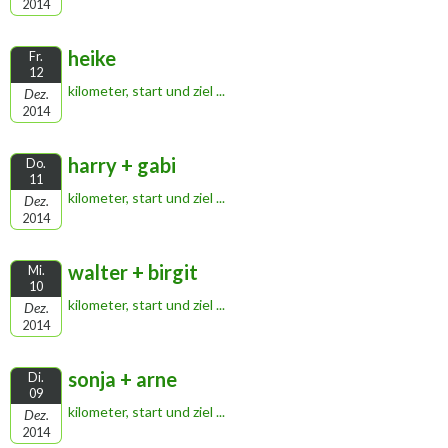
2014
heike
Fr.
12
kilometer, start und ziel ...
Dez.
2014
harry + gabi
Do.
11
kilometer, start und ziel ...
Dez.
2014
walter + birgit
Mi.
10
kilometer, start und ziel ...
Dez.
2014
sonja + arne
Di.
09
kilometer, start und ziel ...
Dez.
2014