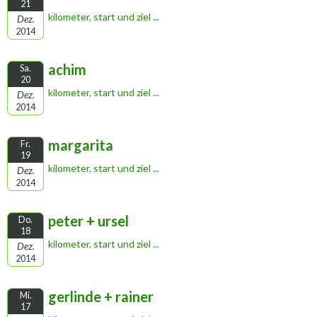
21
kilometer, start und ziel ...
Dez.
2014
achim
Sa.
20
kilometer, start und ziel ...
Dez.
2014
margarita
Fr.
19
kilometer, start und ziel ...
Dez.
2014
peter + ursel
Do.
18
kilometer, start und ziel ...
Dez.
2014
gerlinde + rainer
Mi.
17