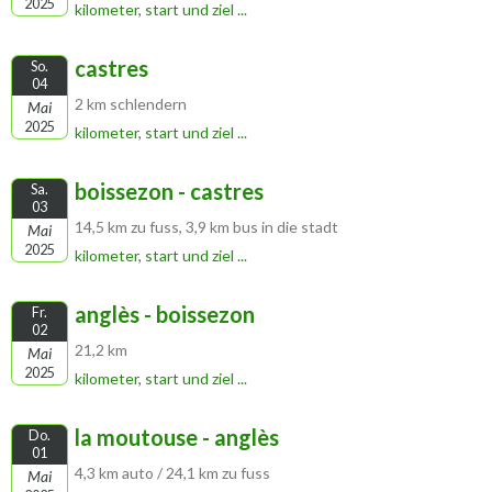
2025
kilometer, start und ziel ...
castres
So.
04
2 km schlendern
Mai
2025
kilometer, start und ziel ...
boissezon - castres
Sa.
03
14,5 km zu fuss, 3,9 km bus in die stadt
Mai
2025
kilometer, start und ziel ...
anglès - boissezon
Fr.
02
21,2 km
Mai
2025
kilometer, start und ziel ...
la moutouse - anglès
Do.
01
4,3 km auto / 24,1 km zu fuss
Mai