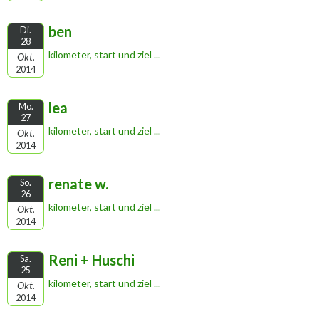
ben
Di.
28
kilometer, start und ziel ...
Okt.
2014
lea
Mo.
27
kilometer, start und ziel ...
Okt.
2014
renate w.
So.
26
kilometer, start und ziel ...
Okt.
2014
Reni + Huschi
Sa.
25
kilometer, start und ziel ...
Okt.
2014