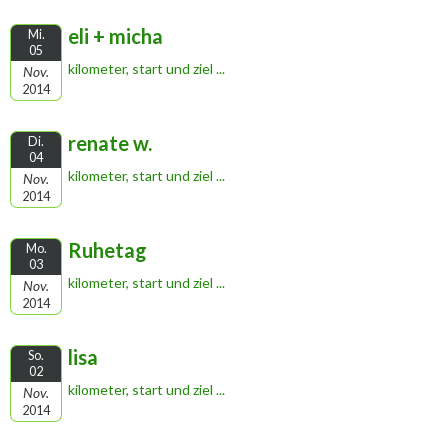
eli + micha
Mi.
05
kilometer, start und ziel ...
Nov.
2014
renate w.
Di.
04
kilometer, start und ziel ...
Nov.
2014
Ruhetag
Mo.
03
kilometer, start und ziel ...
Nov.
2014
lisa
So.
02
kilometer, start und ziel ...
Nov.
2014