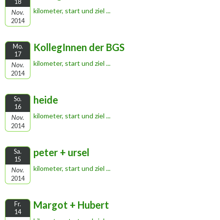
18
kilometer, start und ziel ...
Nov.
2014
KollegInnen der BGS
Mo.
17
kilometer, start und ziel ...
Nov.
2014
heide
So.
16
kilometer, start und ziel ...
Nov.
2014
peter + ursel
Sa.
15
kilometer, start und ziel ...
Nov.
2014
Margot + Hubert
Fr.
14