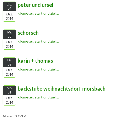
peter und ursel
Do.
04
kilometer, start und ziel ...
Dez.
2014
schorsch
Mi.
03
kilometer, start und ziel ...
Dez.
2014
karin + thomas
Di.
02
kilometer, start und ziel ...
Dez.
2014
backstube weihnachtsdorf morsbach
Mo.
01
kilometer, start und ziel ...
Dez.
2014
Nov. 2014