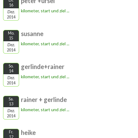
peter +ursel
Di.
16
kilometer, start und ziel ...
Dez.
2014
susanne
Mo.
15
kilometer, start und ziel ...
Dez.
2014
gerlinde+rainer
So.
14
kilometer, start und ziel ...
Dez.
2014
rainer + gerlinde
Sa.
13
kilometer, start und ziel ...
Dez.
2014
heike
Fr.
12