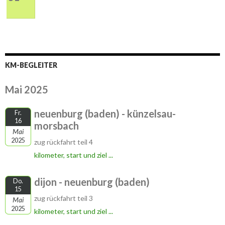
KM-BEGLEITER
Mai 2025
neuenburg (baden) - künzelsau-
Fr.
16
morsbach
Mai
2025
zug rückfahrt teil 4
kilometer, start und ziel ...
dijon - neuenburg (baden)
Do.
15
zug rückfahrt teil 3
Mai
2025
kilometer, start und ziel ...