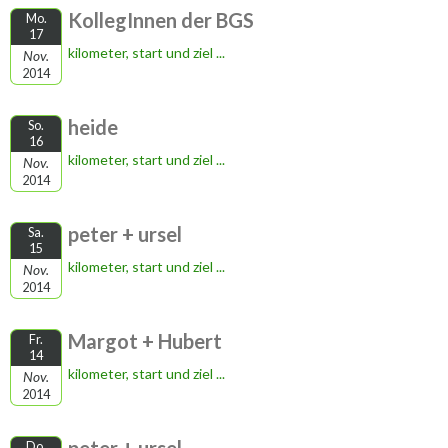
KollegInnen der BGS
Mo.
17
kilometer, start und ziel ...
Nov.
2014
heide
So.
16
kilometer, start und ziel ...
Nov.
2014
peter + ursel
Sa.
15
kilometer, start und ziel ...
Nov.
2014
Margot + Hubert
Fr.
14
kilometer, start und ziel ...
Nov.
2014
Do.