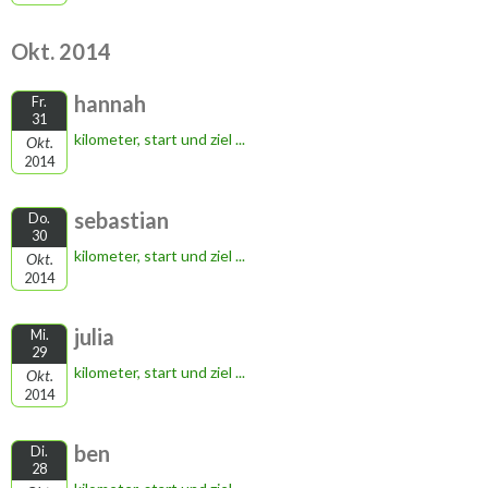
Okt. 2014
hannah
Fr.
31
kilometer, start und ziel ...
Okt.
2014
sebastian
Do.
30
kilometer, start und ziel ...
Okt.
2014
julia
Mi.
29
kilometer, start und ziel ...
Okt.
2014
ben
Di.
28