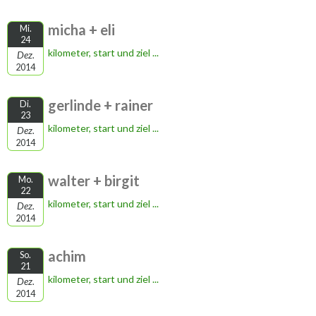
micha + eli
Mi.
24
kilometer, start und ziel ...
Dez.
2014
gerlinde + rainer
Di.
23
kilometer, start und ziel ...
Dez.
2014
walter + birgit
Mo.
22
kilometer, start und ziel ...
Dez.
2014
achim
So.
21
kilometer, start und ziel ...
Dez.
2014