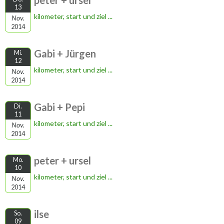
peter + ursel
13
kilometer, start und ziel ...
Nov.
2014
Gabi + Jürgen
Mi.
12
kilometer, start und ziel ...
Nov.
2014
Gabi + Pepi
Di.
11
kilometer, start und ziel ...
Nov.
2014
peter + ursel
Mo.
10
kilometer, start und ziel ...
Nov.
2014
ilse
So.
09