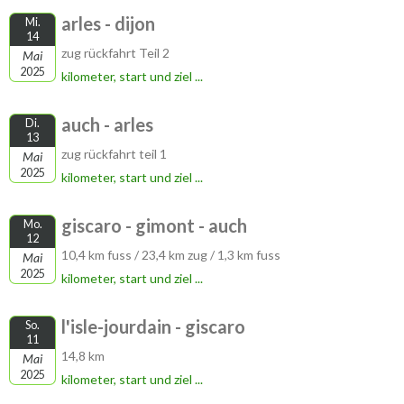
arles - dijon
Mi.
14
zug rückfahrt Teil 2
Mai
2025
kilometer, start und ziel ...
auch - arles
Di.
13
zug rückfahrt teil 1
Mai
2025
kilometer, start und ziel ...
giscaro - gimont - auch
Mo.
12
10,4 km fuss / 23,4 km zug / 1,3 km fuss
Mai
2025
kilometer, start und ziel ...
l'isle-jourdain - giscaro
So.
11
14,8 km
Mai
2025
kilometer, start und ziel ...