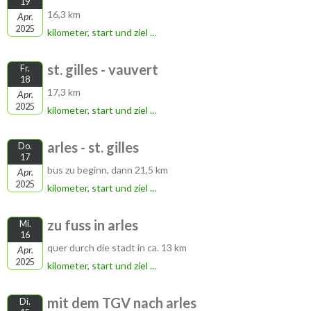
19
16,3 km
Apr.
2025
kilometer, start und ziel ...
st. gilles - vauvert
Fr.
18
17,3 km
Apr.
2025
kilometer, start und ziel ...
arles - st. gilles
Do.
17
bus zu beginn, dann 21,5 km
Apr.
2025
kilometer, start und ziel ...
zu fuss in arles
Mi.
16
quer durch die stadt in ca. 13 km
Apr.
2025
kilometer, start und ziel ...
mit dem TGV nach arles
Di.