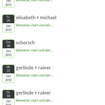
Jan.
2015
elisabeth + michael
Fr.
09
kilometer, start und ziel ...
Jan.
2015
schorsch
Do.
08
kilometer, start und ziel ...
Jan.
2015
gerlinde + rainer
Mi.
07
kilometer, start und ziel ...
Jan.
2015
gerlinde + rainer
Di.
06
kilometer, start und ziel ...
Jan.