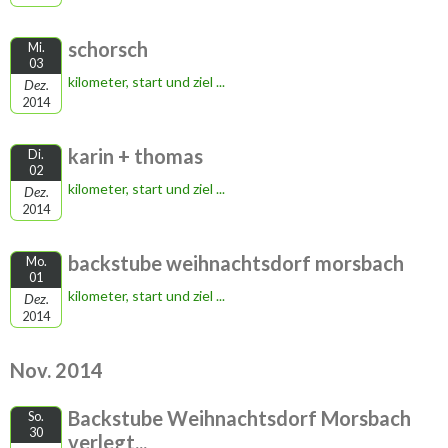
schorsch
Mi.
03
kilometer, start und ziel ...
Dez.
2014
karin + thomas
Di.
02
kilometer, start und ziel ...
Dez.
2014
backstube weihnachtsdorf morsbach
Mo.
01
kilometer, start und ziel ...
Dez.
2014
Nov. 2014
Backstube Weihnachtsdorf Morsbach
So.
30
verlegt...