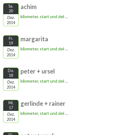
achim
Sa.
20
kilometer, start und ziel ...
Dez.
2014
margarita
Fr.
19
kilometer, start und ziel ...
Dez.
2014
peter + ursel
Do.
18
kilometer, start und ziel ...
Dez.
2014
gerlinde + rainer
Mi.
17
kilometer, start und ziel ...
Dez.
2014