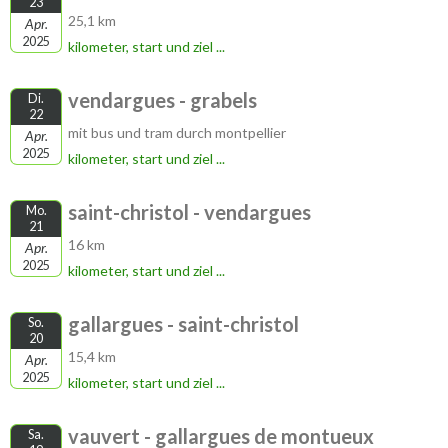
23
25,1 km
Apr.
2025
kilometer, start und ziel ...
vendargues - grabels
Di.
22
mit bus und tram durch montpellier
Apr.
2025
kilometer, start und ziel ...
saint-christol - vendargues
Mo.
21
16 km
Apr.
2025
kilometer, start und ziel ...
gallargues - saint-christol
So.
20
15,4 km
Apr.
2025
kilometer, start und ziel ...
vauvert - gallargues de montueux
Sa.