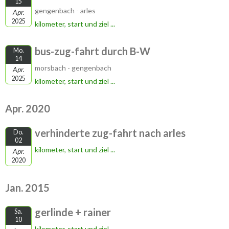
15
gengenbach - arles
Apr.
2025
kilometer, start und ziel ...
bus-zug-fahrt durch B-W
Mo.
14
morsbach - gengenbach
Apr.
2025
kilometer, start und ziel ...
Apr. 2020
verhinderte zug-fahrt nach arles
Do.
02
kilometer, start und ziel ...
Apr.
2020
Jan. 2015
gerlinde + rainer
Sa.
10
kilometer, start und ziel ...