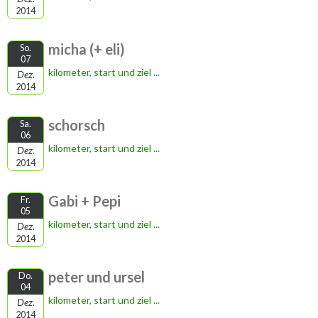
2014
micha (+ eli)
So.
07
kilometer, start und ziel ...
Dez.
2014
schorsch
Sa.
06
kilometer, start und ziel ...
Dez.
2014
Gabi + Pepi
Fr.
05
kilometer, start und ziel ...
Dez.
2014
peter und ursel
Do.
04
kilometer, start und ziel ...
Dez.
2014