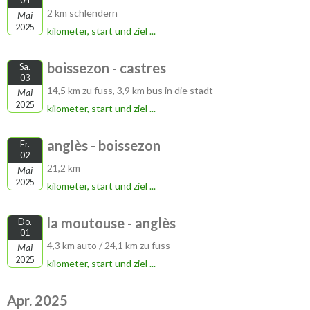
04
2 km schlendern
Mai
2025
kilometer, start und ziel ...
boissezon - castres
Sa.
03
14,5 km zu fuss, 3,9 km bus in die stadt
Mai
2025
kilometer, start und ziel ...
anglès - boissezon
Fr.
02
21,2 km
Mai
2025
kilometer, start und ziel ...
la moutouse - anglès
Do.
01
4,3 km auto / 24,1 km zu fuss
Mai
2025
kilometer, start und ziel ...
Apr. 2025