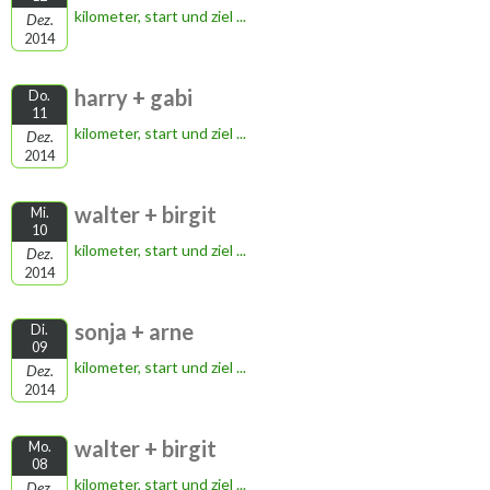
kilometer, start und ziel ...
Dez.
2014
harry + gabi
Do.
11
kilometer, start und ziel ...
Dez.
2014
walter + birgit
Mi.
10
kilometer, start und ziel ...
Dez.
2014
sonja + arne
Di.
09
kilometer, start und ziel ...
Dez.
2014
walter + birgit
Mo.
08
kilometer, start und ziel ...
Dez.