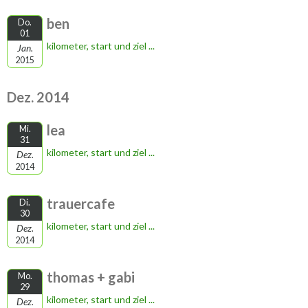
ben
Do.
01
kilometer, start und ziel ...
Jan.
2015
Dez. 2014
lea
Mi.
31
kilometer, start und ziel ...
Dez.
2014
trauercafe
Di.
30
kilometer, start und ziel ...
Dez.
2014
thomas + gabi
Mo.
29
kilometer, start und ziel ...
Dez.