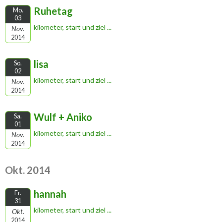
Ruhetag
Mo.
03
kilometer, start und ziel ...
Nov.
2014
lisa
So.
02
kilometer, start und ziel ...
Nov.
2014
Wulf + Aniko
Sa.
01
kilometer, start und ziel ...
Nov.
2014
Okt. 2014
hannah
Fr.
31
kilometer, start und ziel ...
Okt.
2014