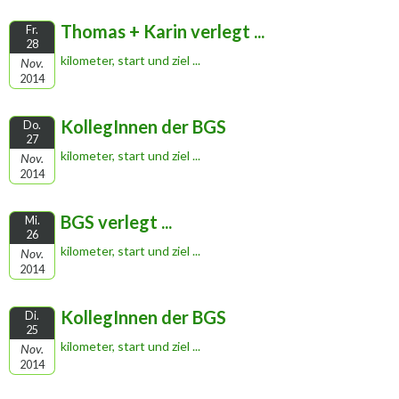
Thomas + Karin verlegt ...
Fr.
28
kilometer, start und ziel ...
Nov.
2014
KollegInnen der BGS
Do.
27
kilometer, start und ziel ...
Nov.
2014
BGS verlegt ...
Mi.
26
kilometer, start und ziel ...
Nov.
2014
KollegInnen der BGS
Di.
25
kilometer, start und ziel ...
Nov.
2014