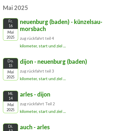
Mai 2025
neuenburg (baden) - künzelsau-
Fr.
16
morsbach
Mai
2025
zug rückfahrt teil 4
kilometer, start und ziel ...
dijon - neuenburg (baden)
Do.
15
zug rückfahrt teil 3
Mai
2025
kilometer, start und ziel ...
arles - dijon
Mi.
14
zug rückfahrt Teil 2
Mai
2025
kilometer, start und ziel ...
auch - arles
Di.