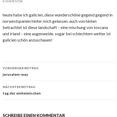
KOMMENTAR
heute habe ich galicien, diese wunderschöne gegend gegend in
norwestspanien hinter mich gelassen. auch von hinten
betrachtet ist diese landschaft – eine mischung von toscana
und irland – eine augenweide. sogar bei schlechtem wetter ist
galicien schön anzuschauen!
Beitrags-
VORHERIGER BEITRAG
Navigation
jerusalem-way
NÄCHSTER BEITRAG
tag der einheimischen
SCHREIBE EINEN KOMMENTAR