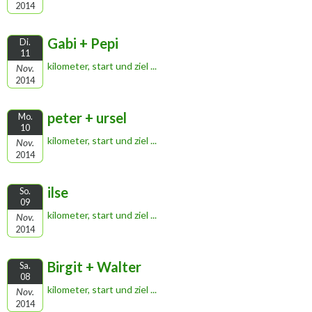
2014
Gabi + Pepi
Di.
11
kilometer, start und ziel ...
Nov.
2014
peter + ursel
Mo.
10
kilometer, start und ziel ...
Nov.
2014
ilse
So.
09
kilometer, start und ziel ...
Nov.
2014
Birgit + Walter
Sa.
08
kilometer, start und ziel ...
Nov.
2014