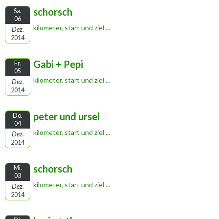
schorsch
Sa.
06
kilometer, start und ziel ...
Dez.
2014
Gabi + Pepi
Fr.
05
kilometer, start und ziel ...
Dez.
2014
peter und ursel
Do.
04
kilometer, start und ziel ...
Dez.
2014
schorsch
Mi.
03
kilometer, start und ziel ...
Dez.
2014