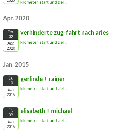
2025
kilometer, start und ziel ...
Apr. 2020
verhinderte zug-fahrt nach arles
Do.
02
kilometer, start und ziel ...
Apr.
2020
Jan. 2015
gerlinde + rainer
Sa.
10
kilometer, start und ziel ...
Jan.
2015
elisabeth + michael
Fr.
09
kilometer, start und ziel ...
Jan.
2015