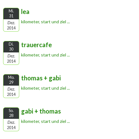
lea
Mi.
31
kilometer, start und ziel ...
Dez.
2014
trauercafe
Di.
30
kilometer, start und ziel ...
Dez.
2014
thomas + gabi
Mo.
29
kilometer, start und ziel ...
Dez.
2014
gabi + thomas
So.
28
kilometer, start und ziel ...
Dez.
2014