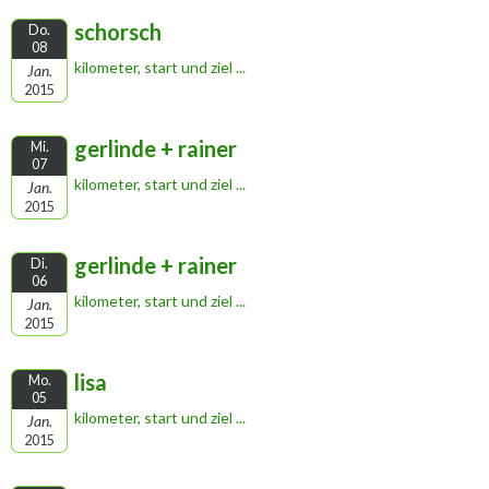
schorsch
Do.
08
kilometer, start und ziel ...
Jan.
2015
gerlinde + rainer
Mi.
07
kilometer, start und ziel ...
Jan.
2015
gerlinde + rainer
Di.
06
kilometer, start und ziel ...
Jan.
2015
lisa
Mo.
05
kilometer, start und ziel ...
Jan.
2015