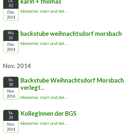
karin + thomas
Di.
02
kilometer, start und ziel ...
Dez.
2014
backstube weihnachtsdorf morsbach
Mo.
01
kilometer, start und ziel ...
Dez.
2014
Nov. 2014
Backstube Weihnachtsdorf Morsbach
So.
30
verlegt...
Nov.
2014
kilometer, start und ziel ...
KollegInnen der BGS
Sa.
29
kilometer, start und ziel ...
Nov.
2014