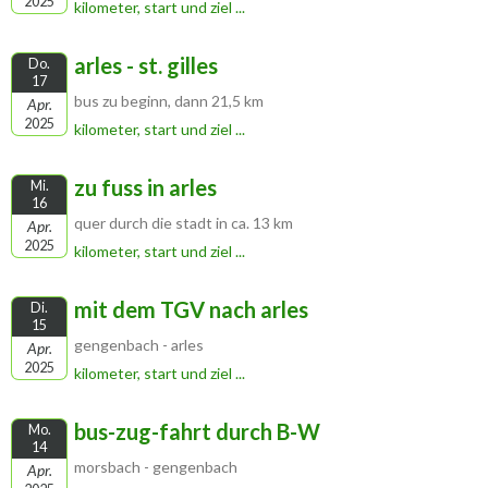
2025
kilometer, start und ziel ...
arles - st. gilles
Do.
17
bus zu beginn, dann 21,5 km
Apr.
2025
kilometer, start und ziel ...
zu fuss in arles
Mi.
16
quer durch die stadt in ca. 13 km
Apr.
2025
kilometer, start und ziel ...
mit dem TGV nach arles
Di.
15
gengenbach - arles
Apr.
2025
kilometer, start und ziel ...
bus-zug-fahrt durch B-W
Mo.
14
morsbach - gengenbach
Apr.