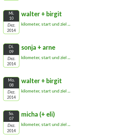
walter + birgit
Mi.
10
kilometer, start und ziel ...
Dez.
2014
sonja + arne
Di.
09
kilometer, start und ziel ...
Dez.
2014
walter + birgit
Mo.
08
kilometer, start und ziel ...
Dez.
2014
micha (+ eli)
So.
07
kilometer, start und ziel ...
Dez.
2014