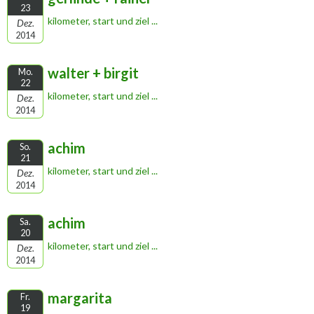
23
kilometer, start und ziel ...
Dez.
2014
walter + birgit
Mo.
22
kilometer, start und ziel ...
Dez.
2014
achim
So.
21
kilometer, start und ziel ...
Dez.
2014
achim
Sa.
20
kilometer, start und ziel ...
Dez.
2014
margarita
Fr.
19