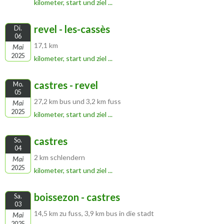
kilometer, start und ziel ...
revel - les-cassès
Di.
06
17,1 km
Mai
2025
kilometer, start und ziel ...
castres - revel
Mo.
05
27,2 km bus und 3,2 km fuss
Mai
2025
kilometer, start und ziel ...
castres
So.
04
2 km schlendern
Mai
2025
kilometer, start und ziel ...
boissezon - castres
Sa.
03
14,5 km zu fuss, 3,9 km bus in die stadt
Mai
2025