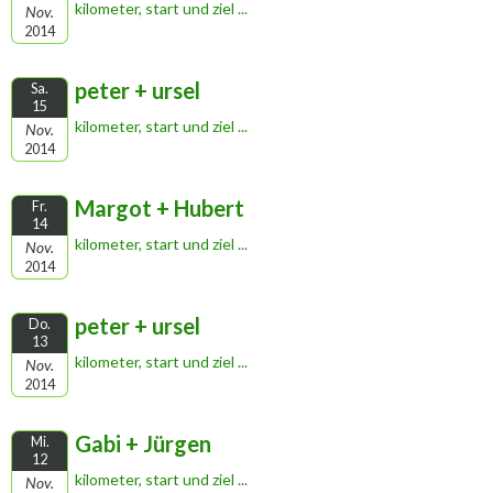
kilometer, start und ziel ...
Nov.
2014
peter + ursel
Sa.
15
kilometer, start und ziel ...
Nov.
2014
Margot + Hubert
Fr.
14
kilometer, start und ziel ...
Nov.
2014
peter + ursel
Do.
13
kilometer, start und ziel ...
Nov.
2014
Gabi + Jürgen
Mi.
12
kilometer, start und ziel ...
Nov.