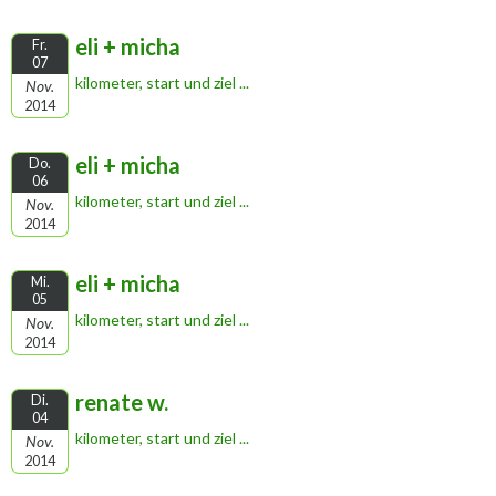
eli + micha
Fr.
07
kilometer, start und ziel ...
Nov.
2014
eli + micha
Do.
06
kilometer, start und ziel ...
Nov.
2014
eli + micha
Mi.
05
kilometer, start und ziel ...
Nov.
2014
renate w.
Di.
04
kilometer, start und ziel ...
Nov.
2014