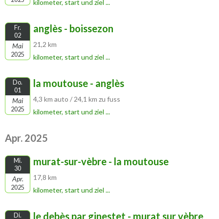
kilometer, start und ziel ...
anglès - boissezon
Fr.
02
21,2 km
Mai
2025
kilometer, start und ziel ...
la moutouse - anglès
Do.
01
4,3 km auto / 24,1 km zu fuss
Mai
2025
kilometer, start und ziel ...
Apr. 2025
murat-sur-vèbre - la moutouse
Mi.
30
17,8 km
Apr.
2025
kilometer, start und ziel ...
le debès par ginestet - murat sur vèbre
Di.