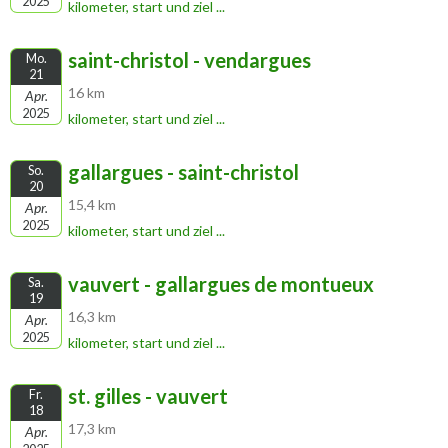
2025
kilometer, start und ziel ...
saint-christol - vendargues
Mo.
21
16 km
Apr.
2025
kilometer, start und ziel ...
gallargues - saint-christol
So.
20
15,4 km
Apr.
2025
kilometer, start und ziel ...
vauvert - gallargues de montueux
Sa.
19
16,3 km
Apr.
2025
kilometer, start und ziel ...
st. gilles - vauvert
Fr.
18
17,3 km
Apr.