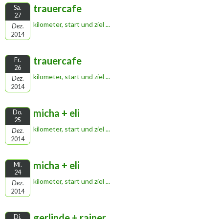
trauercafe
Sa.
27
kilometer, start und ziel ...
Dez.
2014
trauercafe
Fr.
26
kilometer, start und ziel ...
Dez.
2014
micha + eli
Do.
25
kilometer, start und ziel ...
Dez.
2014
micha + eli
Mi.
24
kilometer, start und ziel ...
Dez.
2014
gerlinde + rainer
Di.