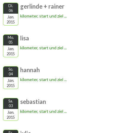
gerlinde + rainer
Di.
06
kilometer, start und ziel ...
Jan.
2015
lisa
Mo.
05
kilometer, start und ziel ...
Jan.
2015
hannah
So.
04
kilometer, start und ziel ...
Jan.
2015
sebastian
Sa.
03
kilometer, start und ziel ...
Jan.
2015
Fr.