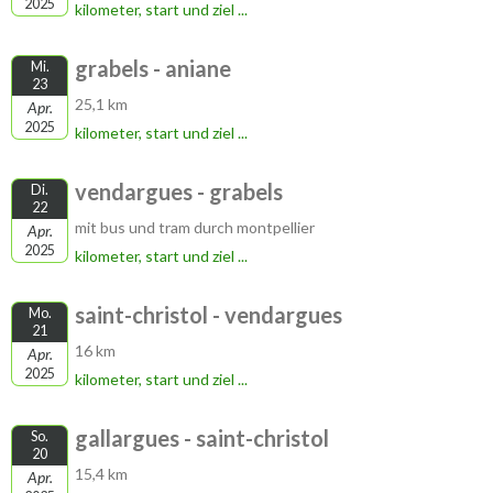
2025
kilometer, start und ziel ...
grabels - aniane
Mi.
23
25,1 km
Apr.
2025
kilometer, start und ziel ...
vendargues - grabels
Di.
22
mit bus und tram durch montpellier
Apr.
2025
kilometer, start und ziel ...
saint-christol - vendargues
Mo.
21
16 km
Apr.
2025
kilometer, start und ziel ...
gallargues - saint-christol
So.
20
15,4 km
Apr.