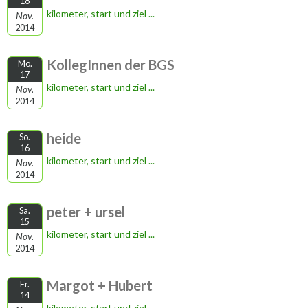
18
kilometer, start und ziel ...
Nov.
2014
KollegInnen der BGS
Mo.
17
kilometer, start und ziel ...
Nov.
2014
heide
So.
16
kilometer, start und ziel ...
Nov.
2014
peter + ursel
Sa.
15
kilometer, start und ziel ...
Nov.
2014
Margot + Hubert
Fr.
14
kilometer, start und ziel ...