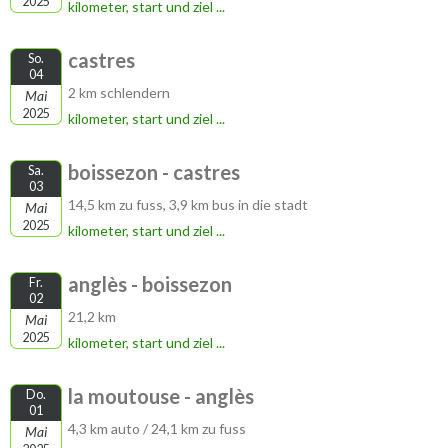
2025
kilometer, start und ziel ...
castres
So.
04
2 km schlendern
Mai
2025
kilometer, start und ziel ...
boissezon - castres
Sa.
03
14,5 km zu fuss, 3,9 km bus in die stadt
Mai
2025
kilometer, start und ziel ...
anglès - boissezon
Fr.
02
21,2 km
Mai
2025
kilometer, start und ziel ...
la moutouse - anglès
Do.
01
4,3 km auto / 24,1 km zu fuss
Mai