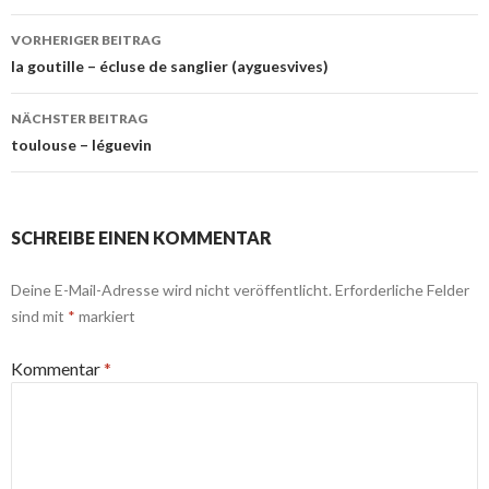
Beitrags-
VORHERIGER BEITRAG
Navigation
la goutille – écluse de sanglier (ayguesvives)
NÄCHSTER BEITRAG
toulouse – léguevin
SCHREIBE EINEN KOMMENTAR
Deine E-Mail-Adresse wird nicht veröffentlicht.
Erforderliche Felder
sind mit
*
markiert
Kommentar
*