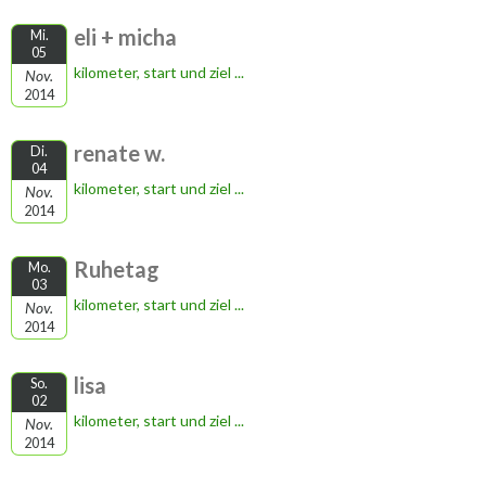
eli + micha
Mi.
05
kilometer, start und ziel ...
Nov.
2014
renate w.
Di.
04
kilometer, start und ziel ...
Nov.
2014
Ruhetag
Mo.
03
kilometer, start und ziel ...
Nov.
2014
lisa
So.
02
kilometer, start und ziel ...
Nov.
2014