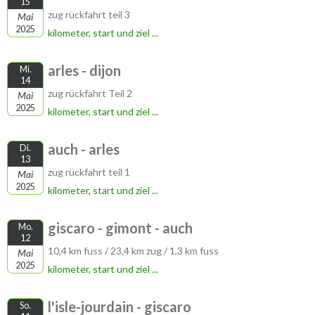
15
zug rückfahrt teil 3
Mai
2025
kilometer, start und ziel ...
arles - dijon
Mi.
14
zug rückfahrt Teil 2
Mai
2025
kilometer, start und ziel ...
auch - arles
Di.
13
zug rückfahrt teil 1
Mai
2025
kilometer, start und ziel ...
giscaro - gimont - auch
Mo.
12
10,4 km fuss / 23,4 km zug / 1,3 km fuss
Mai
2025
kilometer, start und ziel ...
l'isle-jourdain - giscaro
So.