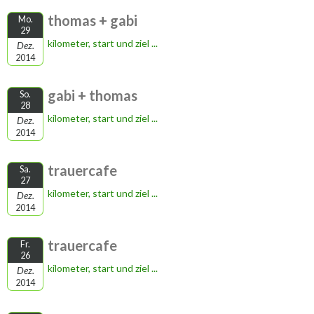
thomas + gabi
Mo.
29
kilometer, start und ziel ...
Dez.
2014
gabi + thomas
So.
28
kilometer, start und ziel ...
Dez.
2014
trauercafe
Sa.
27
kilometer, start und ziel ...
Dez.
2014
trauercafe
Fr.
26
kilometer, start und ziel ...
Dez.
2014