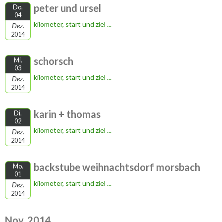
peter und ursel
Do.
04
kilometer, start und ziel ...
Dez.
2014
schorsch
Mi.
03
kilometer, start und ziel ...
Dez.
2014
karin + thomas
Di.
02
kilometer, start und ziel ...
Dez.
2014
backstube weihnachtsdorf morsbach
Mo.
01
kilometer, start und ziel ...
Dez.
2014
Nov. 2014