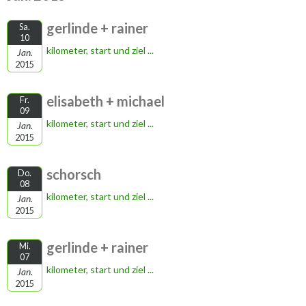
gerlinde + rainer
Sa.
10
kilometer, start und ziel ...
Jan.
2015
elisabeth + michael
Fr.
09
kilometer, start und ziel ...
Jan.
2015
schorsch
Do.
08
kilometer, start und ziel ...
Jan.
2015
gerlinde + rainer
Mi.
07
kilometer, start und ziel ...
Jan.
2015