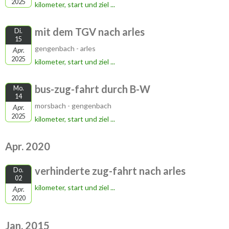
2025
kilometer, start und ziel ...
mit dem TGV nach arles
Di.
15
gengenbach - arles
Apr.
2025
kilometer, start und ziel ...
bus-zug-fahrt durch B-W
Mo.
14
morsbach - gengenbach
Apr.
2025
kilometer, start und ziel ...
Apr. 2020
verhinderte zug-fahrt nach arles
Do.
02
kilometer, start und ziel ...
Apr.
2020
Jan. 2015