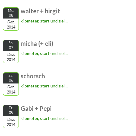
walter + birgit
Mo.
08
kilometer, start und ziel ...
Dez.
2014
micha (+ eli)
So.
07
kilometer, start und ziel ...
Dez.
2014
schorsch
Sa.
06
kilometer, start und ziel ...
Dez.
2014
Gabi + Pepi
Fr.
05
kilometer, start und ziel ...
Dez.
2014