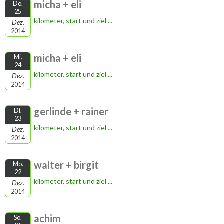
micha + eli
Do.
25
kilometer, start und ziel ...
Dez.
2014
micha + eli
Mi.
24
kilometer, start und ziel ...
Dez.
2014
gerlinde + rainer
Di.
23
kilometer, start und ziel ...
Dez.
2014
walter + birgit
Mo.
22
kilometer, start und ziel ...
Dez.
2014
achim
So.