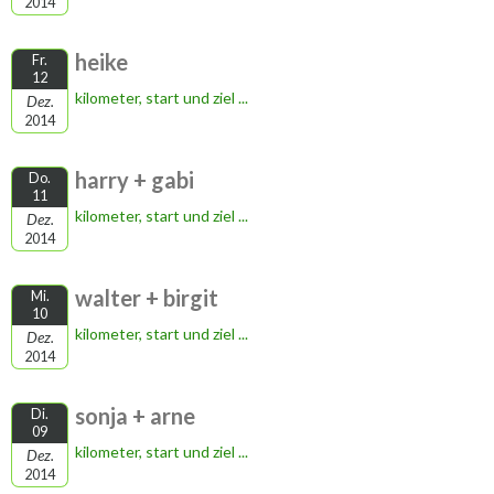
2014
heike
Fr.
12
kilometer, start und ziel ...
Dez.
2014
harry + gabi
Do.
11
kilometer, start und ziel ...
Dez.
2014
walter + birgit
Mi.
10
kilometer, start und ziel ...
Dez.
2014
sonja + arne
Di.
09
kilometer, start und ziel ...
Dez.
2014