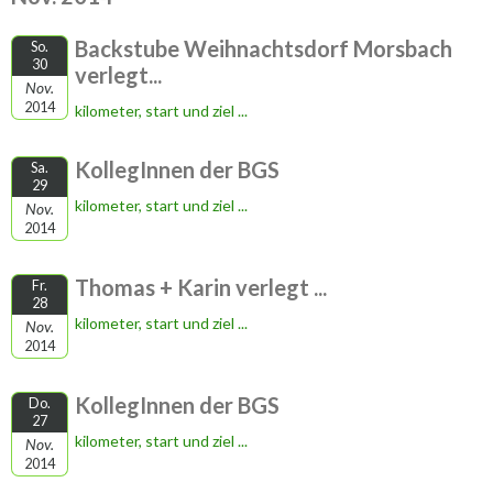
Backstube Weihnachtsdorf Morsbach
So.
30
verlegt...
Nov.
2014
kilometer, start und ziel ...
KollegInnen der BGS
Sa.
29
kilometer, start und ziel ...
Nov.
2014
Thomas + Karin verlegt ...
Fr.
28
kilometer, start und ziel ...
Nov.
2014
KollegInnen der BGS
Do.
27
kilometer, start und ziel ...
Nov.
2014