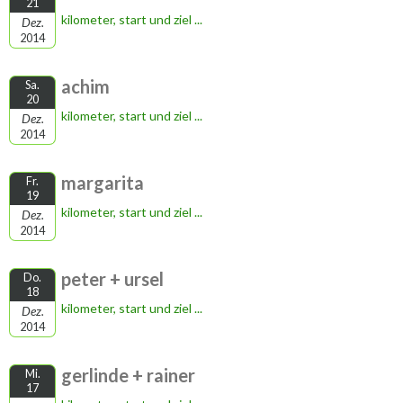
21
kilometer, start und ziel ...
Dez.
2014
achim
Sa.
20
kilometer, start und ziel ...
Dez.
2014
margarita
Fr.
19
kilometer, start und ziel ...
Dez.
2014
peter + ursel
Do.
18
kilometer, start und ziel ...
Dez.
2014
gerlinde + rainer
Mi.
17