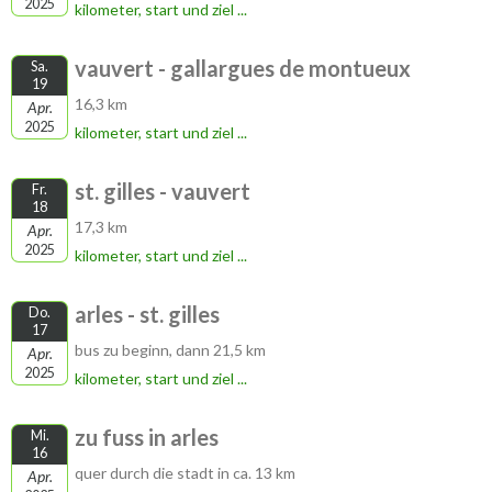
2025
kilometer, start und ziel ...
vauvert - gallargues de montueux
Sa.
19
16,3 km
Apr.
2025
kilometer, start und ziel ...
st. gilles - vauvert
Fr.
18
17,3 km
Apr.
2025
kilometer, start und ziel ...
arles - st. gilles
Do.
17
bus zu beginn, dann 21,5 km
Apr.
2025
kilometer, start und ziel ...
zu fuss in arles
Mi.
16
quer durch die stadt in ca. 13 km
Apr.