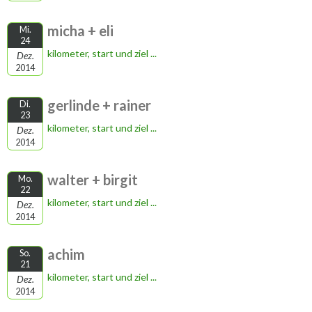
micha + eli
Mi.
24
kilometer, start und ziel ...
Dez.
2014
gerlinde + rainer
Di.
23
kilometer, start und ziel ...
Dez.
2014
walter + birgit
Mo.
22
kilometer, start und ziel ...
Dez.
2014
achim
So.
21
kilometer, start und ziel ...
Dez.
2014