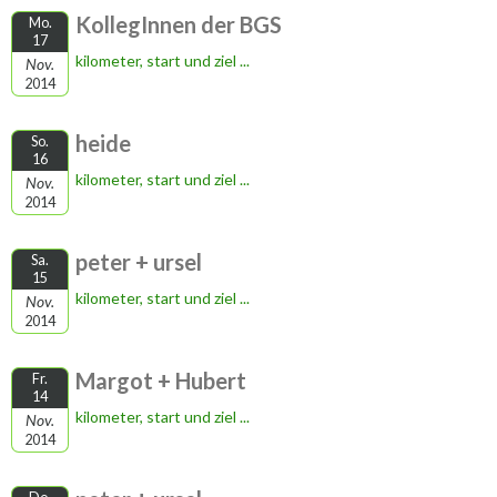
KollegInnen der BGS
Mo.
17
kilometer, start und ziel ...
Nov.
2014
heide
So.
16
kilometer, start und ziel ...
Nov.
2014
peter + ursel
Sa.
15
kilometer, start und ziel ...
Nov.
2014
Margot + Hubert
Fr.
14
kilometer, start und ziel ...
Nov.
2014