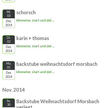
schorsch
Mi.
03
kilometer, start und ziel ...
Dez.
2014
karin + thomas
Di.
02
kilometer, start und ziel ...
Dez.
2014
backstube weihnachtsdorf morsbach
Mo.
01
kilometer, start und ziel ...
Dez.
2014
Nov. 2014
Backstube Weihnachtsdorf Morsbach
So.
30
verlegt...