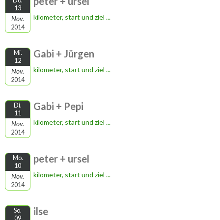
peter + ursel
Do.
13
kilometer, start und ziel ...
Nov.
2014
Gabi + Jürgen
Mi.
12
kilometer, start und ziel ...
Nov.
2014
Gabi + Pepi
Di.
11
kilometer, start und ziel ...
Nov.
2014
peter + ursel
Mo.
10
kilometer, start und ziel ...
Nov.
2014
ilse
So.
09