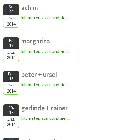
achim
Sa.
20
kilometer, start und ziel ...
Dez.
2014
margarita
Fr.
19
kilometer, start und ziel ...
Dez.
2014
peter + ursel
Do.
18
kilometer, start und ziel ...
Dez.
2014
gerlinde + rainer
Mi.
17
kilometer, start und ziel ...
Dez.
2014