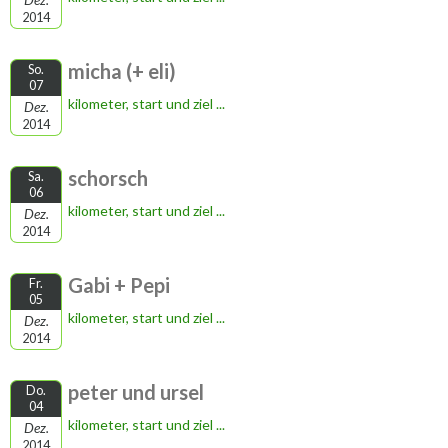
2014
micha (+ eli)
So.
07
kilometer, start und ziel ...
Dez.
2014
schorsch
Sa.
06
kilometer, start und ziel ...
Dez.
2014
Gabi + Pepi
Fr.
05
kilometer, start und ziel ...
Dez.
2014
peter und ursel
Do.
04
kilometer, start und ziel ...
Dez.
2014