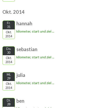
Okt. 2014
hannah
Fr.
31
kilometer, start und ziel ...
Okt.
2014
sebastian
Do.
30
kilometer, start und ziel ...
Okt.
2014
julia
Mi.
29
kilometer, start und ziel ...
Okt.
2014
ben
Di.
28