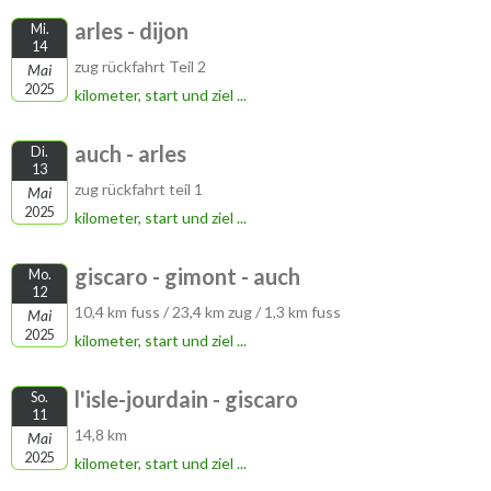
arles - dijon
Mi.
14
zug rückfahrt Teil 2
Mai
2025
kilometer, start und ziel ...
auch - arles
Di.
13
zug rückfahrt teil 1
Mai
2025
kilometer, start und ziel ...
giscaro - gimont - auch
Mo.
12
10,4 km fuss / 23,4 km zug / 1,3 km fuss
Mai
2025
kilometer, start und ziel ...
l'isle-jourdain - giscaro
So.
11
14,8 km
Mai
2025
kilometer, start und ziel ...