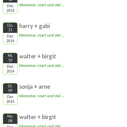
kilometer, start und ziel ...
Dez.
2014
harry + gabi
Do.
11
kilometer, start und ziel ...
Dez.
2014
walter + birgit
Mi.
10
kilometer, start und ziel ...
Dez.
2014
sonja + arne
Di.
09
kilometer, start und ziel ...
Dez.
2014
walter + birgit
Mo.
08
kilometer, start und ziel ...
Dez.