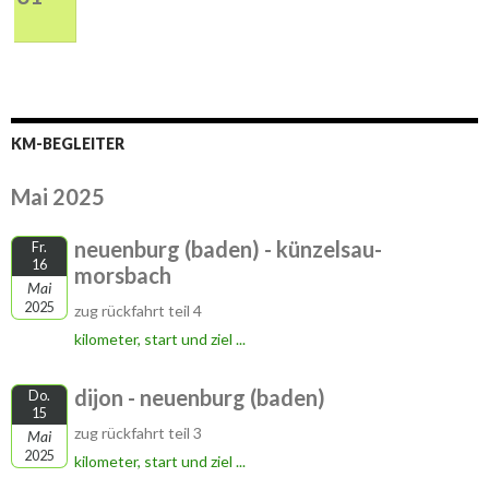
KM-BEGLEITER
Mai 2025
neuenburg (baden) - künzelsau-
Fr.
16
morsbach
Mai
2025
zug rückfahrt teil 4
kilometer, start und ziel ...
dijon - neuenburg (baden)
Do.
15
zug rückfahrt teil 3
Mai
2025
kilometer, start und ziel ...