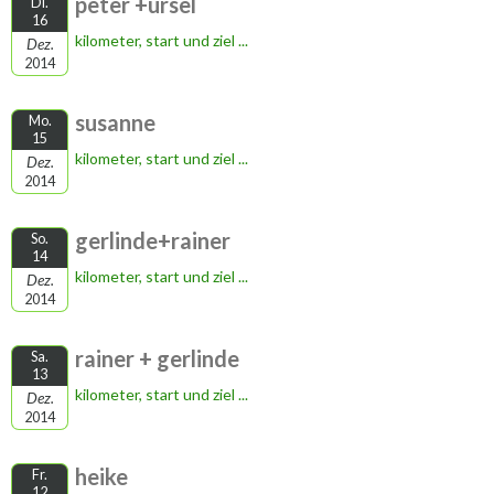
peter +ursel
Di.
16
kilometer, start und ziel ...
Dez.
2014
susanne
Mo.
15
kilometer, start und ziel ...
Dez.
2014
gerlinde+rainer
So.
14
kilometer, start und ziel ...
Dez.
2014
rainer + gerlinde
Sa.
13
kilometer, start und ziel ...
Dez.
2014
heike
Fr.
12