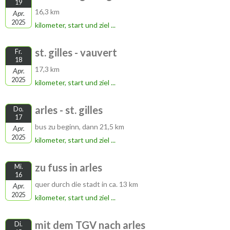
19
16,3 km
Apr.
2025
kilometer, start und ziel ...
st. gilles - vauvert
Fr.
18
17,3 km
Apr.
2025
kilometer, start und ziel ...
arles - st. gilles
Do.
17
bus zu beginn, dann 21,5 km
Apr.
2025
kilometer, start und ziel ...
zu fuss in arles
Mi.
16
quer durch die stadt in ca. 13 km
Apr.
2025
kilometer, start und ziel ...
mit dem TGV nach arles
Di.