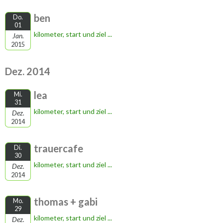
ben
Do.
01
kilometer, start und ziel ...
Jan.
2015
Dez. 2014
lea
Mi.
31
kilometer, start und ziel ...
Dez.
2014
trauercafe
Di.
30
kilometer, start und ziel ...
Dez.
2014
thomas + gabi
Mo.
29
kilometer, start und ziel ...
Dez.