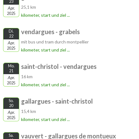
23
25,1 km
Apr.
2025
kilometer, start und ziel ...
vendargues - grabels
Di.
22
mit bus und tram durch montpellier
Apr.
2025
kilometer, start und ziel ...
saint-christol - vendargues
Mo.
21
16 km
Apr.
2025
kilometer, start und ziel ...
gallargues - saint-christol
So.
20
15,4 km
Apr.
2025
kilometer, start und ziel ...
vauvert - gallargues de montueux
Sa.