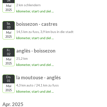
04
2 km schlendern
Mai
2025
kilometer, start und ziel ...
boissezon - castres
Sa.
03
14,5 km zu fuss, 3,9 km bus in die stadt
Mai
2025
kilometer, start und ziel ...
anglès - boissezon
Fr.
02
21,2 km
Mai
2025
kilometer, start und ziel ...
la moutouse - anglès
Do.
01
4,3 km auto / 24,1 km zu fuss
Mai
2025
kilometer, start und ziel ...
Apr. 2025