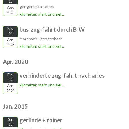
15
gengenbach - arles
Apr.
2025
kilometer, start und ziel ...
bus-zug-fahrt durch B-W
Mo.
14
morsbach - gengenbach
Apr.
2025
kilometer, start und ziel ...
Apr. 2020
verhinderte zug-fahrt nach arles
Do.
02
kilometer, start und ziel ...
Apr.
2020
Jan. 2015
gerlinde + rainer
Sa.
10