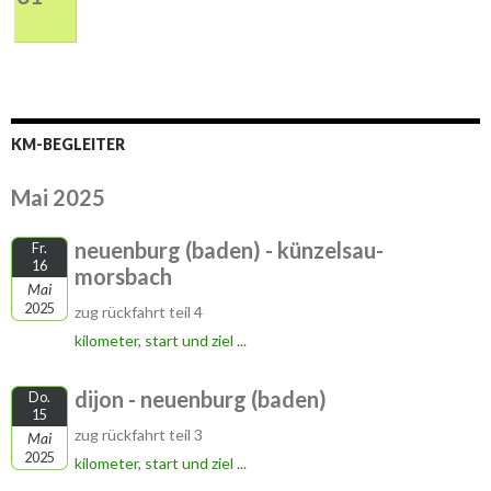
KM-BEGLEITER
Mai 2025
neuenburg (baden) - künzelsau-
Fr.
16
morsbach
Mai
2025
zug rückfahrt teil 4
kilometer, start und ziel ...
dijon - neuenburg (baden)
Do.
15
zug rückfahrt teil 3
Mai
2025
kilometer, start und ziel ...