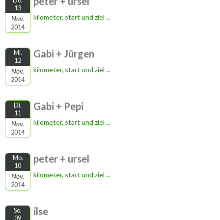
peter + ursel
Do.
13
kilometer, start und ziel ...
Nov.
2014
Gabi + Jürgen
Mi.
12
kilometer, start und ziel ...
Nov.
2014
Gabi + Pepi
Di.
11
kilometer, start und ziel ...
Nov.
2014
peter + ursel
Mo.
10
kilometer, start und ziel ...
Nov.
2014
ilse
So.
09