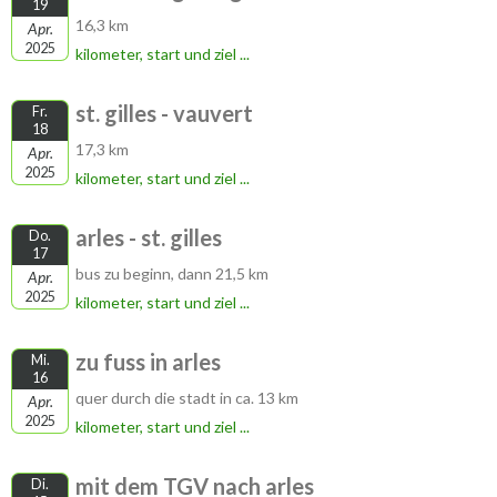
19
16,3 km
Apr.
2025
kilometer, start und ziel ...
st. gilles - vauvert
Fr.
18
17,3 km
Apr.
2025
kilometer, start und ziel ...
arles - st. gilles
Do.
17
bus zu beginn, dann 21,5 km
Apr.
2025
kilometer, start und ziel ...
zu fuss in arles
Mi.
16
quer durch die stadt in ca. 13 km
Apr.
2025
kilometer, start und ziel ...
mit dem TGV nach arles
Di.