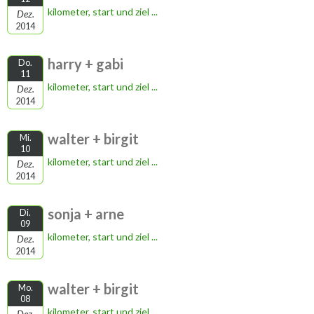
kilometer, start und ziel ...
Dez.
2014
harry + gabi
Do.
11
kilometer, start und ziel ...
Dez.
2014
walter + birgit
Mi.
10
kilometer, start und ziel ...
Dez.
2014
sonja + arne
Di.
09
kilometer, start und ziel ...
Dez.
2014
walter + birgit
Mo.
08
kilometer, start und ziel ...
Dez.