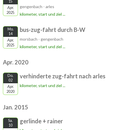
15
gengenbach - arles
Apr.
2025
kilometer, start und ziel ...
bus-zug-fahrt durch B-W
Mo.
14
morsbach - gengenbach
Apr.
2025
kilometer, start und ziel ...
Apr. 2020
verhinderte zug-fahrt nach arles
Do.
02
kilometer, start und ziel ...
Apr.
2020
Jan. 2015
gerlinde + rainer
Sa.
10