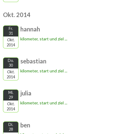
Okt. 2014
hannah
Fr.
31
kilometer, start und ziel ...
Okt.
2014
sebastian
Do.
30
kilometer, start und ziel ...
Okt.
2014
julia
Mi.
29
kilometer, start und ziel ...
Okt.
2014
ben
Di.
28