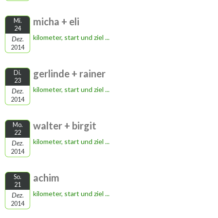
micha + eli
Mi.
24
kilometer, start und ziel ...
Dez.
2014
gerlinde + rainer
Di.
23
kilometer, start und ziel ...
Dez.
2014
walter + birgit
Mo.
22
kilometer, start und ziel ...
Dez.
2014
achim
So.
21
kilometer, start und ziel ...
Dez.
2014