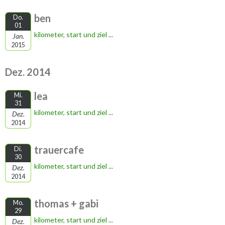
ben
Do.
01
kilometer, start und ziel ...
Jan.
2015
Dez. 2014
lea
Mi.
31
kilometer, start und ziel ...
Dez.
2014
trauercafe
Di.
30
kilometer, start und ziel ...
Dez.
2014
thomas + gabi
Mo.
29
kilometer, start und ziel ...
Dez.