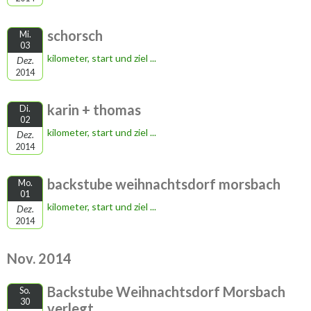
schorsch
Mi.
03
kilometer, start und ziel ...
Dez.
2014
karin + thomas
Di.
02
kilometer, start und ziel ...
Dez.
2014
backstube weihnachtsdorf morsbach
Mo.
01
kilometer, start und ziel ...
Dez.
2014
Nov. 2014
Backstube Weihnachtsdorf Morsbach
So.
30
verlegt...