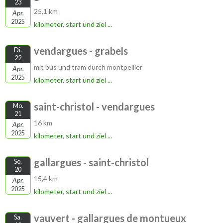
23
25,1 km
Apr.
2025
kilometer, start und ziel ...
vendargues - grabels
Di.
22
mit bus und tram durch montpellier
Apr.
2025
kilometer, start und ziel ...
saint-christol - vendargues
Mo.
21
16 km
Apr.
2025
kilometer, start und ziel ...
gallargues - saint-christol
So.
20
15,4 km
Apr.
2025
kilometer, start und ziel ...
vauvert - gallargues de montueux
Sa.