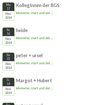
KollegInnen der BGS
Mo.
17
kilometer, start und ziel ...
Nov.
2014
heide
So.
16
kilometer, start und ziel ...
Nov.
2014
peter + ursel
Sa.
15
kilometer, start und ziel ...
Nov.
2014
Margot + Hubert
Fr.
14
kilometer, start und ziel ...
Nov.
2014