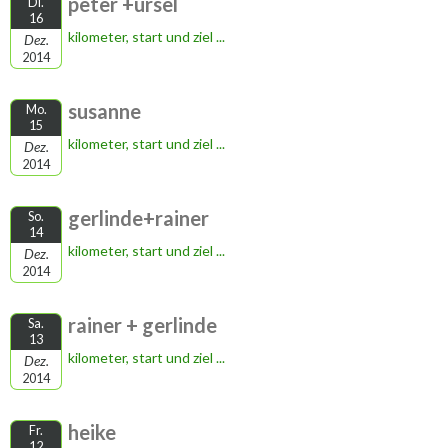
peter +ursel
Di.
16
kilometer, start und ziel ...
Dez.
2014
susanne
Mo.
15
kilometer, start und ziel ...
Dez.
2014
gerlinde+rainer
So.
14
kilometer, start und ziel ...
Dez.
2014
rainer + gerlinde
Sa.
13
kilometer, start und ziel ...
Dez.
2014
heike
Fr.
12