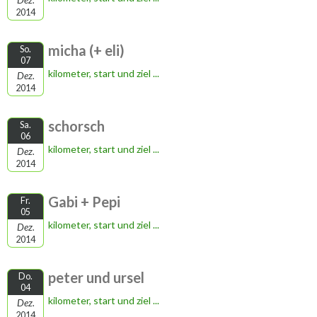
2014
micha (+ eli)
So.
07
kilometer, start und ziel ...
Dez.
2014
schorsch
Sa.
06
kilometer, start und ziel ...
Dez.
2014
Gabi + Pepi
Fr.
05
kilometer, start und ziel ...
Dez.
2014
peter und ursel
Do.
04
kilometer, start und ziel ...
Dez.
2014