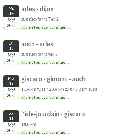
arles - dijon
Mi.
14
zug rückfahrt Teil 2
Mai
2025
kilometer, start und ziel ...
auch - arles
Di.
13
zug rückfahrt teil 1
Mai
2025
kilometer, start und ziel ...
giscaro - gimont - auch
Mo.
12
10,4 km fuss / 23,4 km zug / 1,3 km fuss
Mai
2025
kilometer, start und ziel ...
l'isle-jourdain - giscaro
So.
11
14,8 km
Mai
2025
kilometer, start und ziel ...