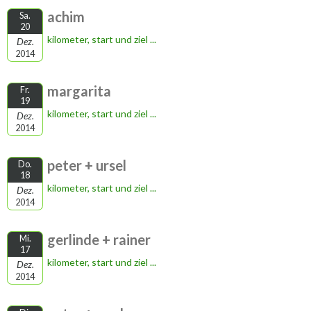
achim
Sa.
20
kilometer, start und ziel ...
Dez.
2014
margarita
Fr.
19
kilometer, start und ziel ...
Dez.
2014
peter + ursel
Do.
18
kilometer, start und ziel ...
Dez.
2014
gerlinde + rainer
Mi.
17
kilometer, start und ziel ...
Dez.
2014