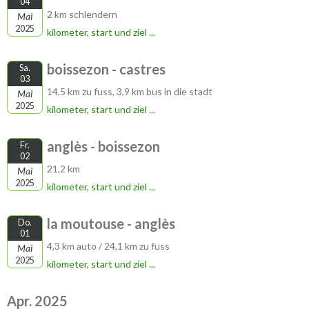
04
2 km schlendern
Mai
2025
kilometer, start und ziel ...
boissezon - castres
Sa.
03
14,5 km zu fuss, 3,9 km bus in die stadt
Mai
2025
kilometer, start und ziel ...
anglès - boissezon
Fr.
02
21,2 km
Mai
2025
kilometer, start und ziel ...
la moutouse - anglès
Do.
01
4,3 km auto / 24,1 km zu fuss
Mai
2025
kilometer, start und ziel ...
Apr. 2025