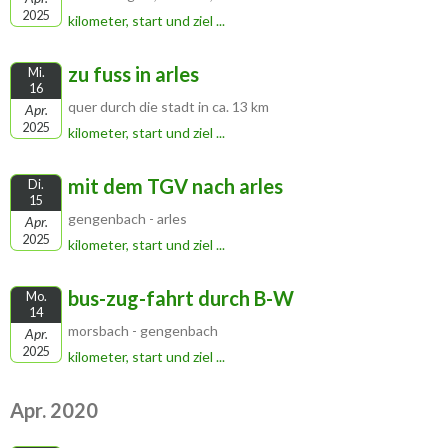
2025
kilometer, start und ziel ...
zu fuss in arles
Mi.
16
quer durch die stadt in ca. 13 km
Apr.
2025
kilometer, start und ziel ...
mit dem TGV nach arles
Di.
15
gengenbach - arles
Apr.
2025
kilometer, start und ziel ...
bus-zug-fahrt durch B-W
Mo.
14
morsbach - gengenbach
Apr.
2025
kilometer, start und ziel ...
Apr. 2020