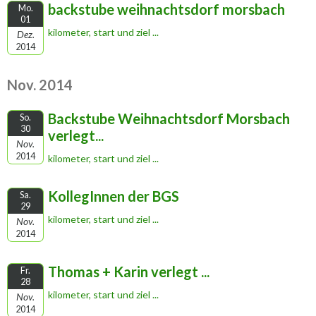
backstube weihnachtsdorf morsbach
Mo.
01
kilometer, start und ziel ...
Dez.
2014
Nov. 2014
Backstube Weihnachtsdorf Morsbach
So.
30
verlegt...
Nov.
2014
kilometer, start und ziel ...
KollegInnen der BGS
Sa.
29
kilometer, start und ziel ...
Nov.
2014
Thomas + Karin verlegt ...
Fr.
28
kilometer, start und ziel ...
Nov.
2014