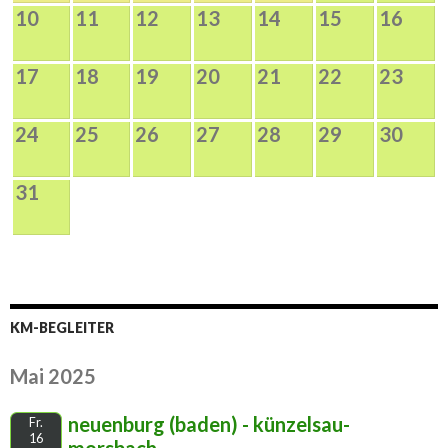
10
11
12
13
14
15
16
17
18
19
20
21
22
23
24
25
26
27
28
29
30
31
KM-BEGLEITER
Mai 2025
neuenburg (baden) - künzelsau-
Fr.
16