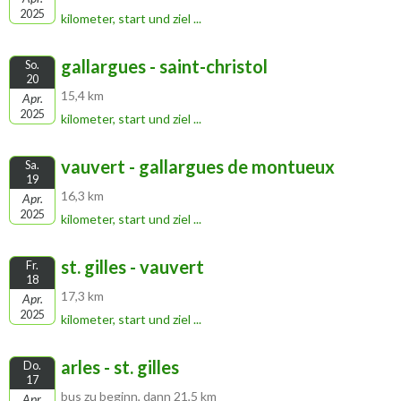
2025
kilometer, start und ziel ...
gallargues - saint-christol
So.
20
15,4 km
Apr.
2025
kilometer, start und ziel ...
vauvert - gallargues de montueux
Sa.
19
16,3 km
Apr.
2025
kilometer, start und ziel ...
st. gilles - vauvert
Fr.
18
17,3 km
Apr.
2025
kilometer, start und ziel ...
arles - st. gilles
Do.
17
bus zu beginn, dann 21,5 km
Apr.