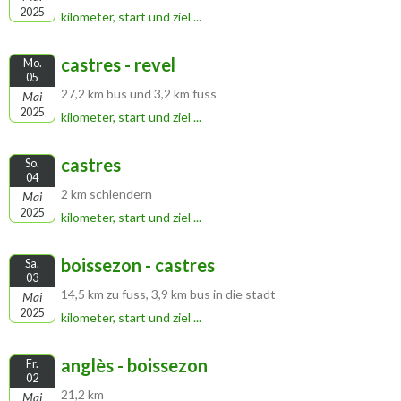
2025
kilometer, start und ziel ...
castres - revel
Mo.
05
27,2 km bus und 3,2 km fuss
Mai
2025
kilometer, start und ziel ...
castres
So.
04
2 km schlendern
Mai
2025
kilometer, start und ziel ...
boissezon - castres
Sa.
03
14,5 km zu fuss, 3,9 km bus in die stadt
Mai
2025
kilometer, start und ziel ...
anglès - boissezon
Fr.
02
21,2 km
Mai