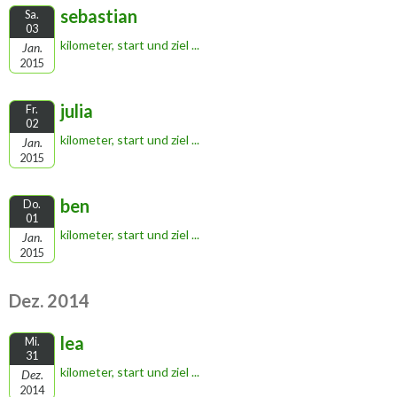
sebastian
Sa.
03
kilometer, start und ziel ...
Jan.
2015
julia
Fr.
02
kilometer, start und ziel ...
Jan.
2015
ben
Do.
01
kilometer, start und ziel ...
Jan.
2015
Dez. 2014
lea
Mi.
31
kilometer, start und ziel ...
Dez.
2014