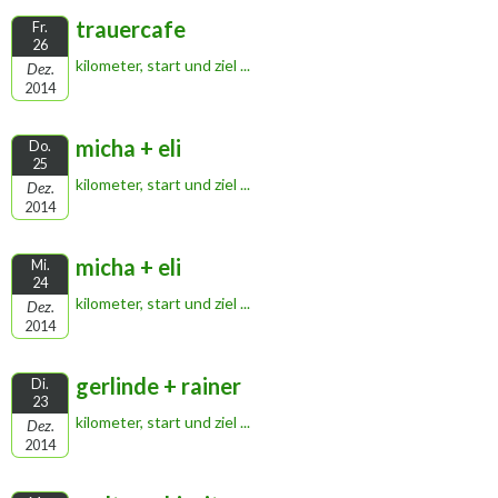
trauercafe
Fr.
26
kilometer, start und ziel ...
Dez.
2014
micha + eli
Do.
25
kilometer, start und ziel ...
Dez.
2014
micha + eli
Mi.
24
kilometer, start und ziel ...
Dez.
2014
gerlinde + rainer
Di.
23
kilometer, start und ziel ...
Dez.
2014