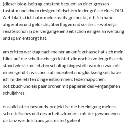
(dieser blog-beitrag entsteht bequem an einer grossen
tastatur und einem riesigen bildschirm in der grösse eines DIN-
A-4-blatts.) ich habe meine mails ‚gecheckt‘, d. h. ich habe
abgerufen und gelöscht, überflogen und sortiert – wobei ja
renate schon in der vergangenen zeit schon einiges an werbung
und spam entsorgt hat.
am dritten werktag nach meiner ankunft zuhause hat sich mein
blick auf die schultasche gerichtet, die noch in voller grösse da
stand wie sie am letzten schultag hingestellt worden war. mit
einem gefühl zwischen zufriedenheit und glückseligkeit habe
ich ihr die letzten dinge entnommen: federmäppchen,
notizbuch und ein paar ordner mit papieren des vergangenen
schuljahres.
das nächste ruhestands-projekt ist die bereinigung meines
schreibtisches und des arbeitszimmers. mit der gewonnenen
distanz werde ich ans ‚ausmisten‘ gehen!