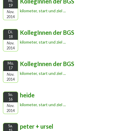
KollegInnen der BGS
Mi.
19
kilometer, start und ziel ...
Nov.
2014
KollegInnen der BGS
Di.
18
kilometer, start und ziel ...
Nov.
2014
KollegInnen der BGS
Mo.
17
kilometer, start und ziel ...
Nov.
2014
heide
So.
16
kilometer, start und ziel ...
Nov.
2014
peter + ursel
Sa.
15