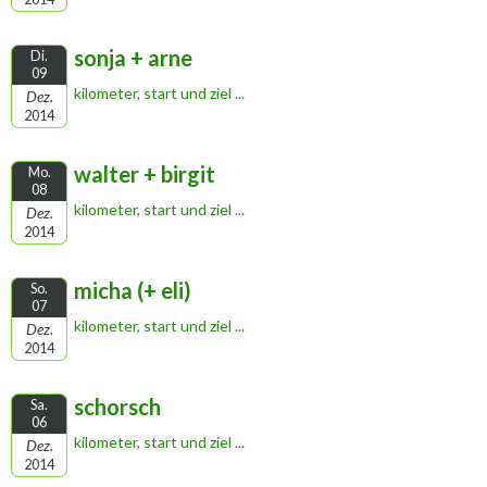
sonja + arne
Di.
09
kilometer, start und ziel ...
Dez.
2014
walter + birgit
Mo.
08
kilometer, start und ziel ...
Dez.
2014
micha (+ eli)
So.
07
kilometer, start und ziel ...
Dez.
2014
schorsch
Sa.
06
kilometer, start und ziel ...
Dez.
2014