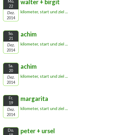
walter + birgit
Mo.
22
kilometer, start und ziel ...
Dez.
2014
achim
So.
21
kilometer, start und ziel ...
Dez.
2014
achim
Sa.
20
kilometer, start und ziel ...
Dez.
2014
margarita
Fr.
19
kilometer, start und ziel ...
Dez.
2014
peter + ursel
Do.