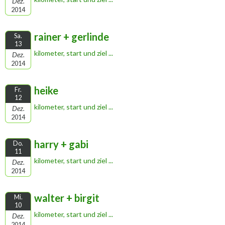
Dez.
2014
rainer + gerlinde
Sa.
13
kilometer, start und ziel ...
Dez.
2014
heike
Fr.
12
kilometer, start und ziel ...
Dez.
2014
harry + gabi
Do.
11
kilometer, start und ziel ...
Dez.
2014
walter + birgit
Mi.
10
kilometer, start und ziel ...
Dez.
2014