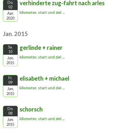
verhinderte zug-fahrt nach arles
Do.
02
kilometer, start und ziel ...
Apr.
2020
Jan. 2015
gerlinde + rainer
Sa.
10
kilometer, start und ziel ...
Jan.
2015
elisabeth + michael
Fr.
09
kilometer, start und ziel ...
Jan.
2015
schorsch
Do.
08
kilometer, start und ziel ...
Jan.
2015