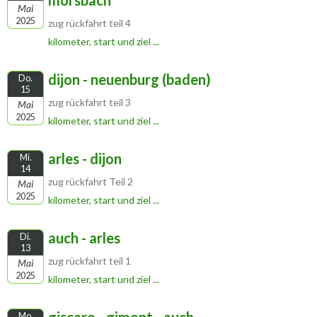
morsbach
Mai
2025
zug rückfahrt teil 4
kilometer, start und ziel ...
dijon - neuenburg (baden)
Do.
15
zug rückfahrt teil 3
Mai
2025
kilometer, start und ziel ...
arles - dijon
Mi.
14
zug rückfahrt Teil 2
Mai
2025
kilometer, start und ziel ...
auch - arles
Di.
13
zug rückfahrt teil 1
Mai
2025
kilometer, start und ziel ...
Mo.