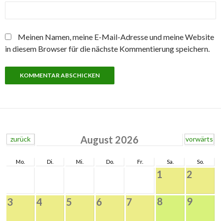
Meinen Namen, meine E-Mail-Adresse und meine Website
in diesem Browser für die nächste Kommentierung speichern.
August 2026
zurück
vorwärts
Mo.
Di.
Mi.
Do.
Fr.
Sa.
So.
1
2
8
9
3
4
5
6
7