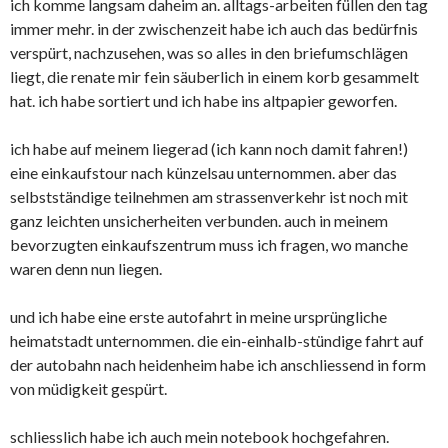
ich komme langsam daheim an. alltags-arbeiten füllen den tag
immer mehr. in der zwischenzeit habe ich auch das bedürfnis
verspürt, nachzusehen, was so alles in den briefumschlägen
liegt, die renate mir fein säuberlich in einem korb gesammelt
hat. ich habe sortiert und ich habe ins altpapier geworfen.
ich habe auf meinem liegerad (ich kann noch damit fahren!)
eine einkaufstour nach künzelsau unternommen. aber das
selbstständige teilnehmen am strassenverkehr ist noch mit
ganz leichten unsicherheiten verbunden. auch in meinem
bevorzugten einkaufszentrum muss ich fragen, wo manche
waren denn nun liegen.
und ich habe eine erste autofahrt in meine ursprüngliche
heimatstadt unternommen. die ein-einhalb-stündige fahrt auf
der autobahn nach heidenheim habe ich anschliessend in form
von müdigkeit gespürt.
schliesslich habe ich auch mein notebook hochgefahren.