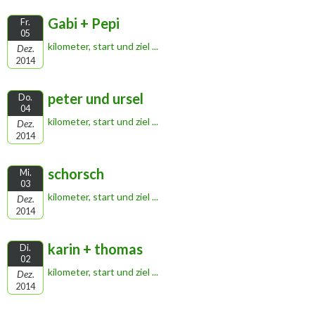
Gabi + Pepi
Fr.
05
kilometer, start und ziel ...
Dez.
2014
peter und ursel
Do.
04
kilometer, start und ziel ...
Dez.
2014
schorsch
Mi.
03
kilometer, start und ziel ...
Dez.
2014
karin + thomas
Di.
02
kilometer, start und ziel ...
Dez.
2014