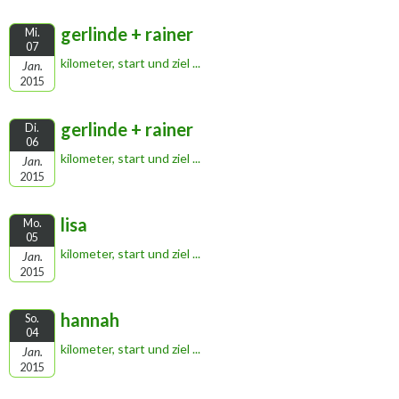
gerlinde + rainer
Mi.
07
kilometer, start und ziel ...
Jan.
2015
gerlinde + rainer
Di.
06
kilometer, start und ziel ...
Jan.
2015
lisa
Mo.
05
kilometer, start und ziel ...
Jan.
2015
hannah
So.
04
kilometer, start und ziel ...
Jan.
2015