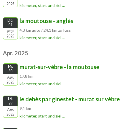
2025
kilometer, start und ziel ...
la moutouse - anglès
Do.
01
4,3 km auto / 24,1 km zu fuss
Mai
2025
kilometer, start und ziel ...
Apr. 2025
murat-sur-vèbre - la moutouse
Mi.
30
17,8 km
Apr.
2025
kilometer, start und ziel ...
le debès par ginestet - murat sur vèbre
Di.
29
9,1 km
Apr.
2025
kilometer, start und ziel ...