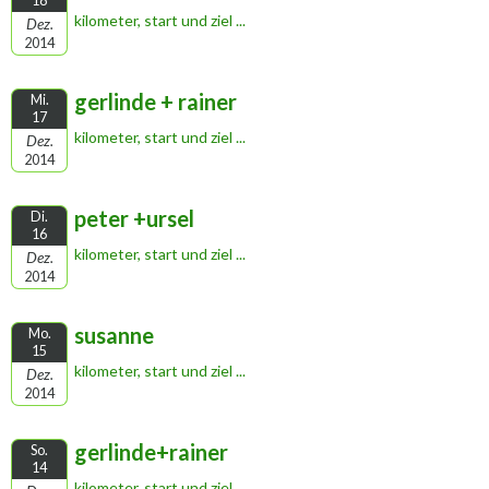
18
kilometer, start und ziel ...
Dez.
2014
gerlinde + rainer
Mi.
17
kilometer, start und ziel ...
Dez.
2014
peter +ursel
Di.
16
kilometer, start und ziel ...
Dez.
2014
susanne
Mo.
15
kilometer, start und ziel ...
Dez.
2014
gerlinde+rainer
So.
14
kilometer, start und ziel ...