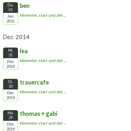
ben
Do.
01
kilometer, start und ziel ...
Jan.
2015
Dez. 2014
lea
Mi.
31
kilometer, start und ziel ...
Dez.
2014
trauercafe
Di.
30
kilometer, start und ziel ...
Dez.
2014
thomas + gabi
Mo.
29
kilometer, start und ziel ...
Dez.
2014