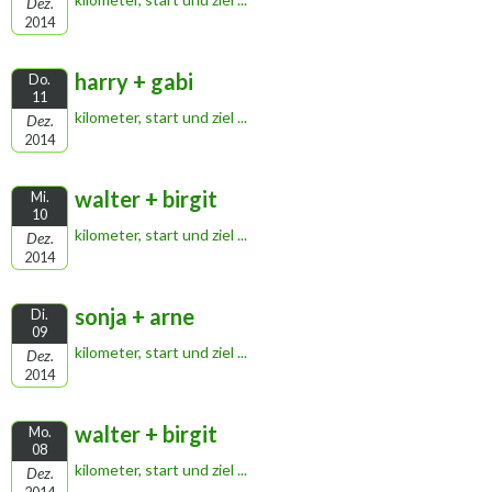
Dez.
2014
harry + gabi
Do.
11
kilometer, start und ziel ...
Dez.
2014
walter + birgit
Mi.
10
kilometer, start und ziel ...
Dez.
2014
sonja + arne
Di.
09
kilometer, start und ziel ...
Dez.
2014
walter + birgit
Mo.
08
kilometer, start und ziel ...
Dez.