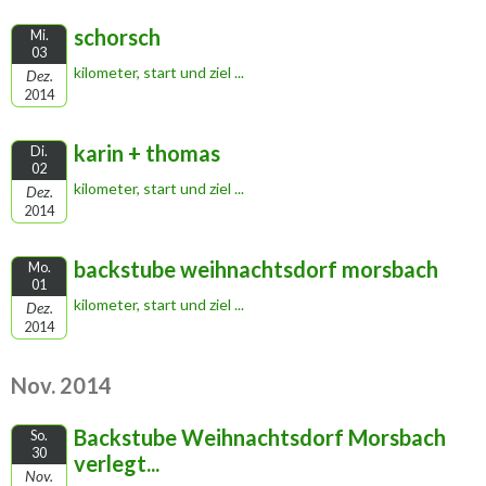
schorsch
Mi.
03
kilometer, start und ziel ...
Dez.
2014
karin + thomas
Di.
02
kilometer, start und ziel ...
Dez.
2014
backstube weihnachtsdorf morsbach
Mo.
01
kilometer, start und ziel ...
Dez.
2014
Nov. 2014
Backstube Weihnachtsdorf Morsbach
So.
30
verlegt...
Nov.