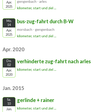
gengenbach - arles
Apr.
2025
kilometer, start und ziel ...
bus-zug-fahrt durch B-W
Mo.
14
morsbach - gengenbach
Apr.
2025
kilometer, start und ziel ...
Apr. 2020
verhinderte zug-fahrt nach arles
Do.
02
kilometer, start und ziel ...
Apr.
2020
Jan. 2015
gerlinde + rainer
Sa.
10
kilometer, start und ziel ...
Jan.