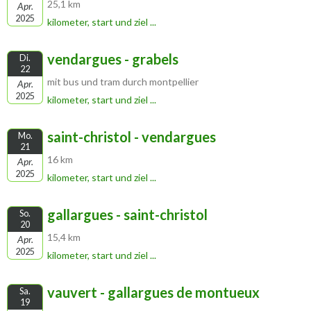
25,1 km
Apr.
2025
kilometer, start und ziel ...
vendargues - grabels
Di.
22
mit bus und tram durch montpellier
Apr.
2025
kilometer, start und ziel ...
saint-christol - vendargues
Mo.
21
16 km
Apr.
2025
kilometer, start und ziel ...
gallargues - saint-christol
So.
20
15,4 km
Apr.
2025
kilometer, start und ziel ...
vauvert - gallargues de montueux
Sa.
19