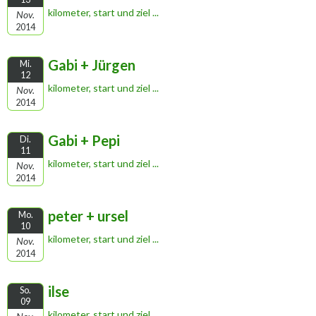
kilometer, start und ziel ...
Nov.
2014
Gabi + Jürgen
Mi.
12
kilometer, start und ziel ...
Nov.
2014
Gabi + Pepi
Di.
11
kilometer, start und ziel ...
Nov.
2014
peter + ursel
Mo.
10
kilometer, start und ziel ...
Nov.
2014
ilse
So.
09
kilometer, start und ziel ...