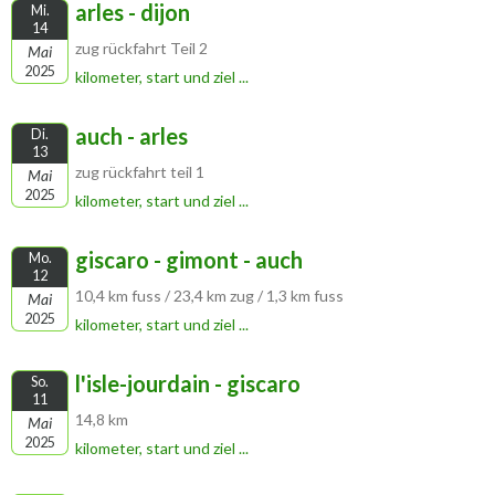
arles - dijon
Mi.
14
zug rückfahrt Teil 2
Mai
2025
kilometer, start und ziel ...
auch - arles
Di.
13
zug rückfahrt teil 1
Mai
2025
kilometer, start und ziel ...
giscaro - gimont - auch
Mo.
12
10,4 km fuss / 23,4 km zug / 1,3 km fuss
Mai
2025
kilometer, start und ziel ...
l'isle-jourdain - giscaro
So.
11
14,8 km
Mai
2025
kilometer, start und ziel ...