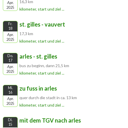
16,3 km
Apr.
2025
kilometer, start und ziel ...
st. gilles - vauvert
Fr.
18
17,3 km
Apr.
2025
kilometer, start und ziel ...
arles - st. gilles
Do.
17
bus zu beginn, dann 21,5 km
Apr.
2025
kilometer, start und ziel ...
zu fuss in arles
Mi.
16
quer durch die stadt in ca. 13 km
Apr.
2025
kilometer, start und ziel ...
mit dem TGV nach arles
Di.
15