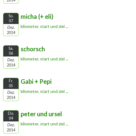
2014
micha (+ eli)
So.
07
kilometer, start und ziel ...
Dez.
2014
schorsch
Sa.
06
kilometer, start und ziel ...
Dez.
2014
Gabi + Pepi
Fr.
05
kilometer, start und ziel ...
Dez.
2014
peter und ursel
Do.
04
kilometer, start und ziel ...
Dez.
2014