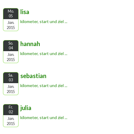
lisa
Mo.
05
kilometer, start und ziel ...
Jan.
2015
hannah
So.
04
kilometer, start und ziel ...
Jan.
2015
sebastian
Sa.
03
kilometer, start und ziel ...
Jan.
2015
julia
Fr.
02
kilometer, start und ziel ...
Jan.
2015