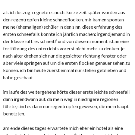
als ich loszog, regnete es noch. kurze zeit später wurden aus
den regentropfen kleine schneeflocken. mir kamen spontan
meine (ehemaligen) schüler in den sinn. diese erfahrung des
ersten schneefalls konnte ich jährlich machen: irgendjemand in
der klasse ruft ‚es schneit!‘ und von diesem moment ist an eine
fortführung des unterrichts vorerst nicht mehr zu denken. je
nach alter drehen sich nur die gesichter richtung fenster oder
aber viele springen auf um die ersten flocken genauer sehen zu
können. ich bin heute zuerst einmal nur stehen geblieben und
habe geschaut.
im laufe des weitergehens hörte dieser erste leichte schneefall
dann irgendwann auf. da mein weg in niedrigere regionen
führte, sind es dann nur regentropfen gewesen, die mein haupt
benetzten.
am ende dieses tages erwartete mich eher ein hotel als eine