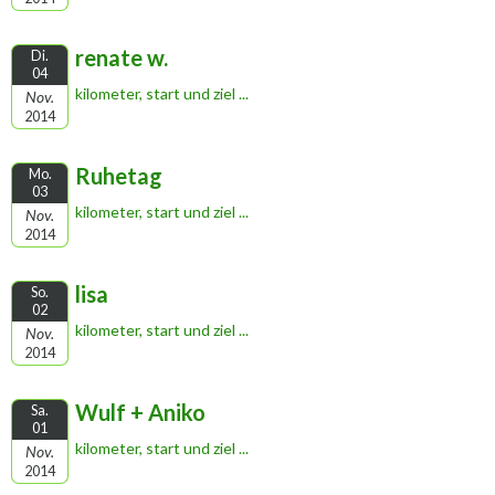
renate w.
Di.
04
kilometer, start und ziel ...
Nov.
2014
Ruhetag
Mo.
03
kilometer, start und ziel ...
Nov.
2014
lisa
So.
02
kilometer, start und ziel ...
Nov.
2014
Wulf + Aniko
Sa.
01
kilometer, start und ziel ...
Nov.
2014