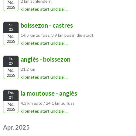
2 km schlendern
Mai
2025
kilometer, start und ziel ...
boissezon - castres
Sa.
03
14,5 km zu fuss, 3,9 km bus in die stadt
Mai
2025
kilometer, start und ziel ...
anglès - boissezon
Fr.
02
21,2 km
Mai
2025
kilometer, start und ziel ...
la moutouse - anglès
Do.
01
4,3 km auto / 24,1 km zu fuss
Mai
2025
kilometer, start und ziel ...
Apr. 2025