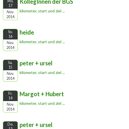
KollegInnen der BGS
Mo.
17
kilometer, start und ziel ...
Nov.
2014
heide
So.
16
kilometer, start und ziel ...
Nov.
2014
peter + ursel
Sa.
15
kilometer, start und ziel ...
Nov.
2014
Margot + Hubert
Fr.
14
kilometer, start und ziel ...
Nov.
2014
peter + ursel
Do.
13