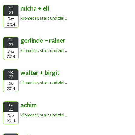
micha + eli
Mi.
24
kilometer, start und ziel ...
Dez.
2014
gerlinde + rainer
Di.
23
kilometer, start und ziel ...
Dez.
2014
walter + birgit
Mo.
22
kilometer, start und ziel ...
Dez.
2014
achim
So.
21
kilometer, start und ziel ...
Dez.
2014