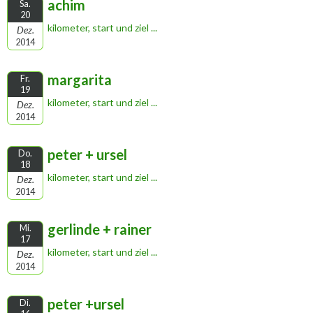
achim
Sa.
20
kilometer, start und ziel ...
Dez.
2014
margarita
Fr.
19
kilometer, start und ziel ...
Dez.
2014
peter + ursel
Do.
18
kilometer, start und ziel ...
Dez.
2014
gerlinde + rainer
Mi.
17
kilometer, start und ziel ...
Dez.
2014
peter +ursel
Di.