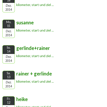
16
kilometer, start und ziel ...
Dez.
2014
susanne
Mo.
15
kilometer, start und ziel ...
Dez.
2014
gerlinde+rainer
So.
14
kilometer, start und ziel ...
Dez.
2014
rainer + gerlinde
Sa.
13
kilometer, start und ziel ...
Dez.
2014
heike
Fr.
12
kilometer, start und ziel ...