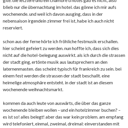
gite. die letztere und ein chambre d’hôtes gab es nicht, also
blieb nur die übernachtung im hotel. das gönne ich mir aufs
wochenende. und weil ich davon ausging, dass in der
nebensaison irgendein zimmer frei ist, habe ich auch nicht
reserviert.
schon aus der ferne hörte ich fröhliche festmusik erschallen.
hier scheint gefeiert zu werden. nun hoffte ich, dass sich dies
nicht auf die hotel-belegung auswirkt. als ich durch die strassen
der stadt ging, ertönte musik aus lautsprechern an den
laternenmasten. das scheint typisch für frankreich zu sein. bei
einem fest werden die strassen der stadt beschallt. eine
heimelige atmosphäre entsteht. in der stadt ist an diesem
wochenende weihnachtsmarkt.
kommen da auch leute von auswärts, die über das ganze
wochenende bleiben wollen – und ein hotelzimmer buchen? –
es ist so! alles belegt! aber das war kein problem. am empfang
wird telefoniert, einmal, zweimal, dreimal: einverstanden mit