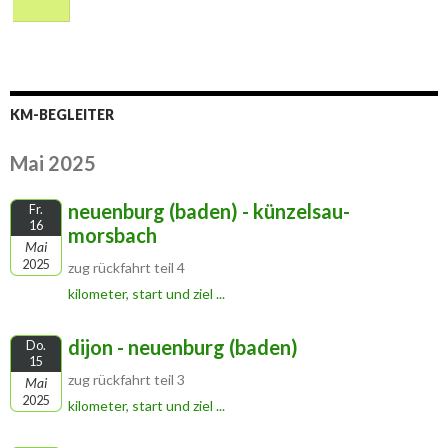
KM-BEGLEITER
Mai 2025
neuenburg (baden) - künzelsau-
Fr.
16
morsbach
Mai
2025
zug rückfahrt teil 4
kilometer, start und ziel ...
dijon - neuenburg (baden)
Do.
15
zug rückfahrt teil 3
Mai
2025
kilometer, start und ziel ...