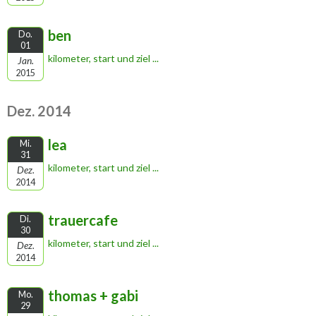
ben
Do.
01
kilometer, start und ziel ...
Jan.
2015
Dez. 2014
lea
Mi.
31
kilometer, start und ziel ...
Dez.
2014
trauercafe
Di.
30
kilometer, start und ziel ...
Dez.
2014
thomas + gabi
Mo.
29