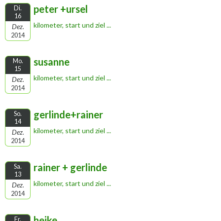
peter +ursel
Di.
16
kilometer, start und ziel ...
Dez.
2014
susanne
Mo.
15
kilometer, start und ziel ...
Dez.
2014
gerlinde+rainer
So.
14
kilometer, start und ziel ...
Dez.
2014
rainer + gerlinde
Sa.
13
kilometer, start und ziel ...
Dez.
2014
heike
Fr.