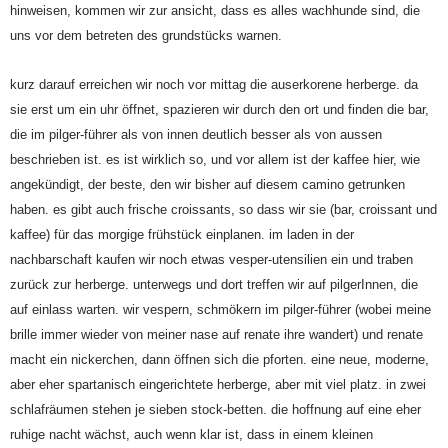
hinweisen, kommen wir zur ansicht, dass es alles wachhunde sind, die
uns vor dem betreten des grundstücks warnen.
kurz darauf erreichen wir noch vor mittag die auserkorene herberge. da
sie erst um ein uhr öffnet, spazieren wir durch den ort und finden die bar,
die im pilger-führer als von innen deutlich besser als von aussen
beschrieben ist. es ist wirklich so, und vor allem ist der kaffee hier, wie
angekündigt, der beste, den wir bisher auf diesem camino getrunken
haben. es gibt auch frische croissants, so dass wir sie (bar, croissant und
kaffee) für das morgige frühstück einplanen. im laden in der
nachbarschaft kaufen wir noch etwas vesper-utensilien ein und traben
zurück zur herberge. unterwegs und dort treffen wir auf pilgerInnen, die
auf einlass warten. wir vespern, schmökern im pilger-führer (wobei meine
brille immer wieder von meiner nase auf renate ihre wandert) und renate
macht ein nickerchen, dann öffnen sich die pforten. eine neue, moderne,
aber eher spartanisch eingerichtete herberge, aber mit viel platz. in zwei
schlafräumen stehen je sieben stock-betten. die hoffnung auf eine eher
ruhige nacht wächst, auch wenn klar ist, dass in einem kleinen