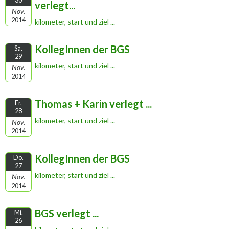
30
verlegt...
Nov.
2014
kilometer, start und ziel ...
KollegInnen der BGS
Sa.
29
kilometer, start und ziel ...
Nov.
2014
Thomas + Karin verlegt ...
Fr.
28
kilometer, start und ziel ...
Nov.
2014
KollegInnen der BGS
Do.
27
kilometer, start und ziel ...
Nov.
2014
BGS verlegt ...
Mi.
26