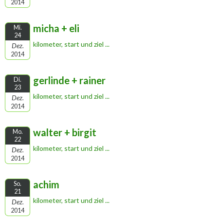
2014
micha + eli
Mi.
24
kilometer, start und ziel ...
Dez.
2014
gerlinde + rainer
Di.
23
kilometer, start und ziel ...
Dez.
2014
walter + birgit
Mo.
22
kilometer, start und ziel ...
Dez.
2014
achim
So.
21
kilometer, start und ziel ...
Dez.
2014