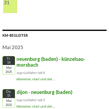
31
KM-BEGLEITER
Mai 2025
neuenburg (baden) - künzelsau-
Fr.
16
morsbach
Mai
2025
zug rückfahrt teil 4
kilometer, start und ziel ...
dijon - neuenburg (baden)
Do.
15
zug rückfahrt teil 3
Mai
2025
kilometer, start und ziel ...