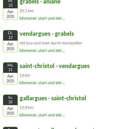
grabels - aniane
Mi.
23
25,1 km
Apr.
2025
kilometer, start und ziel ...
vendargues - grabels
Di.
22
mit bus und tram durch montpellier
Apr.
2025
kilometer, start und ziel ...
saint-christol - vendargues
Mo.
21
16 km
Apr.
2025
kilometer, start und ziel ...
gallargues - saint-christol
So.
20
15,4 km
Apr.
2025
kilometer, start und ziel ...