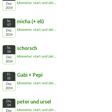
kilometer, start und ziel ...
Dez.
2014
micha (+ eli)
So.
07
kilometer, start und ziel ...
Dez.
2014
schorsch
Sa.
06
kilometer, start und ziel ...
Dez.
2014
Gabi + Pepi
Fr.
05
kilometer, start und ziel ...
Dez.
2014
peter und ursel
Do.
04
kilometer, start und ziel ...
Dez.