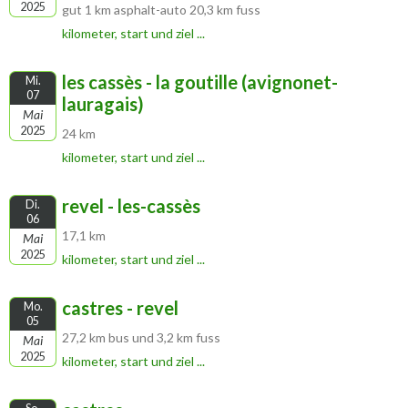
2025
gut 1 km asphalt-auto 20,3 km fuss
kilometer, start und ziel ...
les cassès - la goutille (avignonet-
Mi.
07
lauragais)
Mai
2025
24 km
kilometer, start und ziel ...
revel - les-cassès
Di.
06
17,1 km
Mai
2025
kilometer, start und ziel ...
castres - revel
Mo.
05
27,2 km bus und 3,2 km fuss
Mai
2025
kilometer, start und ziel ...