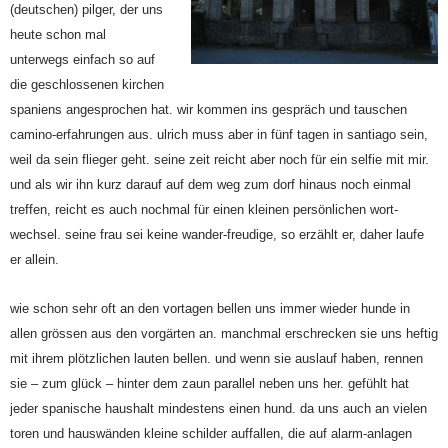
(deutschen) pilger, der uns
heute schon mal
unterwegs einfach so auf
die geschlossenen kirchen
spaniens angesprochen hat. wir kommen ins gespräch und tauschen
camino-erfahrungen aus. ulrich muss aber in fünf tagen in santiago sein,
weil da sein flieger geht. seine zeit reicht aber noch für ein selfie mit mir.
und als wir ihn kurz darauf auf dem weg zum dorf hinaus noch einmal
treffen, reicht es auch nochmal für einen kleinen persönlichen wort-
wechsel. seine frau sei keine wander-freudige, so erzählt er, daher laufe
er allein.
wie schon sehr oft an den vortagen bellen uns immer wieder hunde in
allen grössen aus den vorgärten an. manchmal erschrecken sie uns heftig
mit ihrem plötzlichen lauten bellen. und wenn sie auslauf haben, rennen
sie – zum glück – hinter dem zaun parallel neben uns her. gefühlt hat
jeder spanische haushalt mindestens einen hund. da uns auch an vielen
toren und hauswänden kleine schilder auffallen, die auf alarm-anlagen