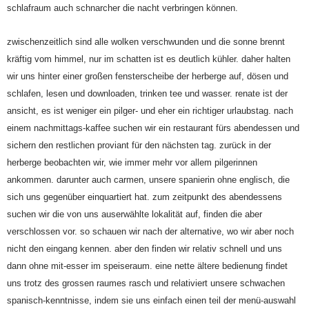
schlafraum auch schnarcher die nacht verbringen können.
zwischenzeitlich sind alle wolken verschwunden und die sonne brennt
kräftig vom himmel, nur im schatten ist es deutlich kühler. daher halten
wir uns hinter einer großen fensterscheibe der herberge auf, dösen und
schlafen, lesen und downloaden, trinken tee und wasser. renate ist der
ansicht, es ist weniger ein pilger- und eher ein richtiger urlaubstag. nach
einem nachmittags-kaffee suchen wir ein restaurant fürs abendessen und
sichern den restlichen proviant für den nächsten tag. zurück in der
herberge beobachten wir, wie immer mehr vor allem pilgerinnen
ankommen. darunter auch carmen, unsere spanierin ohne englisch, die
sich uns gegenüber einquartiert hat. zum zeitpunkt des abendessens
suchen wir die von uns auserwählte lokalität auf, finden die aber
verschlossen vor. so schauen wir nach der alternative, wo wir aber noch
nicht den eingang kennen. aber den finden wir relativ schnell und uns
dann ohne mit-esser im speiseraum. eine nette ältere bedienung findet
uns trotz des grossen raumes rasch und relativiert unsere schwachen
spanisch-kenntnisse, indem sie uns einfach einen teil der menü-auswahl