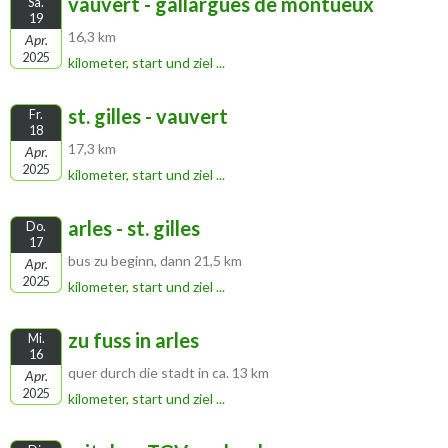
vauvert - gallargues de montueux
Sa.
19
16,3 km
Apr.
2025
kilometer, start und ziel ...
st. gilles - vauvert
Fr.
18
17,3 km
Apr.
2025
kilometer, start und ziel ...
arles - st. gilles
Do.
17
bus zu beginn, dann 21,5 km
Apr.
2025
kilometer, start und ziel ...
zu fuss in arles
Mi.
16
quer durch die stadt in ca. 13 km
Apr.
2025
kilometer, start und ziel ...