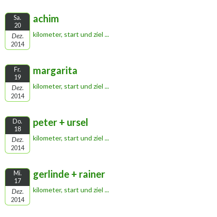
achim
Sa.
20
kilometer, start und ziel ...
Dez.
2014
margarita
Fr.
19
kilometer, start und ziel ...
Dez.
2014
peter + ursel
Do.
18
kilometer, start und ziel ...
Dez.
2014
gerlinde + rainer
Mi.
17
kilometer, start und ziel ...
Dez.
2014