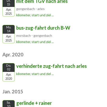
mit dem TGV nach arles
Di.
15
gengenbach - arles
Apr.
2025
kilometer, start und ziel ...
bus-zug-fahrt durch B-W
Mo.
14
morsbach - gengenbach
Apr.
2025
kilometer, start und ziel ...
Apr. 2020
verhinderte zug-fahrt nach arles
Do.
02
kilometer, start und ziel ...
Apr.
2020
Jan. 2015
gerlinde + rainer
Sa.
10