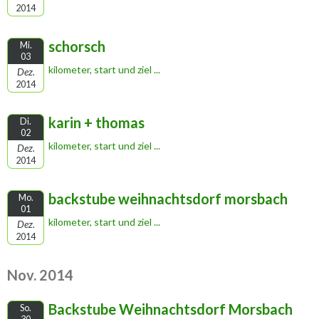
2014
schorsch
Mi.
03
kilometer, start und ziel ...
Dez.
2014
karin + thomas
Di.
02
kilometer, start und ziel ...
Dez.
2014
backstube weihnachtsdorf morsbach
Mo.
01
kilometer, start und ziel ...
Dez.
2014
Nov. 2014
Backstube Weihnachtsdorf Morsbach
So.