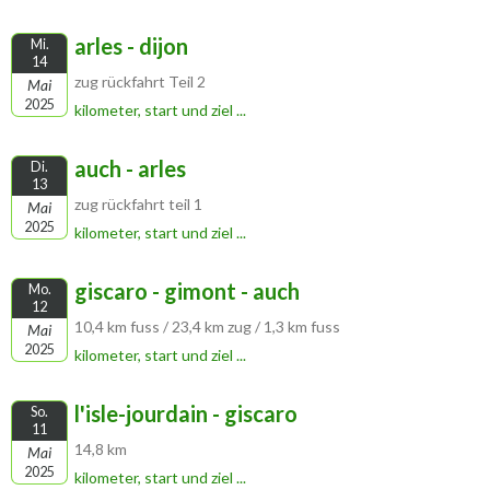
arles - dijon
Mi.
14
zug rückfahrt Teil 2
Mai
2025
kilometer, start und ziel ...
auch - arles
Di.
13
zug rückfahrt teil 1
Mai
2025
kilometer, start und ziel ...
giscaro - gimont - auch
Mo.
12
10,4 km fuss / 23,4 km zug / 1,3 km fuss
Mai
2025
kilometer, start und ziel ...
l'isle-jourdain - giscaro
So.
11
14,8 km
Mai
2025
kilometer, start und ziel ...