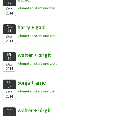
12
kilometer, start und ziel ...
Dez.
2014
harry + gabi
Do.
11
kilometer, start und ziel ...
Dez.
2014
walter + birgit
Mi.
10
kilometer, start und ziel ...
Dez.
2014
sonja + arne
Di.
09
kilometer, start und ziel ...
Dez.
2014
walter + birgit
Mo.
08