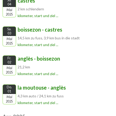
castres
So.
04
2 km schlendern
Mai
2025
kilometer, start und ziel ...
boissezon - castres
Sa.
03
14,5 km zu fuss, 3,9 km bus in die stadt
Mai
2025
kilometer, start und ziel ...
anglès - boissezon
Fr.
02
21,2 km
Mai
2025
kilometer, start und ziel ...
la moutouse - anglès
Do.
01
4,3 km auto / 24,1 km zu fuss
Mai
2025
kilometer, start und ziel ...