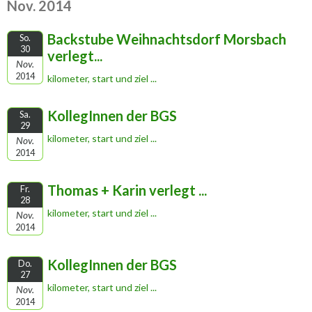
Nov. 2014
Backstube Weihnachtsdorf Morsbach
So.
30
verlegt...
Nov.
2014
kilometer, start und ziel ...
KollegInnen der BGS
Sa.
29
kilometer, start und ziel ...
Nov.
2014
Thomas + Karin verlegt ...
Fr.
28
kilometer, start und ziel ...
Nov.
2014
KollegInnen der BGS
Do.
27
kilometer, start und ziel ...
Nov.
2014