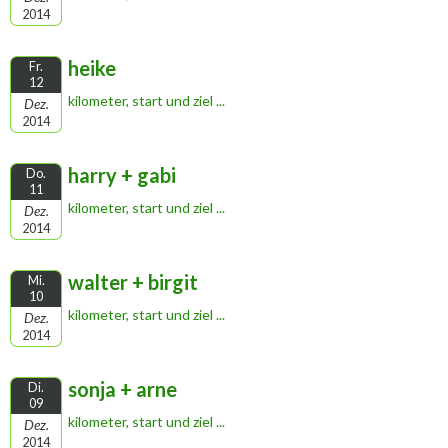
2014
heike
Fr.
12
kilometer, start und ziel ...
Dez.
2014
harry + gabi
Do.
11
kilometer, start und ziel ...
Dez.
2014
walter + birgit
Mi.
10
kilometer, start und ziel ...
Dez.
2014
sonja + arne
Di.
09
kilometer, start und ziel ...
Dez.
2014