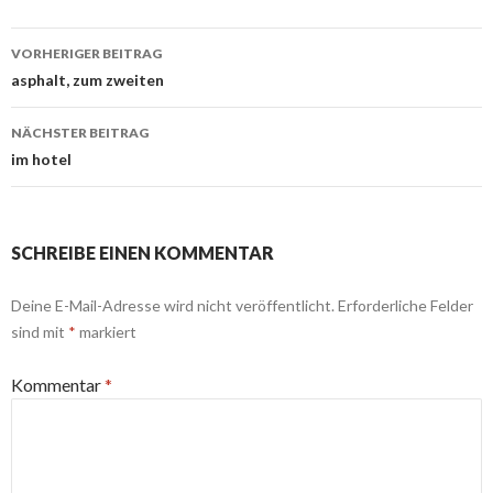
Beitrags-
VORHERIGER BEITRAG
Navigation
asphalt, zum zweiten
NÄCHSTER BEITRAG
im hotel
SCHREIBE EINEN KOMMENTAR
Deine E-Mail-Adresse wird nicht veröffentlicht.
Erforderliche Felder
sind mit
*
markiert
Kommentar
*