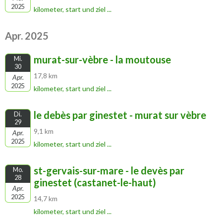
2025
kilometer, start und ziel ...
Apr. 2025
murat-sur-vèbre - la moutouse
Mi.
30
17,8 km
Apr.
2025
kilometer, start und ziel ...
le debès par ginestet - murat sur vèbre
Di.
29
9,1 km
Apr.
2025
kilometer, start und ziel ...
st-gervais-sur-mare - le devès par
Mo.
28
ginestet (castanet-le-haut)
Apr.
2025
14,7 km
kilometer, start und ziel ...