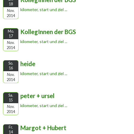
18
kilometer, start und ziel ...
Nov.
2014
KollegInnen der BGS
Mo.
17
kilometer, start und ziel ...
Nov.
2014
heide
So.
16
kilometer, start und ziel ...
Nov.
2014
peter + ursel
Sa.
15
kilometer, start und ziel ...
Nov.
2014
Margot + Hubert
Fr.
14