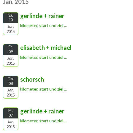
Jan. 2015
gerlinde + rainer
Sa.
10
kilometer, start und ziel ...
Jan.
2015
elisabeth + michael
Fr.
09
kilometer, start und ziel ...
Jan.
2015
schorsch
Do.
08
kilometer, start und ziel ...
Jan.
2015
gerlinde + rainer
Mi.
07
kilometer, start und ziel ...
Jan.
2015