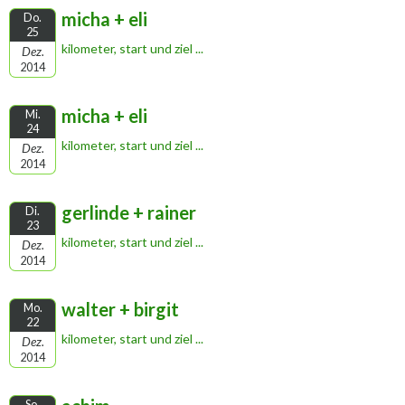
micha + eli
Do.
25
kilometer, start und ziel ...
Dez.
2014
micha + eli
Mi.
24
kilometer, start und ziel ...
Dez.
2014
gerlinde + rainer
Di.
23
kilometer, start und ziel ...
Dez.
2014
walter + birgit
Mo.
22
kilometer, start und ziel ...
Dez.
2014
So.