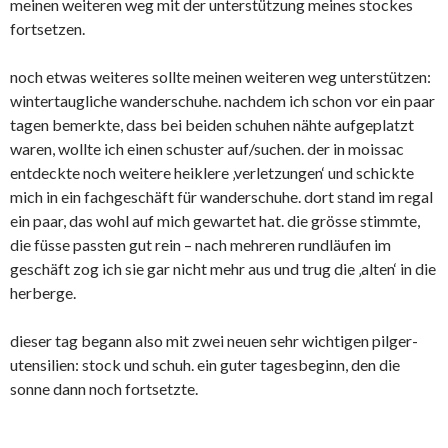
meinen weiteren weg mit der unterstützung meines stockes
fortsetzen.
noch etwas weiteres sollte meinen weiteren weg unterstützen:
wintertaugliche wanderschuhe. nachdem ich schon vor ein paar
tagen bemerkte, dass bei beiden schuhen nähte aufgeplatzt
waren, wollte ich einen schuster auf/suchen. der in moissac
entdeckte noch weitere heiklere ‚verletzungen‘ und schickte
mich in ein fachgeschäft für wanderschuhe. dort stand im regal
ein paar, das wohl auf mich gewartet hat. die grösse stimmte,
die füsse passten gut rein – nach mehreren rundläufen im
geschäft zog ich sie gar nicht mehr aus und trug die ‚alten‘ in die
herberge.
dieser tag begann also mit zwei neuen sehr wichtigen pilger-
utensilien: stock und schuh. ein guter tagesbeginn, den die
sonne dann noch fortsetzte.