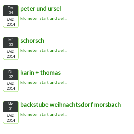
peter und ursel
Do.
04
kilometer, start und ziel ...
Dez.
2014
schorsch
Mi.
03
kilometer, start und ziel ...
Dez.
2014
karin + thomas
Di.
02
kilometer, start und ziel ...
Dez.
2014
backstube weihnachtsdorf morsbach
Mo.
01
kilometer, start und ziel ...
Dez.
2014