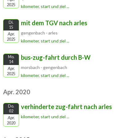
2025
kilometer, start und ziel ...
mit dem TGV nach arles
Di.
15
gengenbach - arles
Apr.
2025
kilometer, start und ziel ...
bus-zug-fahrt durch B-W
Mo.
14
morsbach - gengenbach
Apr.
2025
kilometer, start und ziel ...
Apr. 2020
verhinderte zug-fahrt nach arles
Do.
02
kilometer, start und ziel ...
Apr.
2020