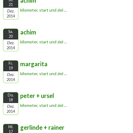
achim
21
kilometer, start und ziel ...
Dez.
2014
achim
Sa.
20
kilometer, start und ziel ...
Dez.
2014
margarita
Fr.
19
kilometer, start und ziel ...
Dez.
2014
peter + ursel
Do.
18
kilometer, start und ziel ...
Dez.
2014
gerlinde + rainer
Mi.
17