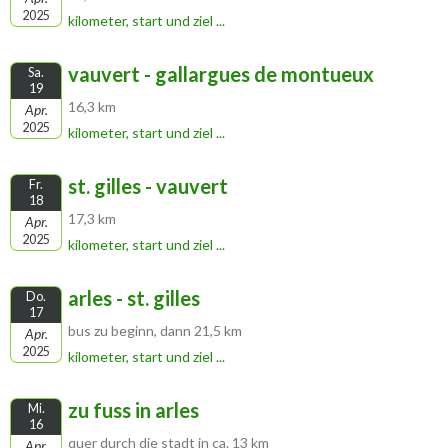
2025
kilometer, start und ziel ...
vauvert - gallargues de montueux
Sa.
19
16,3 km
Apr.
2025
kilometer, start und ziel ...
st. gilles - vauvert
Fr.
18
17,3 km
Apr.
2025
kilometer, start und ziel ...
arles - st. gilles
Do.
17
bus zu beginn, dann 21,5 km
Apr.
2025
kilometer, start und ziel ...
zu fuss in arles
Mi.
16
quer durch die stadt in ca. 13 km
Apr.