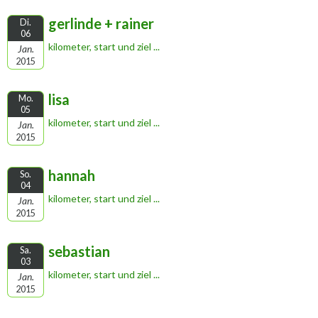
gerlinde + rainer
Di.
06
kilometer, start und ziel ...
Jan.
2015
lisa
Mo.
05
kilometer, start und ziel ...
Jan.
2015
hannah
So.
04
kilometer, start und ziel ...
Jan.
2015
sebastian
Sa.
03
kilometer, start und ziel ...
Jan.
2015