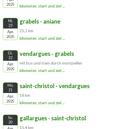
2025
kilometer, start und ziel ...
grabels - aniane
Mi.
23
25,1 km
Apr.
2025
kilometer, start und ziel ...
vendargues - grabels
Di.
22
mit bus und tram durch montpellier
Apr.
2025
kilometer, start und ziel ...
saint-christol - vendargues
Mo.
21
16 km
Apr.
2025
kilometer, start und ziel ...
gallargues - saint-christol
So.
20
15,4 km
Apr.