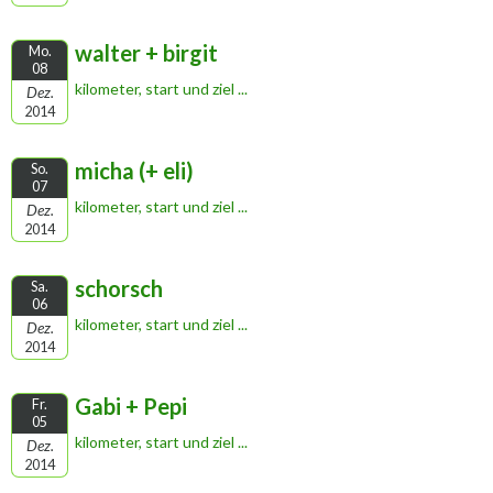
walter + birgit
Mo.
08
kilometer, start und ziel ...
Dez.
2014
micha (+ eli)
So.
07
kilometer, start und ziel ...
Dez.
2014
schorsch
Sa.
06
kilometer, start und ziel ...
Dez.
2014
Gabi + Pepi
Fr.
05
kilometer, start und ziel ...
Dez.
2014