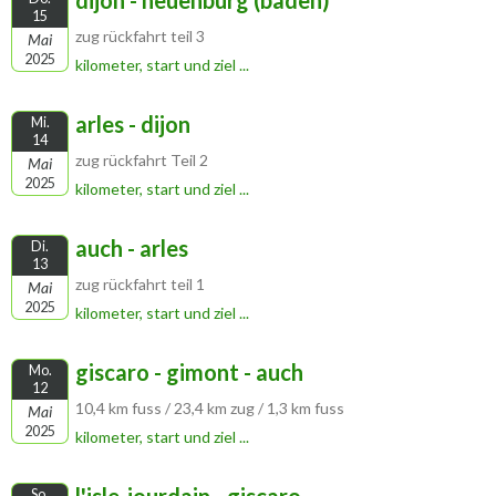
dijon - neuenburg (baden)
15
zug rückfahrt teil 3
Mai
2025
kilometer, start und ziel ...
arles - dijon
Mi.
14
zug rückfahrt Teil 2
Mai
2025
kilometer, start und ziel ...
auch - arles
Di.
13
zug rückfahrt teil 1
Mai
2025
kilometer, start und ziel ...
giscaro - gimont - auch
Mo.
12
10,4 km fuss / 23,4 km zug / 1,3 km fuss
Mai
2025
kilometer, start und ziel ...
So.