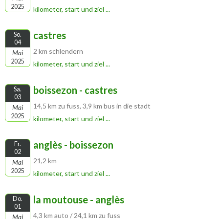
2025
kilometer, start und ziel ...
castres
So.
04
2 km schlendern
Mai
2025
kilometer, start und ziel ...
boissezon - castres
Sa.
03
14,5 km zu fuss, 3,9 km bus in die stadt
Mai
2025
kilometer, start und ziel ...
anglès - boissezon
Fr.
02
21,2 km
Mai
2025
kilometer, start und ziel ...
la moutouse - anglès
Do.
01
4,3 km auto / 24,1 km zu fuss
Mai