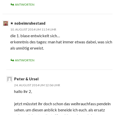
ANTWORTEN
nobeimruhestand
10. AUGUST 2014 UM 11:54 UHR
die 1. blase entwickelt sich…
erkenntnis des tages: man hat immer etwas dabei, was sich
als unnötig erweist.
ANTWORTEN
Peter & Ursel
24. AUGUST 2014 UM 12:06 UHR
hallo ihr 2,
jetzt müsstet ihr doch schon das weihrauchfass pendeln
sehen. um diesen anblick beneide ich euch. als ersatz