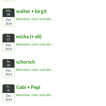
walter + birgit
Mo.
08
kilometer, start und ziel ...
Dez.
2014
micha (+ eli)
So.
07
kilometer, start und ziel ...
Dez.
2014
schorsch
Sa.
06
kilometer, start und ziel ...
Dez.
2014
Gabi + Pepi
Fr.
05
kilometer, start und ziel ...
Dez.
2014