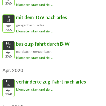
2025
kilometer, start und ziel ...
mit dem TGV nach arles
Di.
15
gengenbach - arles
Apr.
2025
kilometer, start und ziel ...
bus-zug-fahrt durch B-W
Mo.
14
morsbach - gengenbach
Apr.
2025
kilometer, start und ziel ...
Apr. 2020
verhinderte zug-fahrt nach arles
Do.
02
kilometer, start und ziel ...
Apr.
2020