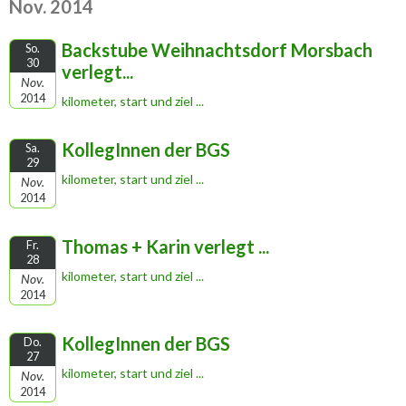
Nov. 2014
Backstube Weihnachtsdorf Morsbach
So.
30
verlegt...
Nov.
2014
kilometer, start und ziel ...
KollegInnen der BGS
Sa.
29
kilometer, start und ziel ...
Nov.
2014
Thomas + Karin verlegt ...
Fr.
28
kilometer, start und ziel ...
Nov.
2014
KollegInnen der BGS
Do.
27
kilometer, start und ziel ...
Nov.
2014