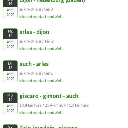
15
zug rückfahrt teil 3
Mai
2025
kilometer, start und ziel ...
arles - dijon
Mi.
14
zug rückfahrt Teil 2
Mai
2025
kilometer, start und ziel ...
auch - arles
Di.
13
zug rückfahrt teil 1
Mai
2025
kilometer, start und ziel ...
giscaro - gimont - auch
Mo.
12
10,4 km fuss / 23,4 km zug / 1,3 km fuss
Mai
2025
kilometer, start und ziel ...
l'isle-jourdain - giscaro
So.