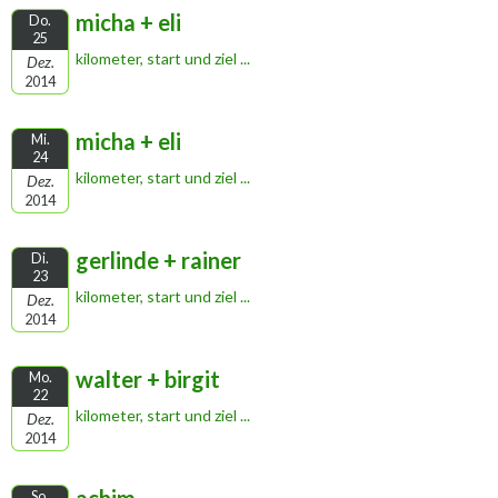
micha + eli
Do.
25
kilometer, start und ziel ...
Dez.
2014
micha + eli
Mi.
24
kilometer, start und ziel ...
Dez.
2014
gerlinde + rainer
Di.
23
kilometer, start und ziel ...
Dez.
2014
walter + birgit
Mo.
22
kilometer, start und ziel ...
Dez.
2014
So.