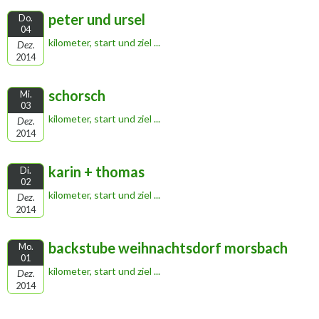
peter und ursel
Do.
04
kilometer, start und ziel ...
Dez.
2014
schorsch
Mi.
03
kilometer, start und ziel ...
Dez.
2014
karin + thomas
Di.
02
kilometer, start und ziel ...
Dez.
2014
backstube weihnachtsdorf morsbach
Mo.
01
kilometer, start und ziel ...
Dez.
2014