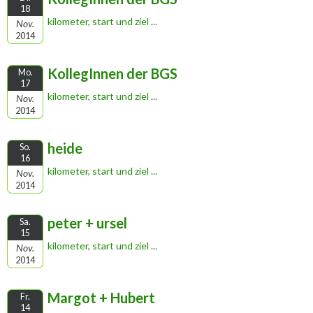
18
kilometer, start und ziel ...
Nov.
2014
KollegInnen der BGS
Mo.
17
kilometer, start und ziel ...
Nov.
2014
heide
So.
16
kilometer, start und ziel ...
Nov.
2014
peter + ursel
Sa.
15
kilometer, start und ziel ...
Nov.
2014
Margot + Hubert
Fr.
14