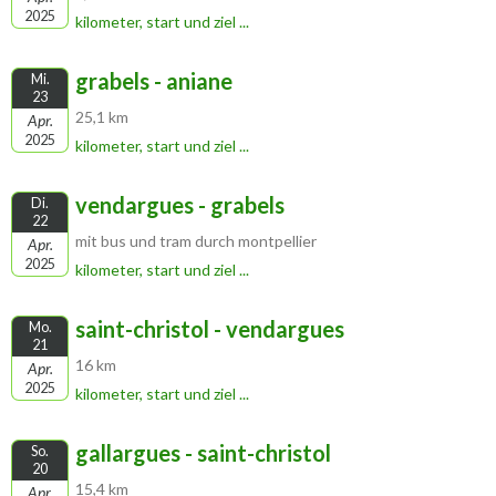
2025
kilometer, start und ziel ...
grabels - aniane
Mi.
23
25,1 km
Apr.
2025
kilometer, start und ziel ...
vendargues - grabels
Di.
22
mit bus und tram durch montpellier
Apr.
2025
kilometer, start und ziel ...
saint-christol - vendargues
Mo.
21
16 km
Apr.
2025
kilometer, start und ziel ...
gallargues - saint-christol
So.
20
15,4 km
Apr.