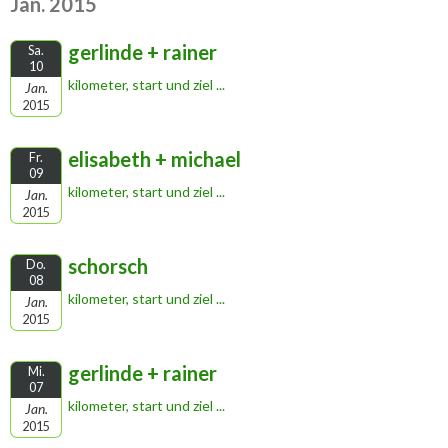
Jan. 2015
gerlinde + rainer
Sa.
10
kilometer, start und ziel ...
Jan.
2015
elisabeth + michael
Fr.
09
kilometer, start und ziel ...
Jan.
2015
schorsch
Do.
08
kilometer, start und ziel ...
Jan.
2015
gerlinde + rainer
Mi.
07
kilometer, start und ziel ...
Jan.
2015