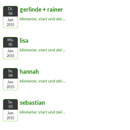
gerlinde + rainer
Di.
06
kilometer, start und ziel ...
Jan.
2015
lisa
Mo.
05
kilometer, start und ziel ...
Jan.
2015
hannah
So.
04
kilometer, start und ziel ...
Jan.
2015
sebastian
Sa.
03
kilometer, start und ziel ...
Jan.
2015