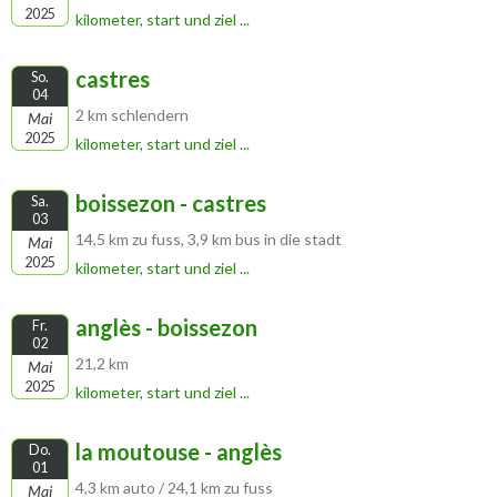
2025
kilometer, start und ziel ...
castres
So.
04
2 km schlendern
Mai
2025
kilometer, start und ziel ...
boissezon - castres
Sa.
03
14,5 km zu fuss, 3,9 km bus in die stadt
Mai
2025
kilometer, start und ziel ...
anglès - boissezon
Fr.
02
21,2 km
Mai
2025
kilometer, start und ziel ...
la moutouse - anglès
Do.
01
4,3 km auto / 24,1 km zu fuss
Mai