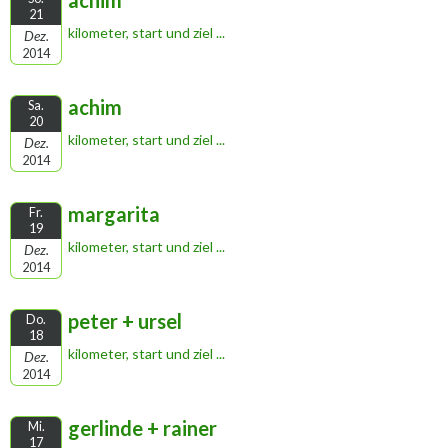
achim
21
kilometer, start und ziel ...
Dez.
2014
achim
Sa.
20
kilometer, start und ziel ...
Dez.
2014
margarita
Fr.
19
kilometer, start und ziel ...
Dez.
2014
peter + ursel
Do.
18
kilometer, start und ziel ...
Dez.
2014
gerlinde + rainer
Mi.
17