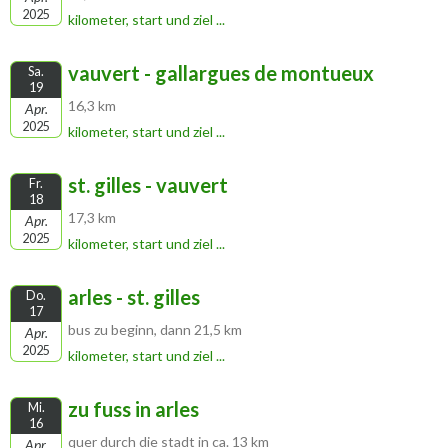
2025
kilometer, start und ziel ...
vauvert - gallargues de montueux
Sa.
19
16,3 km
Apr.
2025
kilometer, start und ziel ...
st. gilles - vauvert
Fr.
18
17,3 km
Apr.
2025
kilometer, start und ziel ...
arles - st. gilles
Do.
17
bus zu beginn, dann 21,5 km
Apr.
2025
kilometer, start und ziel ...
zu fuss in arles
Mi.
16
quer durch die stadt in ca. 13 km
Apr.