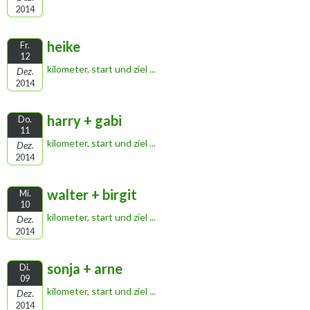
2014
heike
Fr.
12
kilometer, start und ziel ...
Dez.
2014
harry + gabi
Do.
11
kilometer, start und ziel ...
Dez.
2014
walter + birgit
Mi.
10
kilometer, start und ziel ...
Dez.
2014
sonja + arne
Di.
09
kilometer, start und ziel ...
Dez.
2014