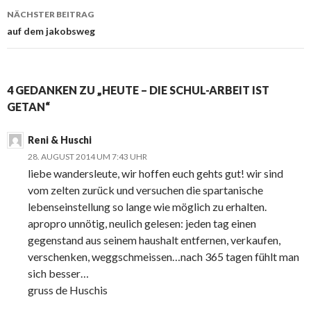
NÄCHSTER BEITRAG
auf dem jakobsweg
4 GEDANKEN ZU „HEUTE – DIE SCHUL-ARBEIT IST
GETAN“
Reni & Huschi
28. AUGUST 2014 UM 7:43 UHR
liebe wandersleute, wir hoffen euch gehts gut! wir sind
vom zelten zurück und versuchen die spartanische
lebenseinstellung so lange wie möglich zu erhalten.
apropro unnötig, neulich gelesen: jeden tag einen
gegenstand aus seinem haushalt entfernen, verkaufen,
verschenken, weggschmeissen…nach 365 tagen fühlt man
sich besser…
gruss de Huschis