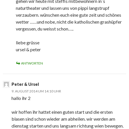
gehen wir heute mit steffis mitbewohnern in´s
naturtheater und lassen uns von pippi langstrupf
verzaubern. wünschen euch eine gute zeit und schönes
wetter ……und nobe, nicht die katholischen grashüpfer
vergessen, du weisst schon…..
liebe grüsse
ursel & peter
ANTWORTEN
Peter & Ursel
9. AUGUST 2014 UM 14:10 UHR
hallo ihr 2
wir hoffen ihr hattet einen guten start und die ersten
blasen sind schon wieder am abheilen. wir werden am
dienstag starten und uns langsam richtung wien bewegen.