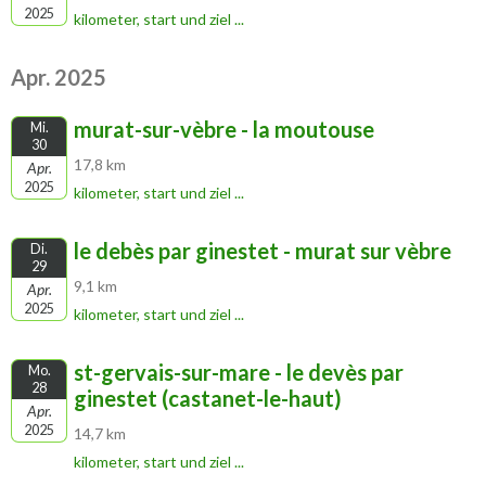
2025
kilometer, start und ziel ...
Apr. 2025
murat-sur-vèbre - la moutouse
Mi.
30
17,8 km
Apr.
2025
kilometer, start und ziel ...
le debès par ginestet - murat sur vèbre
Di.
29
9,1 km
Apr.
2025
kilometer, start und ziel ...
st-gervais-sur-mare - le devès par
Mo.
28
ginestet (castanet-le-haut)
Apr.
2025
14,7 km
kilometer, start und ziel ...